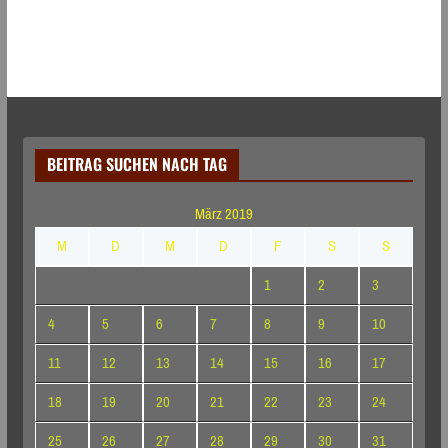
BEITRAG SUCHEN NACH TAG
März 2019
M
D
M
D
F
S
S
1
2
3
4
5
6
7
8
9
10
11
12
13
14
15
16
17
18
19
20
21
22
23
24
25
26
27
28
29
30
31