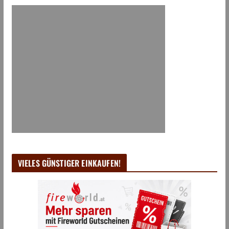
VIELES GÜNSTIGER EINKAUFEN!