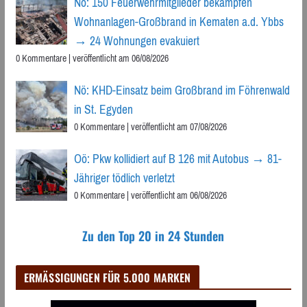
Nö: 150 Feuerwehrmitglieder bekämpfen
Wohnanlagen-Großbrand in Kematen a.d. Ybbs
→ 24 Wohnungen evakuiert
0 Kommentare
|
veröffentlicht am 06/08/2026
Nö: KHD-Einsatz beim Großbrand im Föhrenwald
in St. Egyden
0 Kommentare
|
veröffentlicht am 07/08/2026
Oö: Pkw kollidiert auf B 126 mit Autobus → 81-
Jähriger tödlich verletzt
0 Kommentare
|
veröffentlicht am 06/08/2026
Zu den Top 20 in 24 Stunden
ERMÄSSIGUNGEN FÜR 5.000 MARKEN