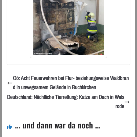
Oö: Acht Feuerwehren bei Flur- beziehungsweise Waldbran
d in unwegsamem Gelände in Buchkirchen
Deutschland: Nächtliche Tierrettung: Katze am Dach in Wals
rode
... und dann war da noch ...