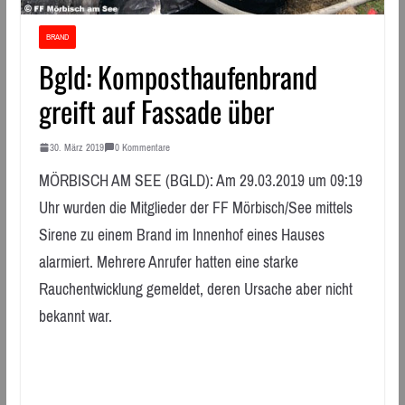
BRAND
Bgld: Komposthaufenbrand
greift auf Fassade über
30. März 2019
0 Kommentare
MÖRBISCH AM SEE (BGLD): Am 29.03.2019 um 09:19
Uhr wurden die Mitglieder der FF Mörbisch/See mittels
Sirene zu einem Brand im Innenhof eines Hauses
alarmiert. Mehrere Anrufer hatten eine starke
Rauchentwicklung gemeldet, deren Ursache aber nicht
bekannt war.