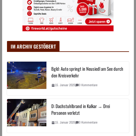
IM ARCHIV GESTÖBERT
Bgld: Auto springt in Neusiedl am See durch
den Kreisverkehr
15. Januar 2025
0 Kommentare
D: Dachstuhlbrand in Kalkar → Drei
Personen verletzt
15. Januar 2025
0 Kommentare