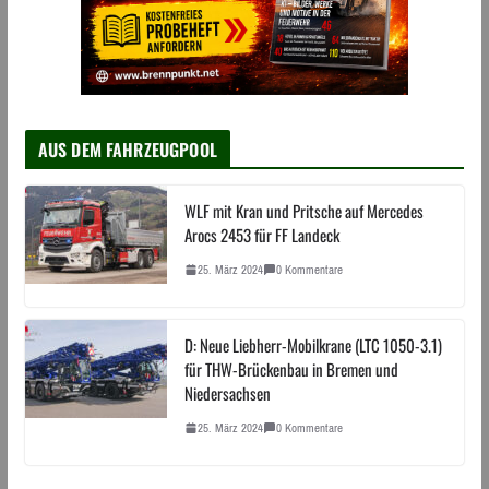
AUS DEM FAHRZEUGPOOL
WLF mit Kran und Pritsche auf Mercedes
Arocs 2453 für FF Landeck
25. März 2024
0 Kommentare
D: Neue Liebherr-Mobilkrane (LTC 1050-3.1)
für THW-Brückenbau in Bremen und
Niedersachsen
25. März 2024
0 Kommentare