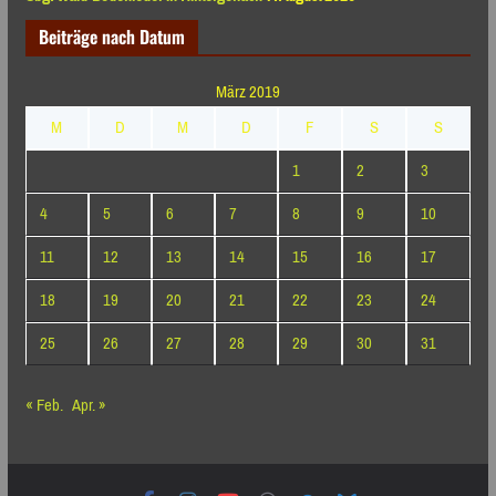
Beiträge nach Datum
März 2019
M
D
M
D
F
S
S
1
2
3
4
5
6
7
8
9
10
11
12
13
14
15
16
17
18
19
20
21
22
23
24
25
26
27
28
29
30
31
« Feb.
Apr. »