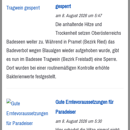
gesperrt
am 8. August 2026 um 5:47
Die anhaltende Hitze und
Trockenheit setzen Oberösterreichs
Badeseen weiter zu. Während in Pramet (Bezirk Ried) das
Badeverbot wegen Blaualgen wieder aufgehoben wurde, gibt
es nun im Badesee Tragwein (Bezirk Freistadt) eine Sperre.
Dort wurden bei einer routinemäßigen Kontrolle erhöhte
Bakterienwerte festgestellt.
Gute Erntevoraussetzungen für
Paradeiser
am 8. August 2026 um 5:30
Hier schadet die Hitze einmal nicht: