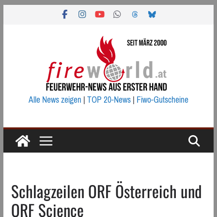
Zum
Inhalt
springen
Alle News zeigen
|
TOP 20-News
|
Fiwo-Gutscheine
Schlagzeilen ORF Österreich und
ORF Science