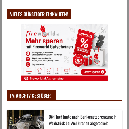
VIELES GÜNSTIGER EINKAUFEN!
IM ARCHIV GESTÖBERT
Oö: Fluchtauto nach Bankomatsprengung in
Waldstück bei Aichkirchen abgefackelt