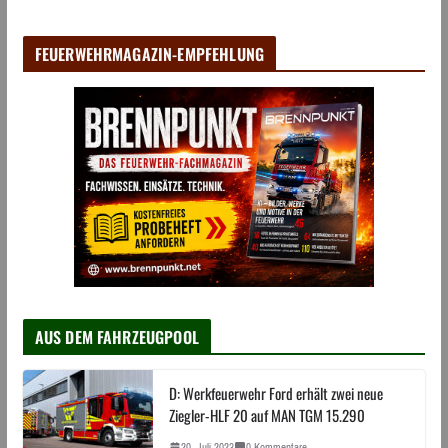
FEUERWEHRMAGAZIN-EMPFEHLUNG
AUS DEM FAHRZEUGPOOL
D: Werkfeuerwehr Ford erhält zwei neue
Ziegler-HLF 20 auf MAN TGM 15.290
20. Juli 2023
0 Kommentare