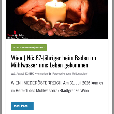
ABSEITS-FEUERWEHR | DIVERSES
Wien | Nö: 87-Jähriger beim Baden im
Mühlwasser ums Leben gekommen
1. August 2026
0 Kommentare
Personenbergung
,
Rettungsdienst
WIEN | NIEDERÖSTERREICH: Am 31. Juli 2026 kam es
im Bereich des Mühlwassers (Stadtgrenze Wien
mehr lesen ...