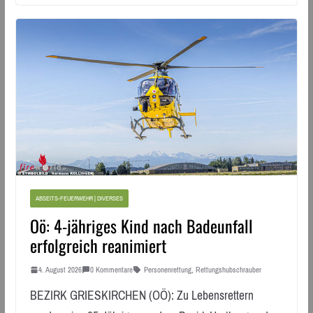
ABSEITS-FEUERWEHR | DIVERSES
Oö: 4-jähriges Kind nach Badeunfall
erfolgreich reanimiert
4. August 2026
0 Kommentare
Personenrettung
,
Rettungshubschrauber
BEZIRK GRIESKIRCHEN (OÖ): Zu Lebensrettern