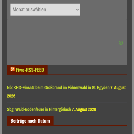
Archiv
nach
Monaten
Fiwo-RSS-FEED
Nö: KHD-Einsatz beim Großbrand im Föhrenwald in St. Egyden
7. August
2026
Sbg: Wald-Bodenfeuer in Hintergöriach
7. August 2026
Beiträge nach Datum