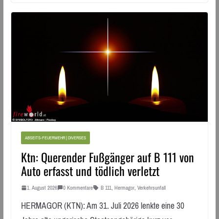
ABSEITS-FEUERWEHR | DIVERSES
Ktn: Querender Fußgänger auf B 111 von
Auto erfasst und tödlich verletzt
1. August 2026
0 Kommentare
B 111
,
Hermagor
,
Verkehrsunfall
HERMAGOR (KTN): Am 31. Juli 2026 lenkte eine 30