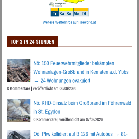
Weitere Wetterinfos auf Fireworld.at
TOP 3 IN 24 STUNDEN
Nö: 150 Feuerwehrmitglieder bekämpfen
Wohnanlagen-Großbrand in Kematen a.d. Ybbs
→ 24 Wohnungen evakuiert
0 Kommentare
|
veröffentlicht am 06/08/2026
Nö: KHD-Einsatz beim Großbrand im Föhrenwald
in St. Egyden
0 Kommentare
|
veröffentlicht am 07/08/2026
Oö: Pkw kollidiert auf B 126 mit Autobus → 81-