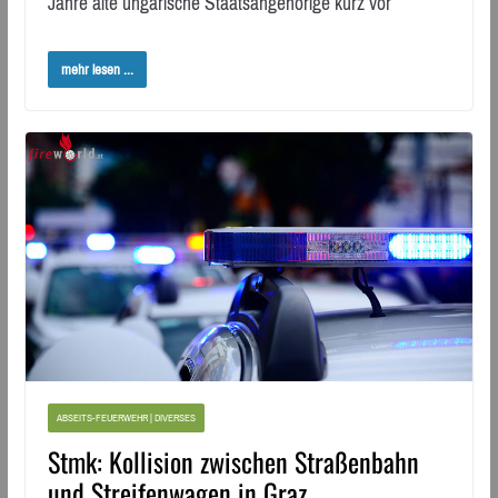
Jahre alte ungarische Staatsangehörige kurz vor
mehr lesen ...
ABSEITS-FEUERWEHR | DIVERSES
Stmk: Kollision zwischen Straßenbahn
und Streifenwagen in Graz