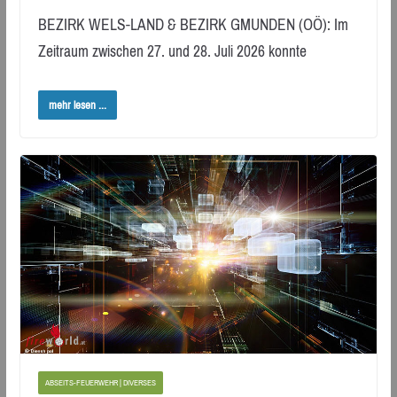
BEZIRK WELS-LAND & BEZIRK GMUNDEN (OÖ): Im
Zeitraum zwischen 27. und 28. Juli 2026 konnte
mehr lesen ...
ABSEITS-FEUERWEHR | DIVERSES