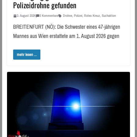
Polizeidrohne gefunden
3. August 2026
0 Kommentare
Drohne
,
Polizei
,
Rotes Kreuz
,
Suchaktion
BREITENFURT (NÖ): Die Schwester eines 47-jährigen
Mannes aus Wien erstattete am 1. August 2026 gegen
mehr lesen ...