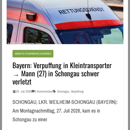
ABSEITS-FEUERWEHR | DIVERSES
Bayern: Verpuffung in Kleintransporter
→ Mann (27) in Schongau schwer
verletzt
29. Juli 2026
0 Kommentare
Schongau
,
Verpuffung
SCHONGAU, LKR. WEILHEIM-SCHONGAU (BAYERN):
Am Montagnachmittag, 27. Juli 2026, kam es in
Schongau zu einer