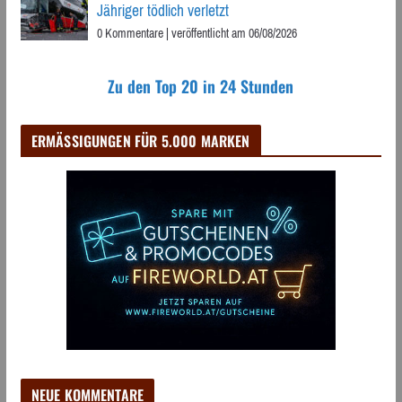
Jähriger tödlich verletzt
0 Kommentare
|
veröffentlicht am 06/08/2026
Zu den Top 20 in 24 Stunden
ERMÄSSIGUNGEN FÜR 5.000 MARKEN
NEUE KOMMENTARE