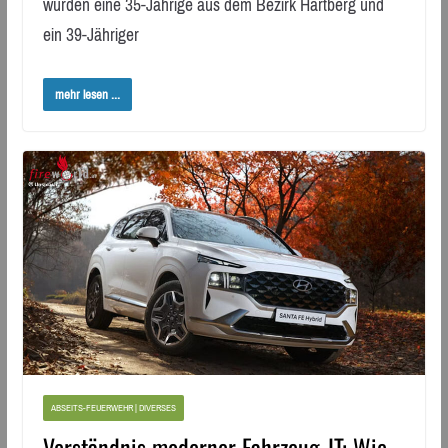
wurden eine 35-Jährige aus dem Bezirk Hartberg und
ein 39-Jähriger
mehr lesen ...
ABSEITS-FEUERWEHR | DIVERSES
Verständnis moderner Fahrzeug‑IT: Wie