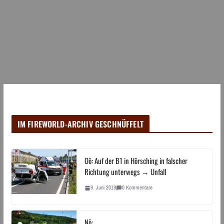
IM FIREWORLD-ARCHIV GESCHNÜFFELT
Oö: Auf der B1 in Hörsching in falscher
Richtung unterwegs → Unfall
9. Juni 2019
0 Kommentare
Nö: