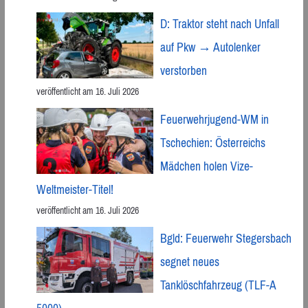
D: Traktor steht nach Unfall
auf Pkw → Autolenker
verstorben
veröffentlicht am 16. Juli 2026
Feuerwehrjugend-WM in
Tschechien: Österreichs
Mädchen holen Vize-
Weltmeister-Titel!
veröffentlicht am 16. Juli 2026
Bgld: Feuerwehr Stegersbach
segnet neues
Tanklöschfahrzeug (TLF-A