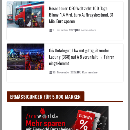
Rosenbauer-CEO Wolf zieht 100-Tage-
Bilanz: 1,4 Mrd. Euro Auftragsbestand, 31
Mio. Euro sparen
1. Dezember 2022
0 Kommentare
Oö: Gefahrgut-Lkw mit giftig, ätzender
Ladung (368) auf A 8 verunfallt → Fahrer
eingeklemmt
30. November 2022
0 Kommentare
ERMÄSSIGUNGEN FÜR 5.000 MARKEN