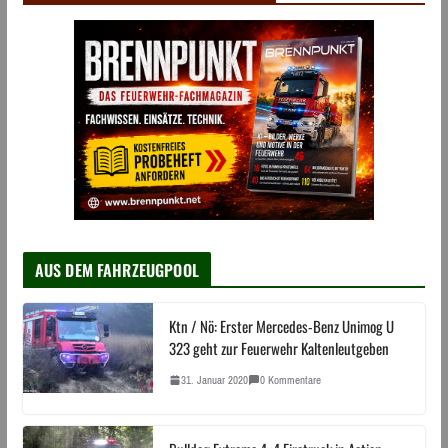
AUS DEM FAHRZEUGPOOL
Ktn / Nö: Erster Mercedes-Benz Unimog U
323 geht zur Feuerwehr Kaltenleutgeben
31. Januar 2020
0 Kommentare