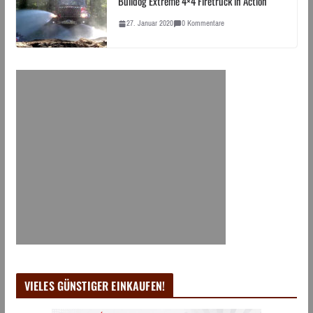
Bulldog Extreme 4×4 Firetruck in Action
27. Januar 2020
0 Kommentare
VIELES GÜNSTIGER EINKAUFEN!