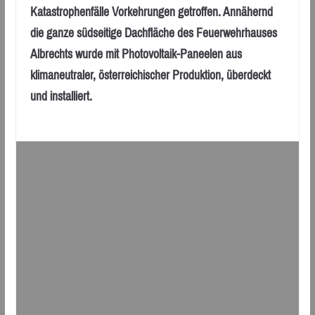
Katastrophenfälle Vorkehrungen getroffen. Annähernd
die ganze südseitige Dachfläche des Feuerwehrhauses
Albrechts wurde mit Photovoltaik-Paneelen aus
klimaneutraler, österreichischer Produktion, überdeckt
und installiert.