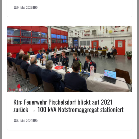
9. Mai 2022
0
Ktn: Feuerwehr Pischelsdorf blickt auf 2021
zurück → 100 kVA Notstromaggregat stationiert
8. Mai 2022
0