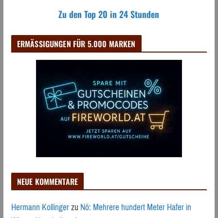
Zu den Top 20 in 24 Stunden
ERMÄSSIGUNGEN FÜR 5.000 MARKEN
NEUE KOMMENTARE
Hermann Kollinger
zu
Nö: Mehrere hundert Meter Hafer in