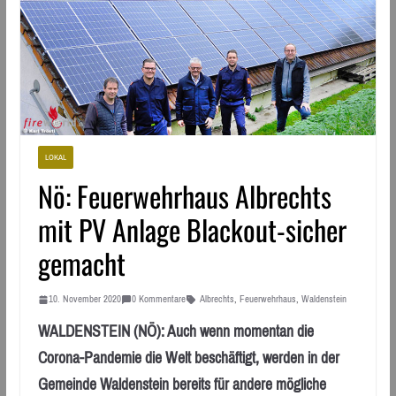
LOKAL
Nö: Feuerwehrhaus Albrechts
mit PV Anlage Blackout-sicher
gemacht
10. November 2020
0 Kommentare
Albrechts
,
Feuerwehrhaus
,
Waldenstein
WALDENSTEIN (NÖ): Auch wenn momentan die
Corona-Pandemie die Welt beschäftigt, werden in der
Gemeinde Waldenstein bereits für andere mögliche