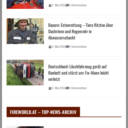
3. Mai 2016
0 Kommentare
Bayern: Entenrettung – Tiere flitzten über
Dachrinne und Regenrohr in
Abwasserschacht
3. Mai 2016
0 Kommentare
Deutschland: Löschfahrzeug gerät auf
Bankett und stürzt um: Fw-Mann leicht
verletzt
3. Mai 2016
0 Kommentare
FIREWORLD.AT – TOP-NEWS-ARCHIV