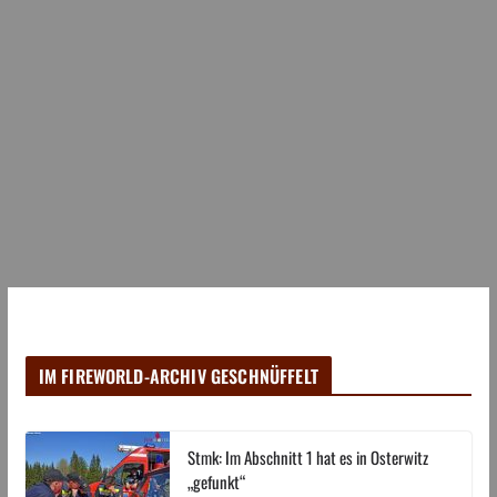
IM FIREWORLD-ARCHIV GESCHNÜFFELT
Stmk: Im Abschnitt 1 hat es in Osterwitz
„gefunkt“