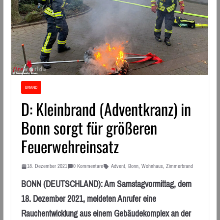
BRAND
D: Kleinbrand (Adventkranz) in
Bonn sorgt für größeren
Feuerwehreinsatz
18. Dezember 2021
0 Kommentare
Advent
,
Bonn
,
Wohnhaus
,
Zimmerbrand
BONN (DEUTSCHLAND): Am Samstagvormittag, dem
18. Dezember 2021, meldeten Anrufer eine
Rauchentwicklung aus einem Gebäudekomplex an der