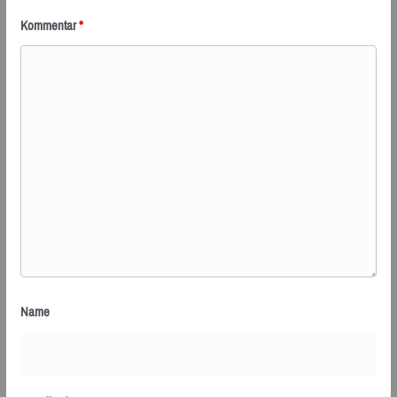
Kommentar
*
Name