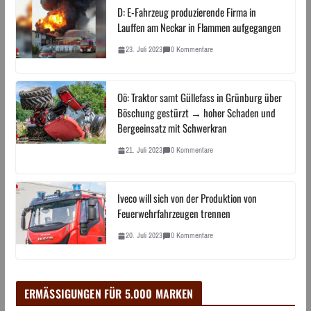
D: E-Fahrzeug produzierende Firma in
Lauffen am Neckar in Flammen aufgegangen
23. Juli 2023
0 Kommentare
Oö: Traktor samt Güllefass in Grünburg über
Böschung gestürzt → hoher Schaden und
Bergeeinsatz mit Schwerkran
21. Juli 2023
0 Kommentare
Iveco will sich von der Produktion von
Feuerwehrfahrzeugen trennen
20. Juli 2023
0 Kommentare
ERMÄSSIGUNGEN FÜR 5.000 MARKEN