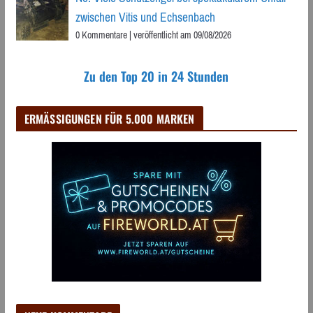
zwischen Vitis und Echsenbach
0 Kommentare
|
veröffentlicht am 09/08/2026
Zu den Top 20 in 24 Stunden
ERMÄSSIGUNGEN FÜR 5.000 MARKEN