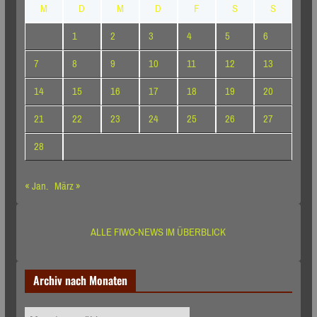
M
D
M
D
F
S
S
1
2
3
4
5
6
7
8
9
10
11
12
13
14
15
16
17
18
19
20
21
22
23
24
25
26
27
28
« Jan.
März »
ALLE FIWO-NEWS IM ÜBERBLICK
Archiv nach Monaten
Archiv