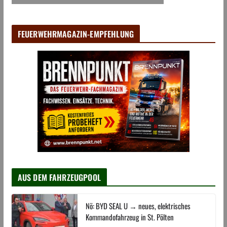
FEUERWEHRMAGAZIN-EMPFEHLUNG
AUS DEM FAHRZEUGPOOL
Nö: BYD SEAL U → neues, elektrisches
Kommandofahrzeug in St. Pölten