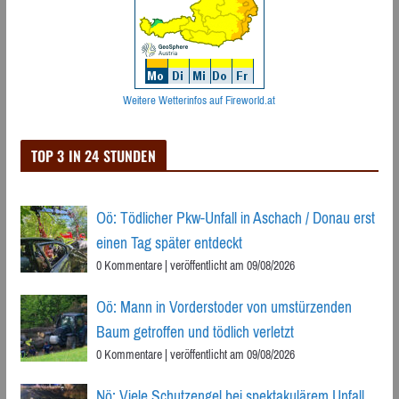
Weitere Wetterinfos auf Fireworld.at
TOP 3 IN 24 STUNDEN
Oö: Tödlicher Pkw-Unfall in Aschach / Donau erst
einen Tag später entdeckt
0 Kommentare
|
veröffentlicht am 09/08/2026
Oö: Mann in Vorderstoder von umstürzenden
Baum getroffen und tödlich verletzt
0 Kommentare
|
veröffentlicht am 09/08/2026
Nö: Viele Schutzengel bei spektakulärem Unfall