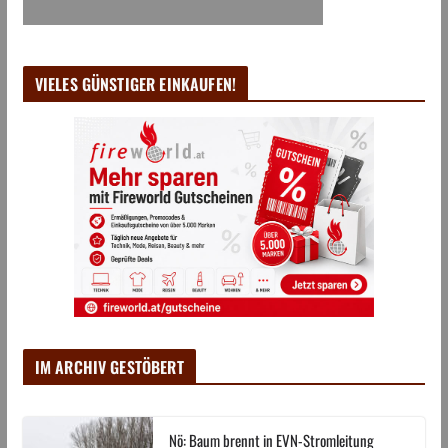
VIELES GÜNSTIGER EINKAUFEN!
IM ARCHIV GESTÖBERT
Nö: Baum brennt in EVN-Stromleitung