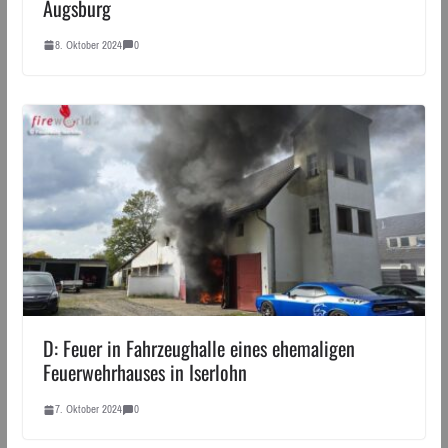
Augsburg
8. Oktober 2024
0
D: Feuer in Fahrzeughalle eines ehemaligen
Feuerwehrhauses in Iserlohn
7. Oktober 2024
0