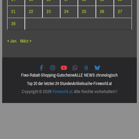
21
22
23
24
25
26
27
28
« Jan.
März »
Fiwo-Rabatt-Shopping-Gutscheine
ALLE NEWS chronologisch
Top 20 der letzten 24 Stunden
Artikelsuche-Fireworld.at
Copyright © 2026
Fireworld.at
. Alle Rechte vorbehalten! /