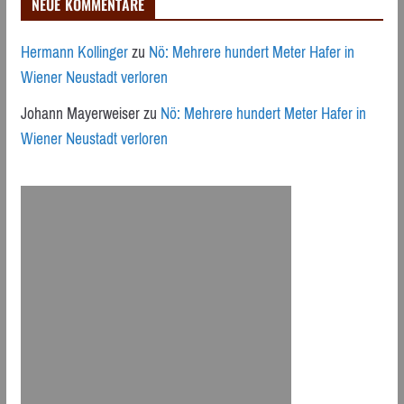
NEUE KOMMENTARE
Hermann Kollinger
zu
Nö: Mehrere hundert Meter Hafer in
Wiener Neustadt verloren
Johann Mayerweiser
zu
Nö: Mehrere hundert Meter Hafer in
Wiener Neustadt verloren