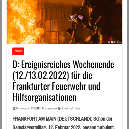
BRAND
D: Ereignisreiches Wochenende
(12./13.02.2022) für die
Frankfurter Feuerwehr und
Hilfsorganisationen
14. Februar 2022
0 Kommentare
Frankfurt / Main
FRANKFURT AM MAIN (DEUTSCHLAND): Schon der
Samstagvormittag, 12. Februar 2022, begann turbulent.