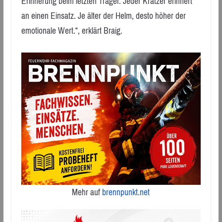
Erinnerung beim letzten Träger. Jeder Kratzer erinnert
an einen Einsatz. Je älter der Helm, desto höher der
emotionale Wert.“, erklärt Braig.
Mehr auf
brennpunkt.net