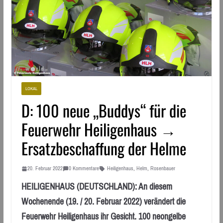
LOKAL
D: 100 neue „Buddys“ für die
Feuerwehr Heiligenhaus →
Ersatzbeschaffung der Helme
20. Februar 2022
0 Kommentare
Heiligenhaus
,
Helm
,
Rosenbauer
HEILIGENHAUS (DEUTSCHLAND): An diesem
Wochenende (19. / 20. Februar 2022) verändert die
Feuerwehr Heiligenhaus ihr Gesicht. 100 neongelbe