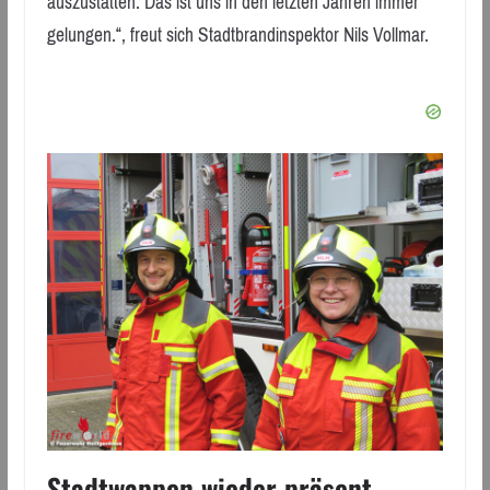
auszustatten. Das ist uns in den letzten Jahren immer
gelungen.“, freut sich Stadtbrandinspektor Nils Vollmar.
Stadtwappen wieder präsent