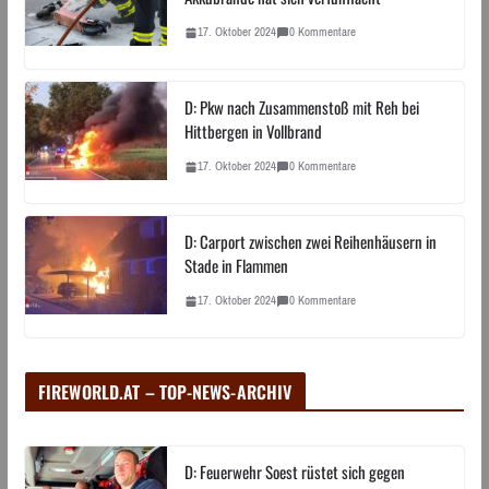
17. Oktober 2024
0 Kommentare
D: Pkw nach Zusammenstoß mit Reh bei
Hittbergen in Vollbrand
17. Oktober 2024
0 Kommentare
D: Carport zwischen zwei Reihenhäusern in
Stade in Flammen
17. Oktober 2024
0 Kommentare
FIREWORLD.AT – TOP-NEWS-ARCHIV
D: Feuerwehr Soest rüstet sich gegen