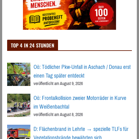
TOP 4 IN 24 STUNDEN
Oö: Tödlicher Pkw-Unfall in Aschach / Donau erst
einen Tag später entdeckt
veröffentlicht am August 9, 2026
Oö: Frontalkollision zweier Motorräder in Kurve
im Weißenbachtal
veröffentlicht am August 8, 2026
D: Flächenbrand in Lehrte → spezielle TLFs für
Vegetationsbrände bewährten sich