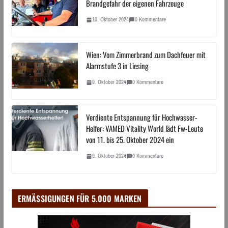
Brandgefahr der eigenen Fahrzeuge
10. Oktober 2024
0 Kommentare
Wien: Vom Zimmerbrand zum Dachfeuer mit
Alarmstufe 3 in Liesing
9. Oktober 2024
0 Kommentare
Verdiente Entspannung für Hochwasser-
Helfer: VAMED Vitality World lädt Fw-Leute
von 11. bis 25. Oktober 2024 ein
9. Oktober 2024
0 Kommentare
ERMÄSSIGUNGEN FÜR 5.000 MARKEN