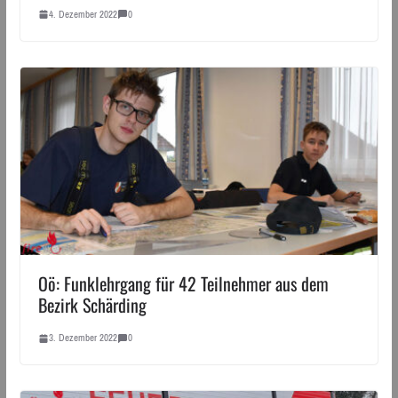
4. Dezember 2022
0
Oö: Funklehrgang für 42 Teilnehmer aus dem
Bezirk Schärding
3. Dezember 2022
0