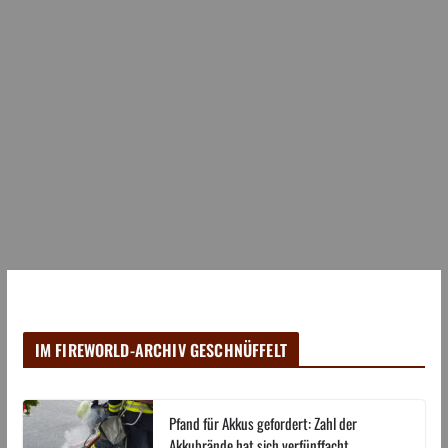
IM FIREWORLD-ARCHIV GESCHNÜFFELT
Pfand für Akkus gefordert: Zahl der
Akkubrände hat sich verfünffacht