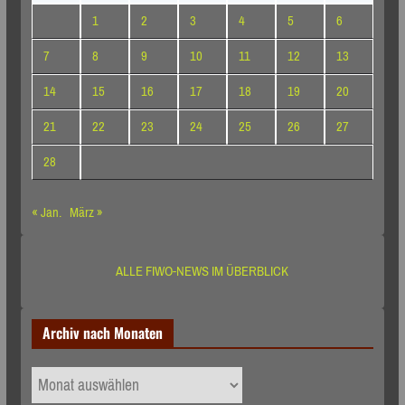
1
2
3
4
5
6
7
8
9
10
11
12
13
14
15
16
17
18
19
20
21
22
23
24
25
26
27
28
« Jan.
März »
ALLE FIWO-NEWS IM ÜBERBLICK
Archiv nach Monaten
Archiv
nach