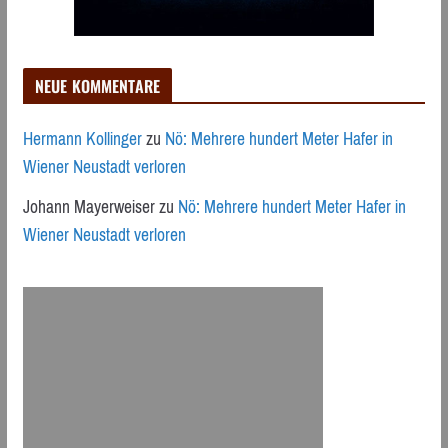
NEUE KOMMENTARE
Hermann Kollinger
zu
Nö: Mehrere hundert Meter Hafer in
Wiener Neustadt verloren
Johann Mayerweiser
zu
Nö: Mehrere hundert Meter Hafer in
Wiener Neustadt verloren