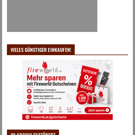
VIELES GÜNSTIGER EINKAUFEN!
IM ARCHIV GESTÖBERT