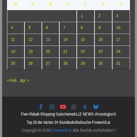
M
D
M
D
F
S
S
1
2
3
4
5
6
7
8
9
10
11
12
13
14
15
16
17
18
19
20
21
22
23
24
25
26
27
28
29
30
31
« Feb.
Apr. »
Fiwo-Rabatt-Shopping-Gutscheine
ALLE NEWS chronologisch
Top 20 der letzten 24 Stunden
Artikelsuche-Fireworld.at
Copyright © 2026
Fireworld.at
. Alle Rechte vorbehalten! /