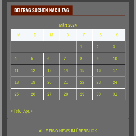
BEITRAG SUCHEN NACH TAG
März 2024
M
D
M
D
F
S
S
1
2
3
4
5
6
7
8
9
10
11
12
13
14
15
16
17
18
19
20
21
22
23
24
25
26
27
28
29
30
31
« Feb.
Apr. »
ALLE FIWO-NEWS IM ÜBERBLICK