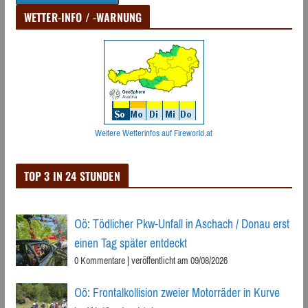
WETTER-INFO / -WARNUNG
Weitere Wetterinfos auf Fireworld.at
TOP 3 IN 24 STUNDEN
Oö: Tödlicher Pkw-Unfall in Aschach / Donau erst
einen Tag später entdeckt
0 Kommentare
|
veröffentlicht am 09/08/2026
Oö: Frontalkollision zweier Motorräder in Kurve