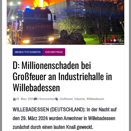
MEDIEN / FOTOGRAFEN
VIDEOBEITRÄGE
D: Millionenschaden bei
Großfeuer an Industriehalle in
Willebadessen
29. März 2024
0 Kommentare
Großbrand
,
Industrie
,
Willebadessen
WILLEBADESSEN (DEUTSCHLAND): In der Nacht auf
den 29. März 2024 wurden Anwohner in Willebadessen
zunächst durch einen lauten Knall geweckt.