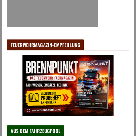
FEUERWEHRMAGAZIN-EMPFEHLUNG
AUS DEM FAHRZEUGPOOL