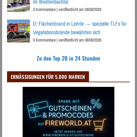
im Weißenbachtal
0 Kommentare
|
veröffentlicht am 08/08/2026
D: Flächenbrand in Lehrte → spezielle TLFs für
Vegetationsbrände bewährten sich
0 Kommentare
|
veröffentlicht am 08/08/2026
Zu den Top 20 in 24 Stunden
ERMÄSSIGUNGEN FÜR 5.000 MARKEN