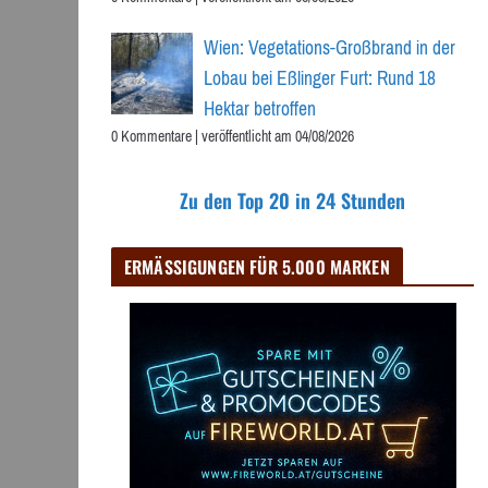
Wien: Vegetations-Großbrand in der
Lobau bei Eßlinger Furt: Rund 18
Hektar betroffen
0 Kommentare
|
veröffentlicht am 04/08/2026
Zu den Top 20 in 24 Stunden
ERMÄSSIGUNGEN FÜR 5.000 MARKEN