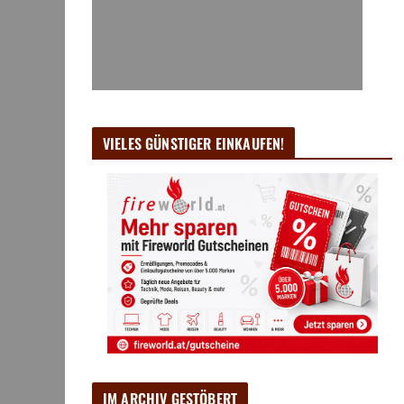
VIELES GÜNSTIGER EINKAUFEN!
IM ARCHIV GESTÖBERT