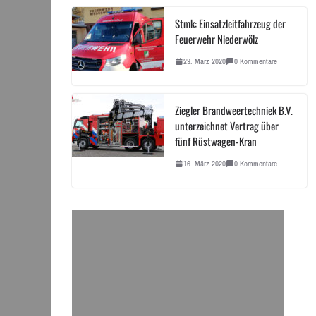
Stmk: Einsatzleitfahrzeug der
Feuerwehr Niederwölz
23. März 2020
0 Kommentare
Ziegler Brandweertechniek B.V.
unterzeichnet Vertrag über
fünf Rüstwagen-Kran
16. März 2020
0 Kommentare