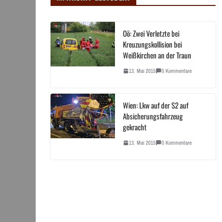
Oö: Zwei Verletzte bei
Kreuzungskollision bei
Weißkirchen an der Traun
13. Mai 2015
0 Kommentare
Wien: Lkw auf der S2 auf
Absicherungsfahrzeug
gekracht
13. Mai 2015
0 Kommentare