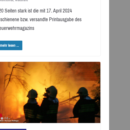
0 Seiten stark ist die mit 17. April 2024
rschienene bzw. versandte Printausgabe des
euerwehrmagazins
mehr lesen ...