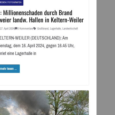
MEDIEN / FOTOGRAFEN
: Millionenschaden durch Brand
weier landw. Hallen in Keltern-Weiler
17. April 2024
0 Kommentare
Großbrand
,
Lagerhalle
,
Landwirtschaft
ELTERN-WEILER (DEUTSCHLAND): Am
ienstag, dem 16. April 2024, gegen 16.45 Uhr,
riet eine Lagerhalle in
mehr lesen ...