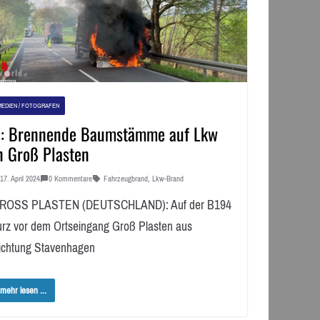
MEDIEN / FOTOGRAFEN
: Brennende Baumstämme auf Lkw
n Groß Plasten
17. April 2024
0 Kommentare
Fahrzeugbrand
,
Lkw-Brand
ROSS PLASTEN (DEUTSCHLAND): Auf der B194
urz vor dem Ortseingang Groß Plasten aus
ichtung Stavenhagen
mehr lesen ...