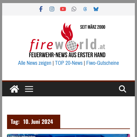
Zum
Inhalt
springen
Alle News zeigen
|
TOP 20-News
|
Fiwo-Gutscheine
Tag:
10. Juni 2024