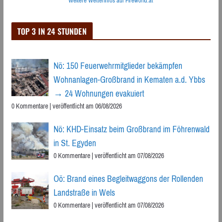
Weitere Wetterinfos auf Fireworld.at
TOP 3 IN 24 STUNDEN
Nö: 150 Feuerwehrmitglieder bekämpfen
Wohnanlagen-Großbrand in Kematen a.d. Ybbs
→ 24 Wohnungen evakuiert
0 Kommentare
|
veröffentlicht am 06/08/2026
Nö: KHD-Einsatz beim Großbrand im Föhrenwald
in St. Egyden
0 Kommentare
|
veröffentlicht am 07/08/2026
Oö: Brand eines Begleitwaggons der Rollenden
Landstraße in Wels
0 Kommentare
|
veröffentlicht am 07/08/2026