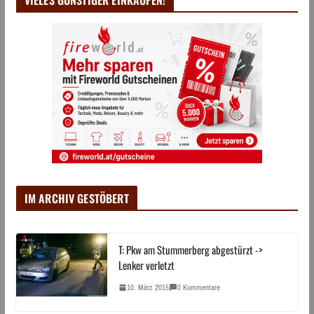
IM ARCHIV GESTÖBERT
T: Pkw am Stummerberg abgestürzt ->
Lenker verletzt
10. März 2015
0 Kommentare