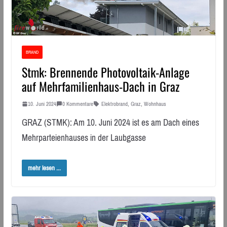
BRAND
Stmk: Brennende Photovoltaik-Anlage
auf Mehrfamilienhaus-Dach in Graz
10. Juni 2024
0 Kommentare
Elektrobrand
,
Graz
,
Wohnhaus
GRAZ (STMK): Am 10. Juni 2024 ist es am Dach eines
Mehrparteienhauses in der Laubgasse
mehr lesen ...