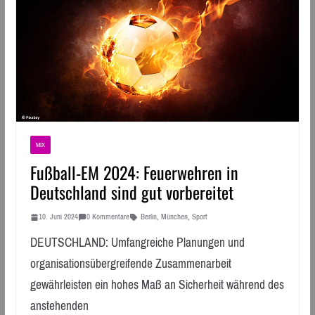
MIX
Fußball-EM 2024: Feuerwehren in
Deutschland sind gut vorbereitet
10. Juni 2024
0 Kommentare
Berlin
,
München
,
Sport
DEUTSCHLAND: Umfangreiche Planungen und
organisationsübergreifende Zusammenarbeit
gewährleisten ein hohes Maß an Sicherheit während des
anstehenden