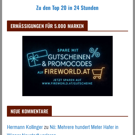
Zu den Top 20 in 24 Stunden
ERMÄSSIGUNGEN FÜR 5.000 MARKEN
NEUE KOMMENTARE
Hermann Kollinger
zu
Nö: Mehrere hundert Meter Hafer in