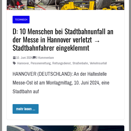
TECHNISCH
D: 10 Menschen bei Stadtbahnunfall an
der Messe in Hannover verletzt →
Stadtbahnfahrer eingeklemmt
10. Juni 2024
0 Kommentare
Hannover
,
Personenrettung
,
Rettungsdienst
,
Straßenbahn
,
Verkehrsunfall
HANNOVER (DEUTSCHLAND): An der Haltestelle
Messe-Ost ist am Montagmittag, 10. Juni 2024, eine
Stadtbahn auf
mehr lesen ...