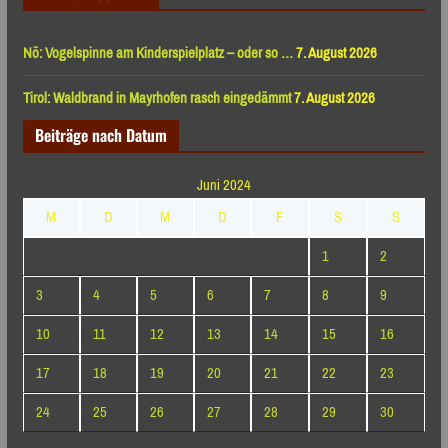
Nö: Vogelspinne am Kinderspielplatz – oder so …
7. August 2026
Tirol: Waldbrand in Mayrhofen rasch eingedämmt
7. August 2026
Beiträge nach Datum
Juni 2024
M
D
M
D
F
S
S
1
2
3
4
5
6
7
8
9
10
11
12
13
14
15
16
17
18
19
20
21
22
23
24
25
26
27
28
29
30