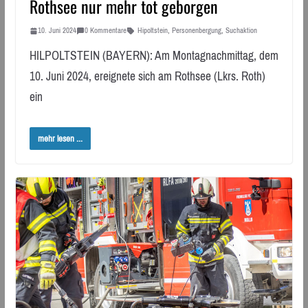
Rothsee nur mehr tot geborgen
10. Juni 2024
0 Kommentare
Hipoltstein
,
Personenbergung
,
Suchaktion
HILPOLTSTEIN (BAYERN): Am Montagnachmittag, dem
10. Juni 2024, ereignete sich am Rothsee (Lkrs. Roth)
ein
mehr lesen ...