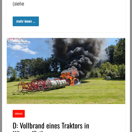
(siehe
mehr lesen ...
BRAND
D: Vollbrand eines Traktors in