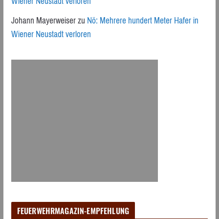
Wiener Neustadt verloren
Johann Mayerweiser
zu
Nö: Mehrere hundert Meter Hafer in
Wiener Neustadt verloren
FEUERWEHRMAGAZIN-EMPFEHLUNG