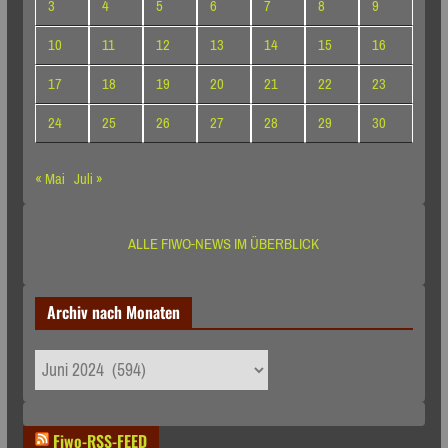
3
4
5
6
7
8
9
10
11
12
13
14
15
16
17
18
19
20
21
22
23
24
25
26
27
28
29
30
« Mai
Juli »
ALLE FIWO-NEWS IM ÜBERBLICK
Archiv nach Monaten
Archiv
nach
Monaten
Fiwo-RSS-FEED