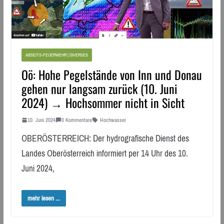
ABSEITS-FEUERWEHR | DIVERSES
Oö: Hohe Pegelstände von Inn und Donau
gehen nur langsam zurück (10. Juni
2024) → Hochsommer nicht in Sicht
10. Juni 2024
0 Kommentare
Hochwasser
OBERÖSTERREICH: Der hydrografische Dienst des
Landes Oberösterreich informiert per 14 Uhr des 10.
Juni 2024,
mehr lesen ...