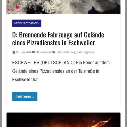
MEDIEN / FOTOGRAFEN
D: Brennende Fahrzeuge auf Gelände
eines Pizzadienstes in Eschweiler
10. Juni 2024
0 Kommentare
Elektrofahrzeug
,
Fahrzeugbrand
ESCHWEILER (DEUTSCHLAND): Ein Feuer auf dem
Gelände eines Pizzadienstes an der Talstraße in
Eschweiler hat
mehr lesen ...