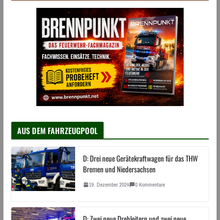
AUS DEM FAHRZEUGPOOL
D: Drei neue Gerätekraftwagen für das THW
Bremen und Niedersachsen
19. Dezember 2024
0 Kommentare
D: Zwei neue Drehleitern und zwei neue