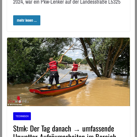
2024, war ein Pkw-Lenker auf der Landesstraße L5325
mehr lesen ...
TECHNISCH
Stmk: Der Tag danach → umfassende
Unwetter-Aufräumarbeiten im Bereich