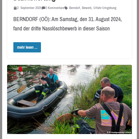
2. September 2024
0 Kommentare
Berndorf
,
Bewerb
,
Urfahr-Umgebung
BERNDORF (OÖ): Am Samstag, den 31. August 2024,
fand der dritte Nasslöschbewerb in dieser Saison
mehr lesen ...