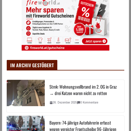
IM ARCHIV GESTÖBERT
Stmk: Wohnungsvollbrand im 2. OG in Graz
→ drei Katzen waren nicht zu retten
26. Dezember 2025
0 Kommentare
Bayern: 74-jährige Autofahrerin erfasst
wegen vereister Frontscheibe 96-Jährigen