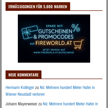
ERMÄSSIGUNGEN FÜR 5.000 MARKEN
NEUE KOMMENTARE
Hermann Kollinger
zu
Nö: Mehrere hundert Meter Hafer in
Wiener Neustadt verloren
Johann Mayerweiser
zu
Nö: Mehrere hundert Meter Hafer in