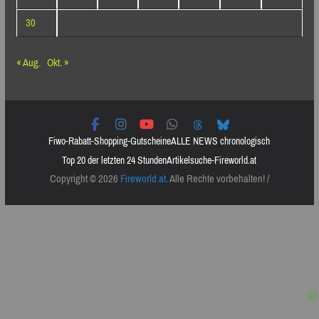
30
« Aug.
Okt. »
Fiwo-Rabatt-Shopping-Gutscheine
ALLE NEWS chronologisch
Top 20 der letzten 24 Stunden
Artikelsuche-Fireworld.at
Copyright © 2026
Fireworld.at
. Alle Rechte vorbehalten! /