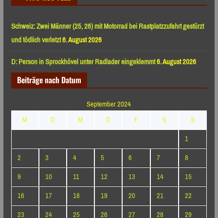
Schweiz: Zwei Männer (25, 26) mit Motorrad bei Rastplatzzufahrt gestürzt
und tödlich verletzt
6. August 2026
D: Person in Sprockhövel unter Radlader eingeklemmt
6. August 2026
Beiträge nach Datum
September 2024
M
D
M
D
F
S
S
1
2
3
4
5
6
7
8
9
10
11
12
13
14
15
16
17
18
19
20
21
22
23
24
25
26
27
28
29