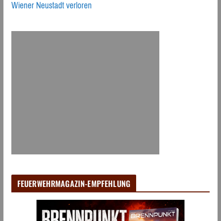
Wiener Neustadt verloren
FEUERWEHRMAGAZIN-EMPFEHLUNG