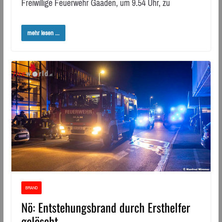
Freiwillige Feuerwehr Gaaden, um 9.54 Uhr, zu
mehr lesen ...
BRAND
Nö: Entstehungsbrand durch Ersthelfer
gelöscht