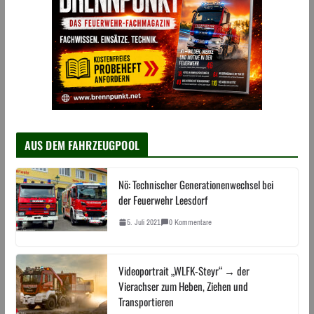
AUS DEM FAHRZEUGPOOL
Nö: Technischer Generationenwechsel bei
der Feuerwehr Leesdorf
5. Juli 2021
0 Kommentare
Videoportrait „WLFK-Steyr“ → der
Vierachser zum Heben, Ziehen und
Transportieren