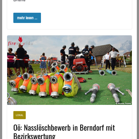
mehr lesen ...
LOKAL
Oö: Nasslöschbewerb in Berndorf mit
Bezirkswertung