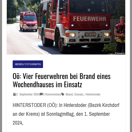
MEDIEN / FOTOGRAFEN
Oö: Vier Feuerwehren bei Brand eines
Wochendhauses im Einsatz
2. September 2024
0 Kommentare
Brand
,
Einsatz
,
Hinterstoder
HINTERSTODER (OÖ): In Hinterstoder (Bezirk Kirchdorf
an der Krems) ist Sonntagmittag, den 1. September
2024,