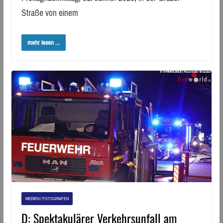
Straße von einem
mehr lesen ...
MEDIEN / FOTOGRAFEN
D: Spektakulärer Verkehrsunfall am