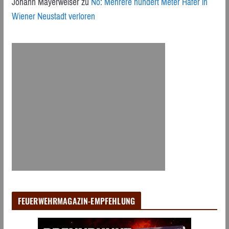
Johann Mayerweiser
zu
Nö: Mehrere hundert Meter Hafer in
Wiener Neustadt verloren
FEUERWEHRMAGAZIN-EMPFEHLUNG