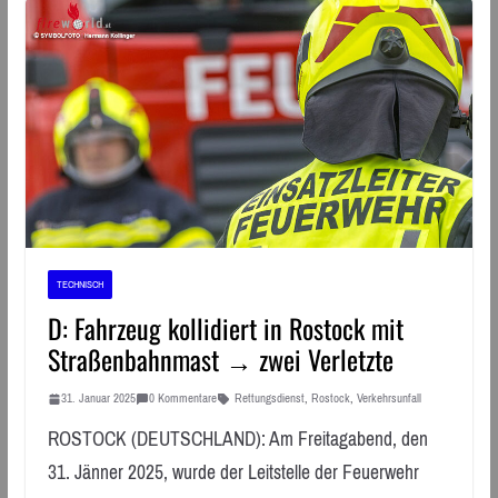
TECHNISCH
D: Fahrzeug kollidiert in Rostock mit
Straßenbahnmast → zwei Verletzte
31. Januar 2025
0 Kommentare
Rettungsdienst
,
Rostock
,
Verkehrsunfall
ROSTOCK (DEUTSCHLAND): Am Freitagabend, den
31. Jänner 2025, wurde der Leitstelle der Feuerwehr