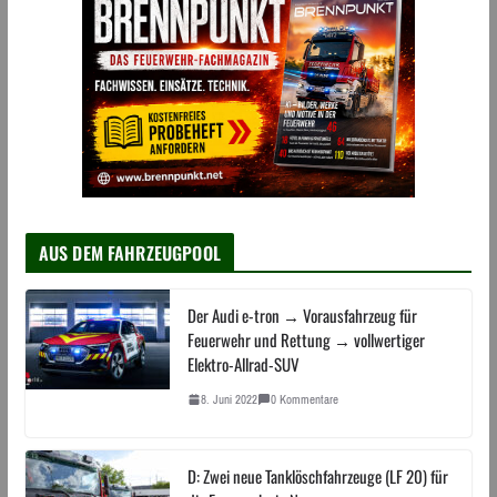
AUS DEM FAHRZEUGPOOL
Der Audi e-tron → Vorausfahrzeug für
Feuerwehr und Rettung → vollwertiger
Elektro-Allrad-SUV
8. Juni 2022
0 Kommentare
D: Zwei neue Tanklöschfahrzeuge (LF 20) für