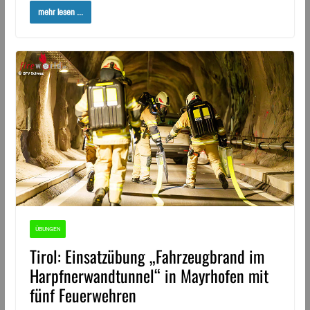
mehr lesen ...
ÜBUNGEN
Tirol: Einsatzübung „Fahrzeugbrand im
Harpfnerwandtunnel“ in Mayrhofen mit
fünf Feuerwehren