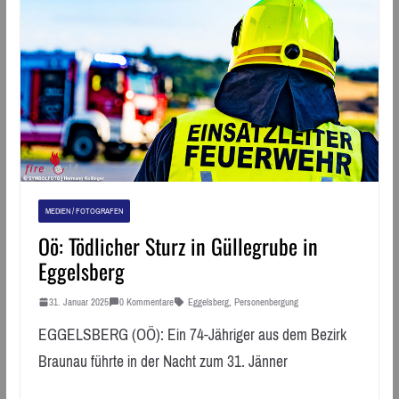
MEDIEN / FOTOGRAFEN
Oö: Tödlicher Sturz in Güllegrube in
Eggelsberg
31. Januar 2025
0 Kommentare
Eggelsberg
,
Personenbergung
EGGELSBERG (OÖ): Ein 74-Jähriger aus dem Bezirk
Braunau führte in der Nacht zum 31. Jänner