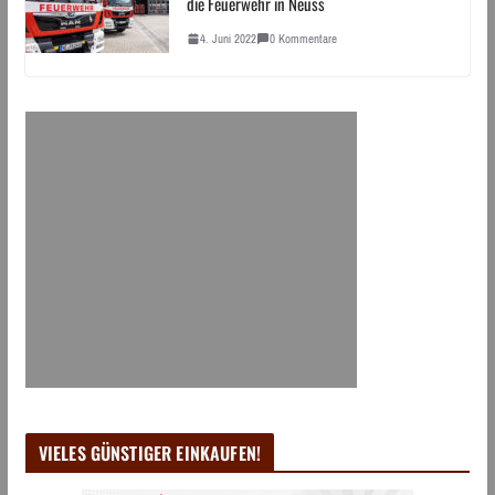
die Feuerwehr in Neuss
4. Juni 2022
0 Kommentare
VIELES GÜNSTIGER EINKAUFEN!