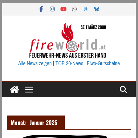
Zum
Inhalt
springen
Alle News zeigen
|
TOP 20-News
|
Fiwo-Gutscheine
Monat:
Januar 2025