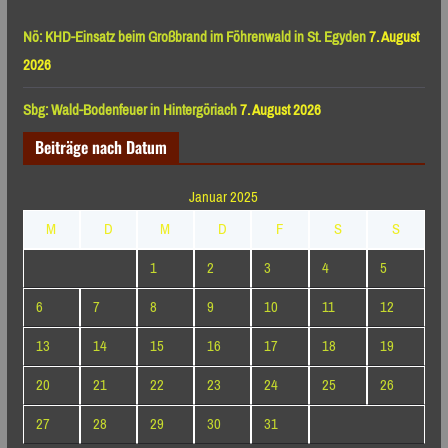
Nö: KHD-Einsatz beim Großbrand im Föhrenwald in St. Egyden
7. August
2026
Sbg: Wald-Bodenfeuer in Hintergöriach
7. August 2026
Beiträge nach Datum
Januar 2025
M
D
M
D
F
S
S
1
2
3
4
5
6
7
8
9
10
11
12
13
14
15
16
17
18
19
20
21
22
23
24
25
26
27
28
29
30
31