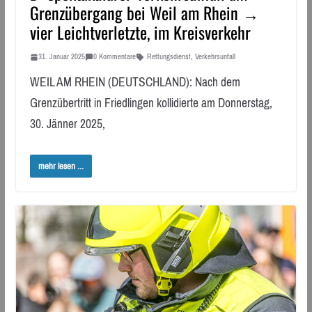
Grenzübergang bei Weil am Rhein →
vier Leichtverletzte, im Kreisverkehr
31. Januar 2025
0 Kommentare
Rettungsdienst
,
Verkehrsunfall
WEIL AM RHEIN (DEUTSCHLAND): Nach dem
Grenzübertritt in Friedlingen kollidierte am Donnerstag,
30. Jänner 2025,
mehr lesen ...