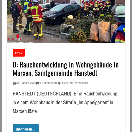
BRAND
D: Rauchentwicklung in Wohngebäude in
Marxen, Samtgemeinde Hanstedt
31. Januar 2025
0 Kommentare
Hanstedt
,
Wohnhaus
HANSTEDT (DEUTSCHLAND): Eine Rauchentwicklung
in einem Wohnhaus in der Straße „Im Appelgarten“ in
Marxen löste
mehr lesen ...