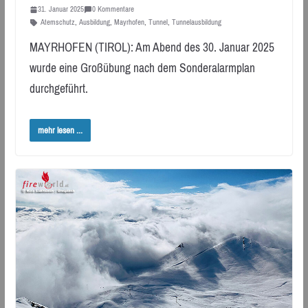
31. Januar 2025
0 Kommentare
Atemschutz
,
Ausbildung
,
Mayrhofen
,
Tunnel
,
Tunnelausbildung
MAYRHOFEN (TIROL): Am Abend des 30. Januar 2025
wurde eine Großübung nach dem Sonderalarmplan
durchgeführt.
mehr lesen ...