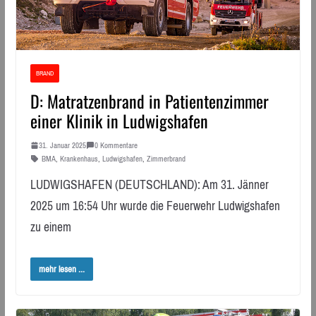
BRAND
D: Matratzenbrand in Patientenzimmer
einer Klinik in Ludwigshafen
31. Januar 2025
0 Kommentare
BMA
,
Krankenhaus
,
Ludwigshafen
,
Zimmerbrand
LUDWIGSHAFEN (DEUTSCHLAND): Am 31. Jänner
2025 um 16:54 Uhr wurde die Feuerwehr Ludwigshafen
zu einem
mehr lesen ...