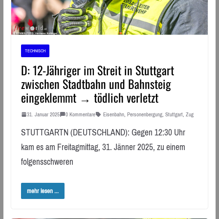
TECHNISCH
D: 12-Jähriger im Streit in Stuttgart
zwischen Stadtbahn und Bahnsteig
eingeklemmt → tödlich verletzt
31. Januar 2025
0 Kommentare
Eisenbahn
,
Personenbergung
,
Stuttgart
,
Zug
STUTTGARTN (DEUTSCHLAND): Gegen 12:30 Uhr
kam es am Freitagmittag, 31. Jänner 2025, zu einem
folgensschweren
mehr lesen ...