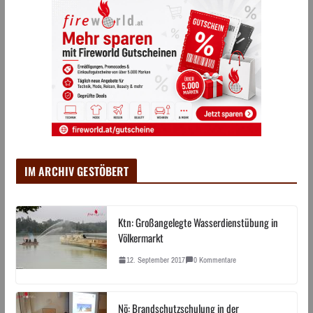
IM ARCHIV GESTÖBERT
Ktn: Großangelegte Wasserdienstübung in
Völkermarkt
12. September 2017
0 Kommentare
Nö: Brandschutzschulung in der