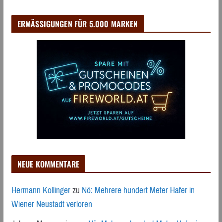
ERMÄSSIGUNGEN FÜR 5.000 MARKEN
NEUE KOMMENTARE
Hermann Kollinger
zu
Nö: Mehrere hundert Meter Hafer in
Wiener Neustadt verloren