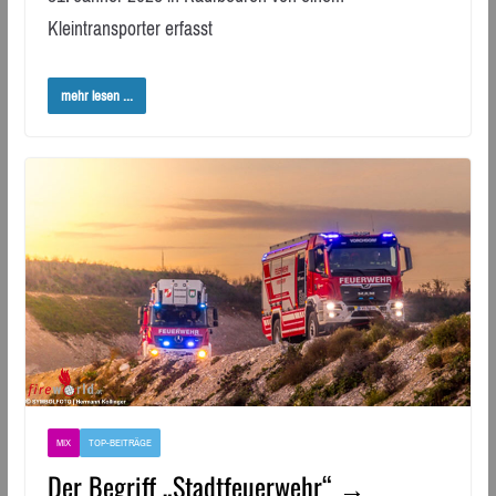
Kleintransporter erfasst
mehr lesen ...
MIX
TOP-BEITRÄGE
Der Begriff „Stadtfeuerwehr“ →