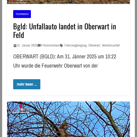
TECHNISCH
Bgld: Unfallauto landet in Oberwart in
Feld
31. Januar 2025
0 Kommentare
Fahrzeugbergung
,
Oberwart
,
Verkehrsunfall
OBERWART (BGLD): Am 31. Jänner 2025 um 10:22
Uhr wurde die Feuerwehr Oberwart von der
mehr lesen ...