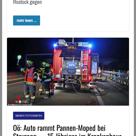
Rostock gegen
mehr lesen ...
MEDIEN / FOTOGRAFEN
Oö: Auto rammt Pannen-Moped bei
Steyregg → 15-Jähriger im Krankenhaus