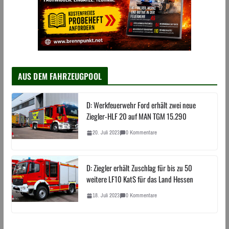
AUS DEM FAHRZEUGPOOL
D: Werkfeuerwehr Ford erhält zwei neue
Ziegler-HLF 20 auf MAN TGM 15.290
20. Juli 2023
0 Kommentare
D: Ziegler erhält Zuschlag für bis zu 50
weitere LF10 KatS für das Land Hessen
18. Juli 2023
0 Kommentare