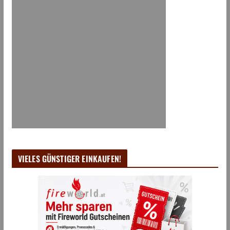
VIELES GÜNSTIGER EINKAUFEN!