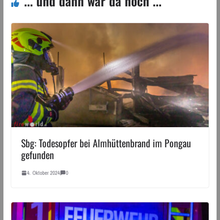
... und dann war da noch ...
Sbg: Todesopfer bei Almhüttenbrand im Pongau
gefunden
4. Oktober 2024
0