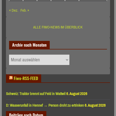
« Dez.
Feb. »
ALLE FIWO-NEWS IM ÜBERBLICK
Archiv nach Monaten
Archiv
nach
Monaten
Fiwo-RSS-FEED
Schweiz: Traktor brennt auf Feld in Wattwil
6. August 2026
D: Wasserunfall in Hennef → Person droht zu ertrinken
6. August 2026
Beiträge nach Datum