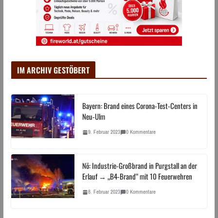
IM ARCHIV GESTÖBERT
Bayern: Brand eines Corona-Test-Centers in
Neu-Ulm
9. Februar 2023
0 Kommentare
Nö: Industrie-Großbrand in Purgstall an der
Erlauf → „B4-Brand“ mit 10 Feuerwehren
8. Februar 2023
0 Kommentare