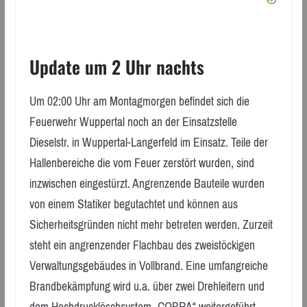
Update um 2 Uhr nachts
Um 02:00 Uhr am Montagmorgen befindet sich die
Feuerwehr Wuppertal noch an der Einsatzstelle
Dieselstr. in Wuppertal-Langerfeld im Einsatz. Teile der
Hallenbereiche die vom Feuer zerstört wurden, sind
inzwischen eingestürzt. Angrenzende Bauteile wurden
von einem Statiker begutachtet und können aus
Sicherheitsgründen nicht mehr betreten werden. Zurzeit
steht ein angrenzender Flachbau des zweistöckigen
Verwaltungsgebäudes in Vollbrand. Eine umfangreiche
Brandbekämpfung wird u.a. über zwei Drehleitern und
dem Hochdrucklöschsystem „COBRA“ weitergeführt.