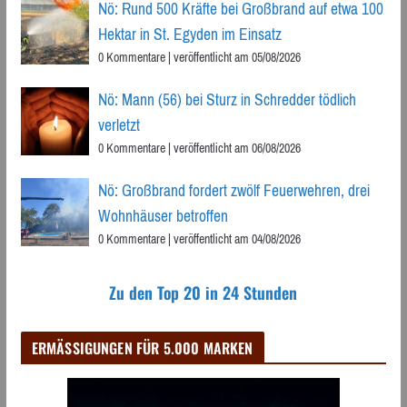
Nö: Rund 500 Kräfte bei Großbrand auf etwa 100
Hektar in St. Egyden im Einsatz
0 Kommentare
|
veröffentlicht am 05/08/2026
Nö: Mann (56) bei Sturz in Schredder tödlich
verletzt
0 Kommentare
|
veröffentlicht am 06/08/2026
Nö: Großbrand fordert zwölf Feuerwehren, drei
Wohnhäuser betroffen
0 Kommentare
|
veröffentlicht am 04/08/2026
Zu den Top 20 in 24 Stunden
ERMÄSSIGUNGEN FÜR 5.000 MARKEN