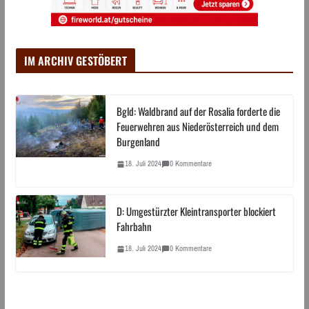
IM ARCHIV GESTÖBERT
Bgld: Waldbrand auf der Rosalia forderte die
Feuerwehren aus Niederösterreich und dem
Burgenland
18. Juli 2024
0 Kommentare
D: Umgestürzter Kleintransporter blockiert
Fahrbahn
18. Juli 2024
0 Kommentare