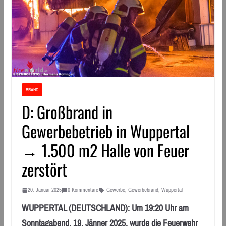
BRAND
D: Großbrand in
Gewerbebetrieb in Wuppertal
→ 1.500 m2 Halle von Feuer
zerstört
20. Januar 2025
0 Kommentare
Gewerbe
,
Gewerbebrand
,
Wuppertal
WUPPERTAL (DEUTSCHLAND): Um 19:20 Uhr am
Sonntagabend, 19. Jänner 2025, wurde die Feuerwehr