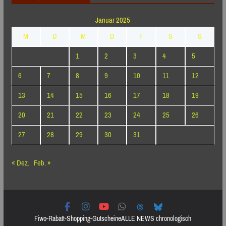
Januar 2025
M
D
M
D
F
S
S
1
2
3
4
5
6
7
8
9
10
11
12
13
14
15
16
17
18
19
20
21
22
23
24
25
26
27
28
29
30
31
« Dez.
Feb. »
Fiwo-Rabatt-Shopping-Gutscheine
ALLE NEWS chronologisch