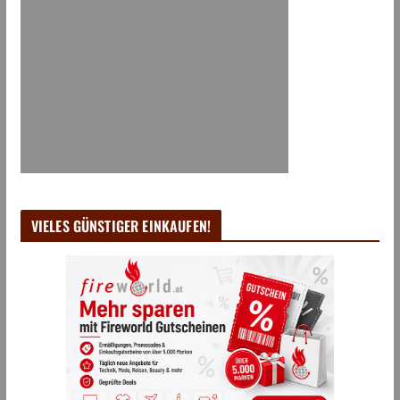
VIELES GÜNSTIGER EINKAUFEN!