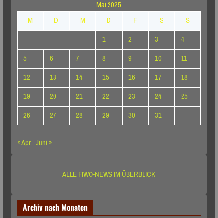
Mai 2025
M
D
M
D
F
S
S
1
2
3
4
5
6
7
8
9
10
11
12
13
14
15
16
17
18
19
20
21
22
23
24
25
26
27
28
29
30
31
« Apr.
Juni »
ALLE FIWO-NEWS IM ÜBERBLICK
Archiv nach Monaten