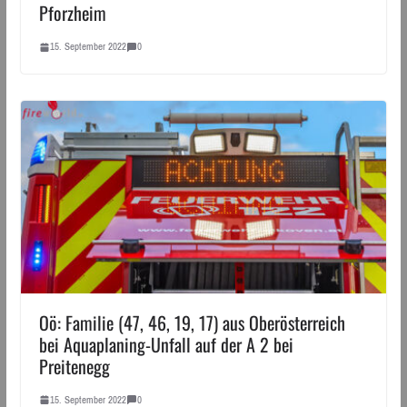
Pforzheim
15. September 2022
0
Oö: Familie (47, 46, 19, 17) aus Oberösterreich
bei Aquaplaning-Unfall auf der A 2 bei
Preitenegg
15. September 2022
0