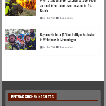
Wien: Stundenlanger Löscheinsatz bei Feuer
an nicht öffentlicher Eventlocation im 16.
Bezirk
27. Juli 2024
0 Kommentare
Bayern: Ein Toter (17) bei heftiger Explosion
in Wohnhaus in Memmingen
27. Juli 2024
0 Kommentare
BEITRAG SUCHEN NACH TAG