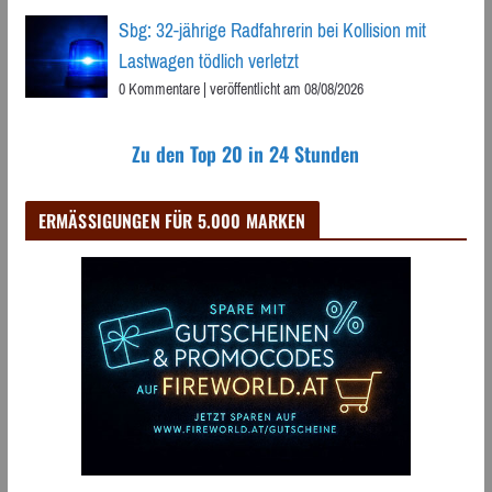
Sbg: 32-jährige Radfahrerin bei Kollision mit
Lastwagen tödlich verletzt
0 Kommentare
|
veröffentlicht am 08/08/2026
Zu den Top 20 in 24 Stunden
ERMÄSSIGUNGEN FÜR 5.000 MARKEN