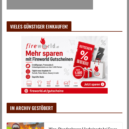
VIELES GÜNSTIGER EINKAUFEN!
IM ARCHIV GESTÖBERT