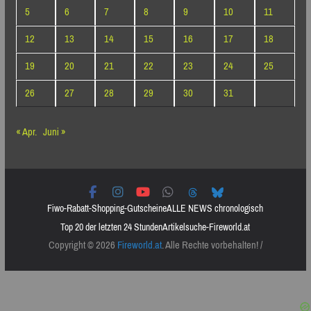
5
6
7
8
9
10
11
12
13
14
15
16
17
18
19
20
21
22
23
24
25
26
27
28
29
30
31
« Apr.
Juni »
Fiwo-Rabatt-Shopping-Gutscheine
ALLE NEWS chronologisch
Top 20 der letzten 24 Stunden
Artikelsuche-Fireworld.at
Copyright © 2026
Fireworld.at
. Alle Rechte vorbehalten! /