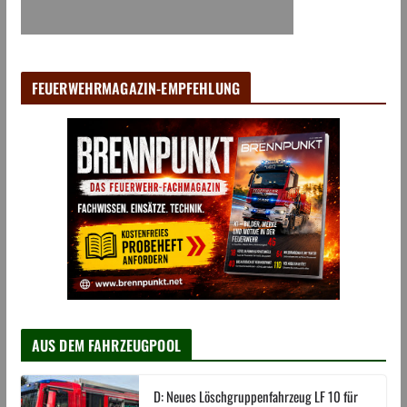
FEUERWEHRMAGAZIN-EMPFEHLUNG
AUS DEM FAHRZEUGPOOL
D: Neues Löschgruppenfahrzeug LF 10 für