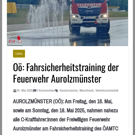
LOKAL
Oö: Fahrsicherheitstraining der
Feuerwehr Aurolzmünster
24. Mai 2025
0 Kommentare
Aurolzmünster
,
Marchtrenk
,
Verkehrssicherheit
AUROLZMÜNSTER (OÖ): Am Freitag, den 16. Mai,
sowie am Sonntag, den 18. Mai 2025, nahmen nahezu
alle C-Kraftfahrer:innen der Freiwilligen Feuerwehr
Aurolzmünster am Fahrsicherheitstraining des ÖAMTC