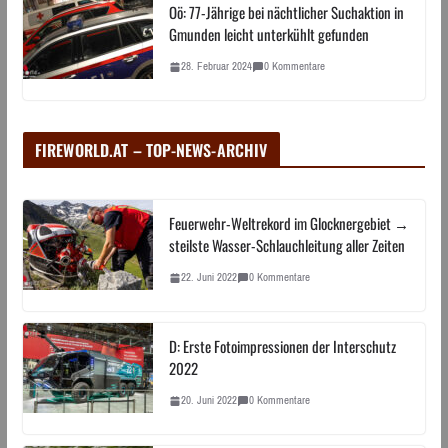
Oö: 77-Jährige bei nächtlicher Suchaktion in
Gmunden leicht unterkühlt gefunden
28. Februar 2024
0 Kommentare
FIREWORLD.AT – TOP-NEWS-ARCHIV
Feuerwehr-Weltrekord im Glocknergebiet →
steilste Wasser-Schlauchleitung aller Zeiten
22. Juni 2022
0 Kommentare
D: Erste Fotoimpressionen der Interschutz
2022
20. Juni 2022
0 Kommentare