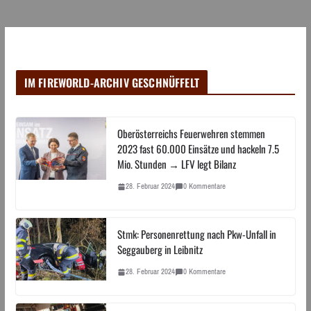
IM FIREWORLD-ARCHIV GESCHNÜFFELT
Oberösterreichs Feuerwehren stemmen
2023 fast 60.000 Einsätze und hackeln 7.5
Mio. Stunden → LFV legt Bilanz
28. Februar 2024
0 Kommentare
Stmk: Personenrettung nach Pkw-Unfall in
Seggauberg in Leibnitz
28. Februar 2024
0 Kommentare