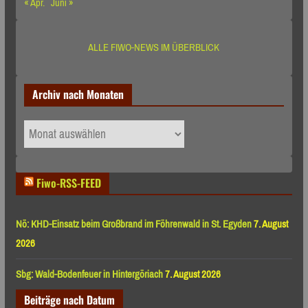
« Apr.
Juni »
ALLE FIWO-NEWS IM ÜBERBLICK
Archiv nach Monaten
Archiv
nach
Monaten
Fiwo-RSS-FEED
Nö: KHD-Einsatz beim Großbrand im Föhrenwald in St. Egyden
7. August
2026
Sbg: Wald-Bodenfeuer in Hintergöriach
7. August 2026
Beiträge nach Datum