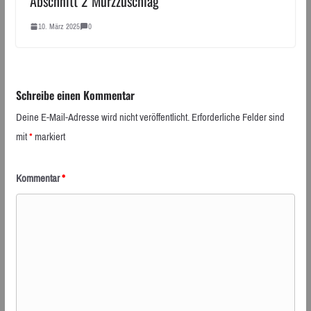
Abschnitt 2 Mürzzuschlag
10. März 2025
0
Schreibe einen Kommentar
Deine E-Mail-Adresse wird nicht veröffentlicht.
Erforderliche Felder sind
mit
*
markiert
Kommentar
*