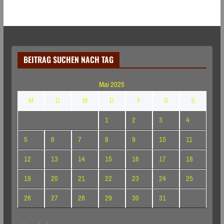
BEITRAG SUCHEN NACH TAG
Mai 2025
M
D
M
D
F
S
S
1
2
3
4
5
6
7
8
9
10
11
12
13
14
15
16
17
18
19
20
21
22
23
24
25
26
27
28
29
30
31