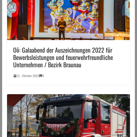
Oö: Galaabend der Auszeichnungen 2022 für
Bewerbsleistungen und feuerwehrfreundliche
Unternehmen / Bezirk Braunau
21. Oktober 2022
0