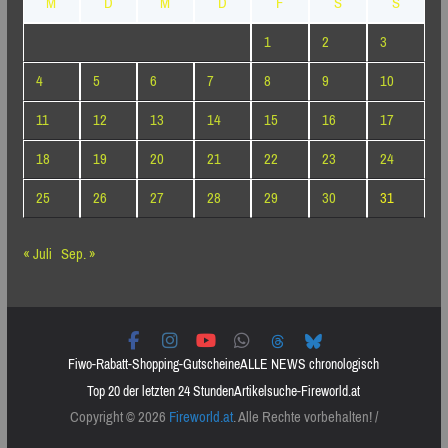
M
D
M
D
F
S
S
1
2
3
4
5
6
7
8
9
10
11
12
13
14
15
16
17
18
19
20
21
22
23
24
25
26
27
28
29
30
31
« Juli
Sep. »
Fiwo-Rabatt-Shopping-Gutscheine
ALLE NEWS chronologisch
Top 20 der letzten 24 Stunden
Artikelsuche-Fireworld.at
Copyright © 2026
Fireworld.at
. Alle Rechte vorbehalten! /