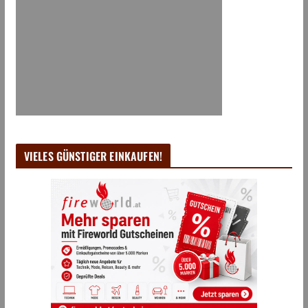
VIELES GÜNSTIGER EINKAUFEN!