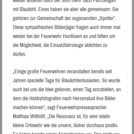
wieder anderen steht der Sinn mehr nach Fahrzeugen
mit Blaulicht. Eines haben sie aber alle gemeinsam: Sie
gehören zur Gemeinschaft der sogenannten „Spotter“.
Diese sympathischen Bilderjäger fragen auch immer mal
wieder bei der Feuerwehr Huntlosen an und bitten um
die Möglichkeit, die Einsatzfahrzeuge ablichten zu
dürfen.
„Einige große Feuerwehren veranstalten bereits seit
Jahren spezielle Tage für Blaulichtentusiasten. So wurde
auch bei uns die Idee geboren, einen Tag anzubieten, an
dem die Hobbyfotografen nach Herzenslust ihre Bilder
machen können“, sagt Feuerwehrpressesprecher
Matthias Witthöft. „Die Resonanz ist, für eine relativ
kleine Ortswehr wie die unsere, bisher durchaus positiv.