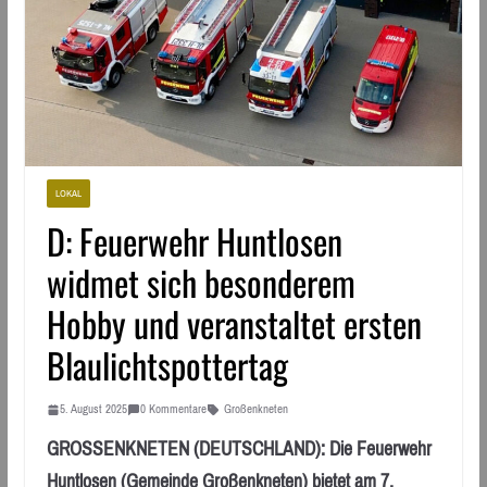
LOKAL
D: Feuerwehr Huntlosen
widmet sich besonderem
Hobby und veranstaltet ersten
Blaulichtspottertag
5. August 2025
0 Kommentare
Großenkneten
GROSSENKNETEN (DEUTSCHLAND): Die Feuerwehr
Huntlosen (Gemeinde Großenkneten) bietet am 7.