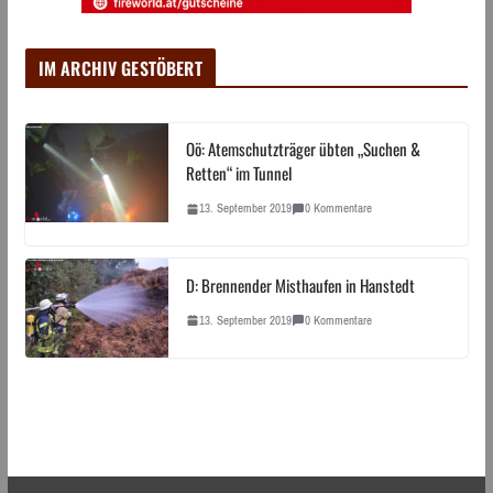
IM ARCHIV GESTÖBERT
Oö: Atemschutzträger übten „Suchen &
Retten“ im Tunnel
13. September 2019
0 Kommentare
D: Brennender Misthaufen in Hanstedt
13. September 2019
0 Kommentare