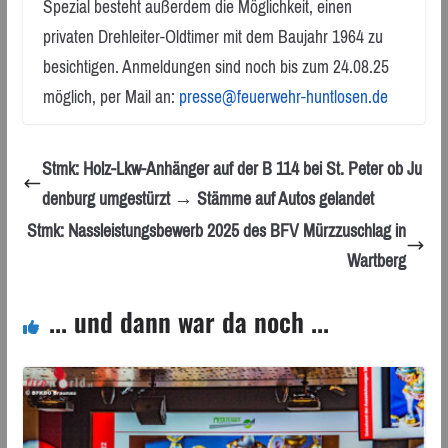
Spezial besteht außerdem die Möglichkeit, einen
privaten Drehleiter-Oldtimer mit dem Baujahr 1964 zu
besichtigen. Anmeldungen sind noch bis zum 24.08.25
möglich, per Mail an:
presse@feuerwehr-huntlosen.de
Stmk: Holz-Lkw-Anhänger auf der B 114 bei St. Peter ob Ju
denburg umgestürzt → Stämme auf Autos gelandet
Stmk: Nassleistungsbewerb 2025 des BFV Mürzzuschlag in
Wartberg
... und dann war da noch ...