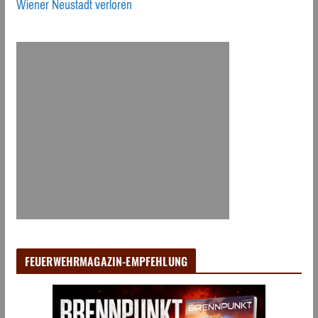
Wiener Neustadt verloren
FEUERWEHRMAGAZIN-EMPFEHLUNG