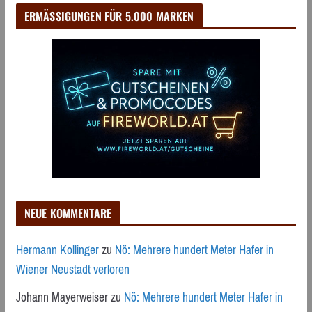
ERMÄSSIGUNGEN FÜR 5.000 MARKEN
NEUE KOMMENTARE
Hermann Kollinger
zu
Nö: Mehrere hundert Meter Hafer in
Wiener Neustadt verloren
Johann Mayerweiser
zu
Nö: Mehrere hundert Meter Hafer in