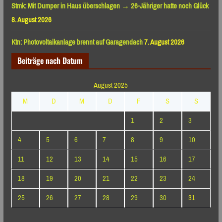
Stmk: Mit Dumper in Haus überschlagen → 26-Jähriger hatte noch Glück
8. August 2026
Ktn: Photovoltaikanlage brennt auf Garagendach
7. August 2026
Beiträge nach Datum
August 2025
M
D
M
D
F
S
S
1
2
3
4
5
6
7
8
9
10
11
12
13
14
15
16
17
18
19
20
21
22
23
24
25
26
27
28
29
30
31