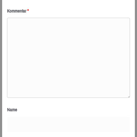
Kommentar
*
Name