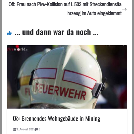
Oö: Frau nach Pkw-Kollision auf L 503 mit Streckendienstfa
hrzeug im Auto eingeklemmt
... und dann war da noch ...
Oö: Brennendes Wohngebäude in Mining
9. August 2025
0