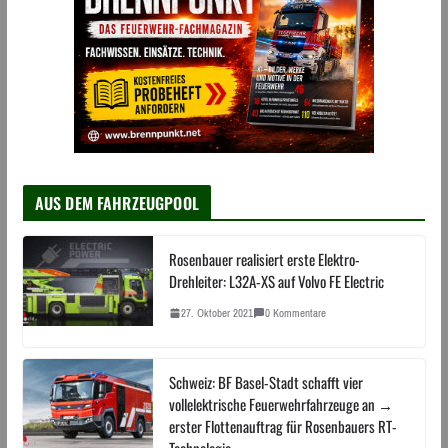
AUS DEM FAHRZEUGPOOL
Rosenbauer realisiert erste Elektro-
Drehleiter: L32A-XS auf Volvo FE Electric
27. Oktober 2021
0 Kommentare
Schweiz: BF Basel-Stadt schafft vier
vollelektrische Feuerwehrfahrzeuge an →
erster Flottenauftrag für Rosenbauers RT-
Technologie