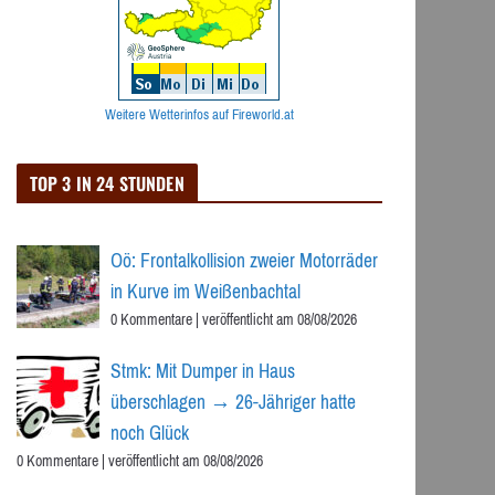
Weitere Wetterinfos auf Fireworld.at
TOP 3 IN 24 STUNDEN
Oö: Frontalkollision zweier Motorräder
in Kurve im Weißenbachtal
0 Kommentare
|
veröffentlicht am 08/08/2026
Stmk: Mit Dumper in Haus
überschlagen → 26-Jähriger hatte
noch Glück
0 Kommentare
|
veröffentlicht am 08/08/2026