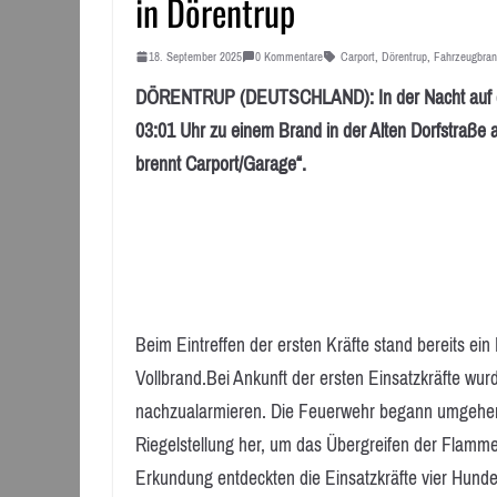
in Dörentrup
18. September 2025
0 Kommentare
Carport
,
Dörentrup
,
Fahrzeugbra
DÖRENTRUP (DEUTSCHLAND): In der Nacht auf de
03:01 Uhr zu einem Brand in der Alten Dorfstraße a
brennt Carport/Garage“.
Beim Eintreffen der ersten Kräfte stand bereits 
Vollbrand.Bei Ankunft der ersten Einsatzkräfte wur
nachzualarmieren. Die Feuerwehr begann umgehend 
Riegelstellung her, um das Übergreifen der Flam
Erkundung entdeckten die Einsatzkräfte vier Hunde