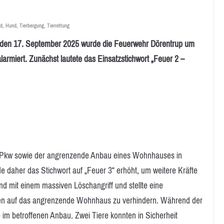
nd
,
Hund
,
Tierbergung
,
Tierrettung
n 17. September 2025 wurde die Feuerwehr Dörentrup um
larmiert. Zunächst lautete das Einsatzstichwort „Feuer 2 –
ein Pkw sowie der angrenzende Anbau eines Wohnhauses in
de daher das Stichwort auf „Feuer 3“ erhöht, um weitere Kräfte
mit einem massiven Löschangriff und stellte eine
men auf das angrenzende Wohnhaus zu verhindern. Während der
 im betroffenen Anbau. Zwei Tiere konnten in Sicherheit