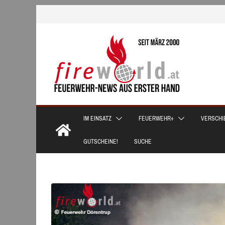
Zum
Inhalt
springen
IM EINSATZ
FEUERWEHR+
VERSCHI
GUTSCHEINE!
SUCHE