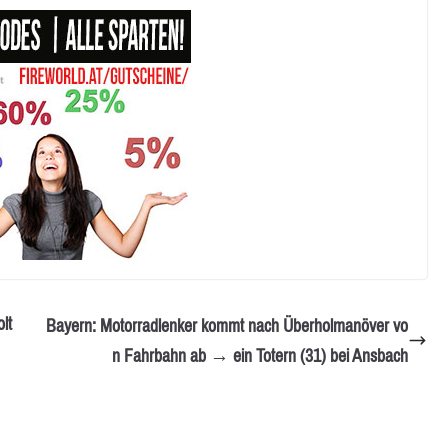
lt
Bayern: Motorradlenker kommt nach Überholmanöver vo
n Fahrbahn ab → ein Totern (31) bei Ansbach