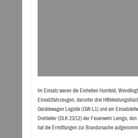
Im Einsatz waren die Einheiten Humfeld, Wendli
Einsatzfahrzeugen, darunter drei Hilfeleistungslö
Gerätewagen Logistik (GW-L1) und ein Einsatzleit
Drehleiter (DLK 23/12) der Feuerwehr Lemgo, den Ret
hat die Ermittlungen zur Brandursache aufgenomme