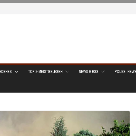
EDENES
TOP & MEISTGELESEN
NEWS & RSS
POLIZEI-NEW