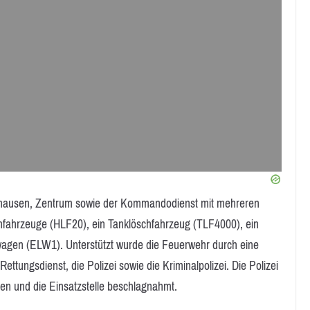
nghausen, Zentrum sowie der Kommandodienst mit mehreren
schfahrzeuge (HLF20), ein Tanklöschfahrzeug (TLF4000), ein
wagen (ELW1). Unterstützt wurde die Feuerwehr durch eine
tungsdienst, die Polizei sowie die Kriminalpolizei. Die Polizei
n und die Einsatzstelle beschlagnahmt.