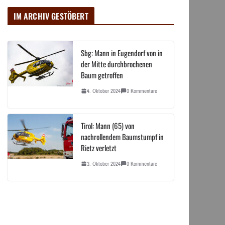
IM ARCHIV GESTÖBERT
Sbg: Mann in Eugendorf von in
der Mitte durchbrochenen
Baum getroffen
4. Oktober 2024
0 Kommentare
Tirol: Mann (65) von
nachrollendem Baumstumpf in
Rietz verletzt
3. Oktober 2024
0 Kommentare