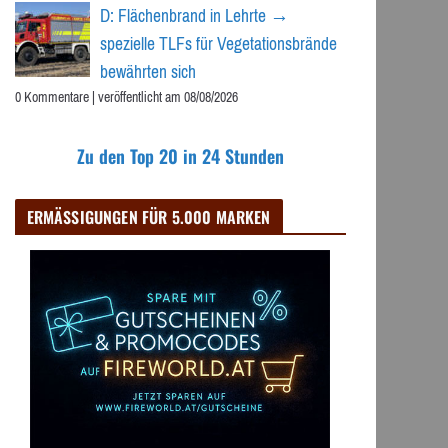
D: Flächenbrand in Lehrte →
spezielle TLFs für Vegetationsbrände
bewährten sich
0 Kommentare
|
veröffentlicht am 08/08/2026
Zu den Top 20 in 24 Stunden
ERMÄSSIGUNGEN FÜR 5.000 MARKEN