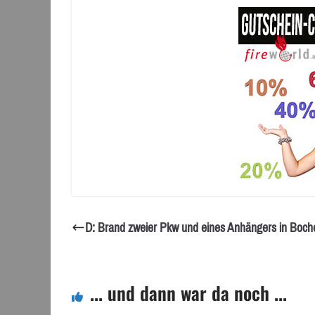
D: Brand zweier Pkw und eines Anhängers in Bocho
... und dann war da noch ...