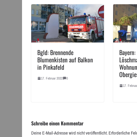
Bgld: Brennende
Bayern:
Blumenkisten auf Balkon
Löschm
in Pinkafeld
Wohnun
Obergie
17. Februar 2022
0
17. Februa
Schreibe einen Kommentar
Deine E-Mail-Adresse wird nicht veröffentlicht.
Erforderliche Fel