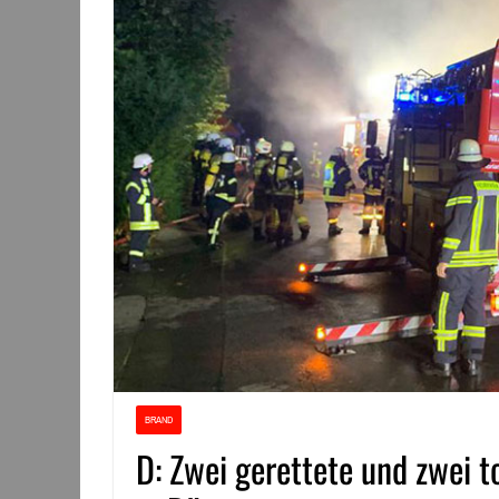
BRAND
D: Zwei gerettete und zwei 