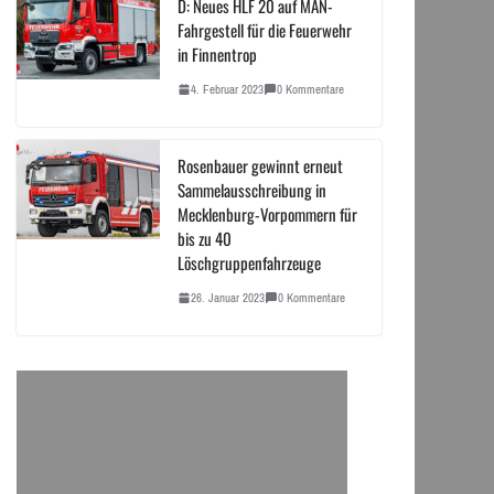
D: Neues HLF 20 auf MAN-
Fahrgestell für die Feuerwehr
in Finnentrop
4. Februar 2023
0 Kommentare
Rosenbauer gewinnt erneut
Sammelausschreibung in
Mecklenburg-Vorpommern für
bis zu 40
Löschgruppenfahrzeuge
26. Januar 2023
0 Kommentare