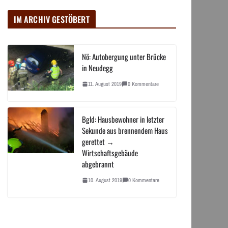
IM ARCHIV GESTÖBERT
Nö: Autobergung unter Brücke
in Neudegg
11. August 2019
0 Kommentare
Bgld: Hausbewohner in letzter
Sekunde aus brennendem Haus
gerettet →
Wirtschaftsgebäude
abgebrannt
10. August 2019
0 Kommentare