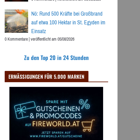
Nö: Rund 500 Kräfte bei Großbrand
auf etwa 100 Hektar in St. Egyden im
Einsatz
0 Kommentare
|
veröffentlicht am 05/08/2026
Zu den Top 20 in 24 Stunden
ERMÄSSIGUNGEN FÜR 5.000 MARKEN