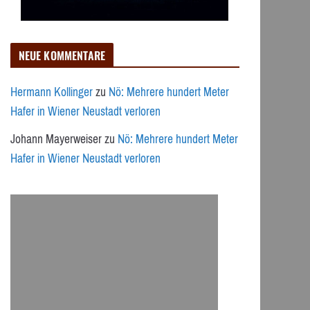
NEUE KOMMENTARE
Hermann Kollinger
zu
Nö: Mehrere hundert Meter
Hafer in Wiener Neustadt verloren
Johann Mayerweiser
zu
Nö: Mehrere hundert Meter
Hafer in Wiener Neustadt verloren