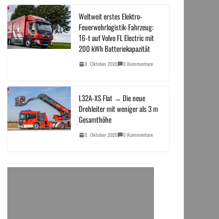
Weltweit erstes Elektro-
Feuerwehrlogistik-Fahrzeug:
16-t auf Volvo FL Electric mit
200 kWh Batteriekapazität
8. Oktober 2020
0 Kommentare
L32A-XS Flat → Die neue
Drehleiter mit weniger als 3 m
Gesamthöhe
8. Oktober 2020
0 Kommentare