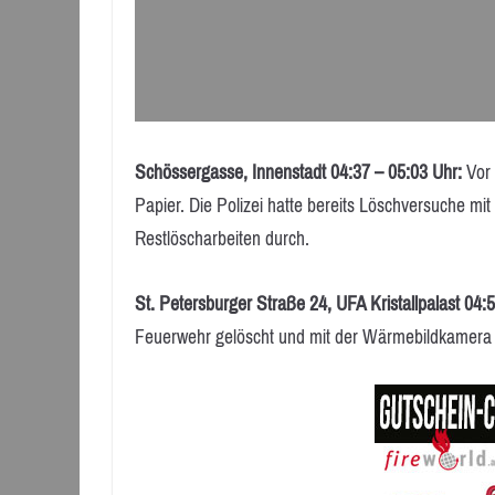
Schössergasse, Innenstadt 04:37 – 05:03 Uhr:
Vor 
Papier. Die Polizei hatte bereits Löschversuche m
Restlöscharbeiten durch.
St. Petersburger Straße 24, UFA Kristallpalast 04:
Feuerwehr gelöscht und mit der Wärmebildkamera au