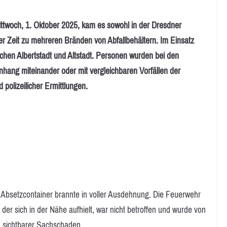
och, 1. Oktober 2025, kam es sowohl in der Dresdner
zer Zeit zu mehreren Bränden von Abfallbehältern. Im Einsatz
chen Albertstadt und Altstadt. Personen wurden bei den
nhang miteinander oder mit vergleichbaren Vorfällen der
olizeilicher Ermittlungen.
Absetzcontainer brannte in voller Ausdehnung. Die Feuerwehr
er sich in der Nähe aufhielt, war nicht betroffen und wurde von
n sichtbarer Sachschaden.