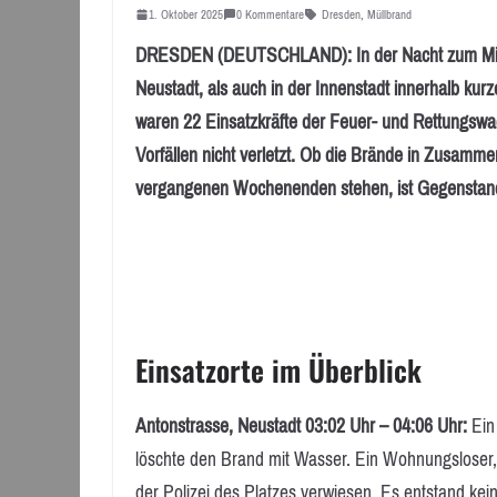
1. Oktober 2025
0 Kommentare
Dresden
,
Müllbrand
DRESDEN (DEUTSCHLAND): In der Nacht zum Mittw
Neustadt, als auch in der Innenstadt innerhalb kur
waren 22 Einsatzkräfte der Feuer- und Rettungswa
Vorfällen nicht verletzt. Ob die Brände in Zusamme
vergangenen Wochenenden stehen, ist Gegenstand p
Einsatzorte im Überblick
Antonstrasse, Neustadt 03:02 Uhr – 04:06 Uhr:
Ein 
löschte den Brand mit Wasser. Ein Wohnungsloser, d
der Polizei des Platzes verwiesen. Es entstand kei