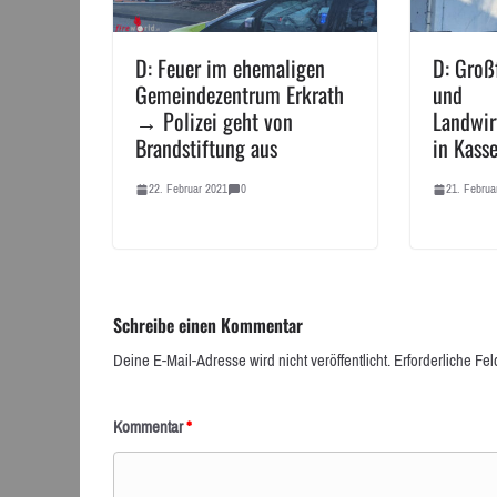
D: Feuer im ehemaligen
D: Groß
Gemeindezentrum Erkrath
und
→ Polizei geht von
Landwir
Brandstiftung aus
in Kasse
22. Februar 2021
0
21. Februa
Schreibe einen Kommentar
Deine E-Mail-Adresse wird nicht veröffentlicht.
Erforderliche Fel
Kommentar
*