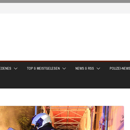
EDENES
TOP & MEISTGELESEN
NEWS & RSS
POLIZEI-NEW