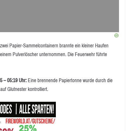
zwei Papier-Sammelcontainern brannte ein kleiner Haufen
it einem Pulverlöscher unternommen. Die Feuerwehr führte
55 – 05:19 Uhr:
Eine brennende Papiertonne wurde durch die
f Glutnester kontrolliert.