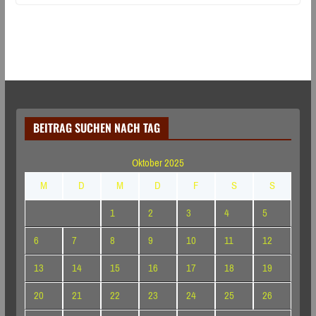
BEITRAG SUCHEN NACH TAG
Oktober 2025
M
D
M
D
F
S
S
1
2
3
4
5
6
7
8
9
10
11
12
13
14
15
16
17
18
19
20
21
22
23
24
25
26