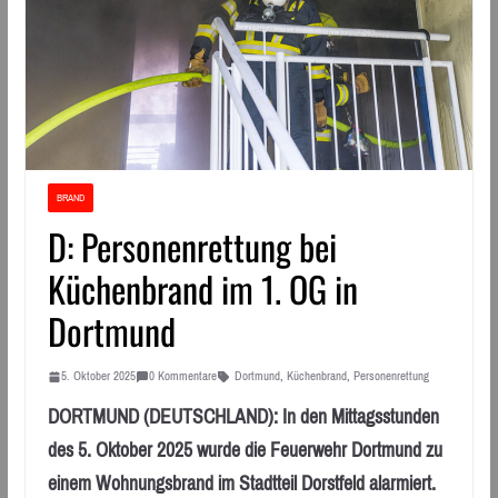
BRAND
D: Personenrettung bei
Küchenbrand im 1. OG in
Dortmund
5. Oktober 2025
0 Kommentare
Dortmund
,
Küchenbrand
,
Personenrettung
DORTMUND (DEUTSCHLAND): In den Mittagsstunden
des 5. Oktober 2025 wurde die Feuerwehr Dortmund zu
einem Wohnungsbrand im Stadtteil Dorstfeld alarmiert.