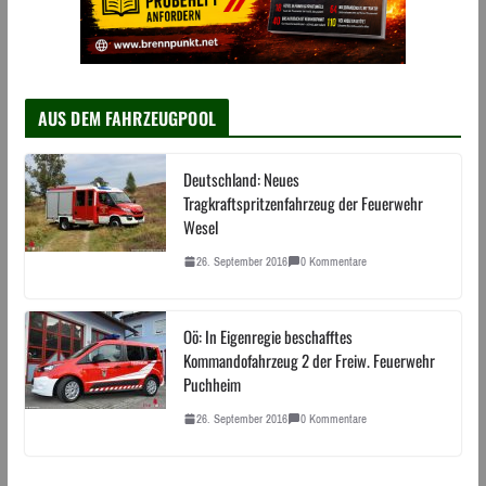
AUS DEM FAHRZEUGPOOL
Deutschland: Neues
Tragkraftspritzenfahrzeug der Feuerwehr
Wesel
26. September 2016
0 Kommentare
Oö: In Eigenregie beschafftes
Kommandofahrzeug 2 der Freiw. Feuerwehr
Puchheim
26. September 2016
0 Kommentare