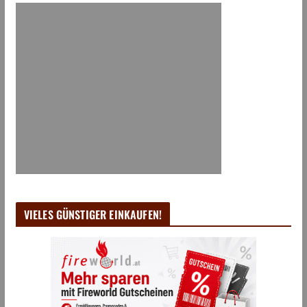
VIELES GÜNSTIGER EINKAUFEN!