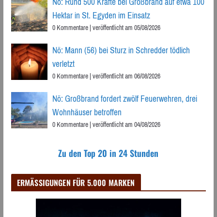
Nö: Rund 500 Kräfte bei Großbrand auf etwa 100
Hektar in St. Egyden im Einsatz
0 Kommentare
|
veröffentlicht am 05/08/2026
Nö: Mann (56) bei Sturz in Schredder tödlich
verletzt
0 Kommentare
|
veröffentlicht am 06/08/2026
Nö: Großbrand fordert zwölf Feuerwehren, drei
Wohnhäuser betroffen
0 Kommentare
|
veröffentlicht am 04/08/2026
Zu den Top 20 in 24 Stunden
ERMÄSSIGUNGEN FÜR 5.000 MARKEN