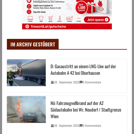
IM ARCHIV GESTÖBERT
D: Gasaustritt an einem LNG-Lkw auf der
Autobahn A 42 bei Oberhausen
28. September 2022
0 Kommentare
Nö: Fahrzeugvollbrand auf der A2
Südautobahn bei Wr. Neudorf / Stadtgrenze
Wien
28. September 2022
0 Kommentare