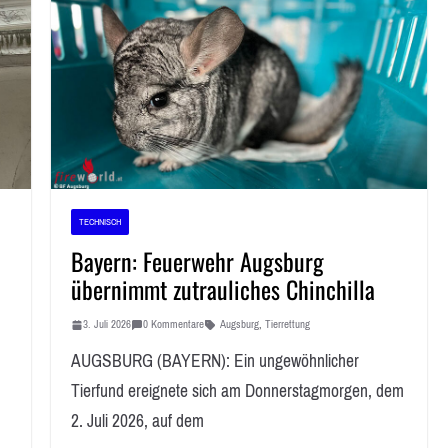
TECHNISCH
Bayern: Feuerwehr Augsburg
übernimmt zutrauliches Chinchilla
3. Juli 2026
0 Kommentare
Augsburg
,
Tierrettung
AUGSBURG (BAYERN): Ein ungewöhnlicher
Tierfund ereignete sich am Donnerstagmorgen, dem
2. Juli 2026, auf dem