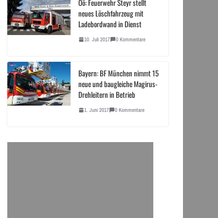
Oö: Feuerwehr Steyr stellt
neues Löschfahrzeug mit
Ladebordwand in Dienst
10. Juli 2017
0 Kommentare
Bayern: BF München nimmt 15
neue und baugleiche Magirus-
Drehleitern in Betrieb
1. Juni 2017
0 Kommentare