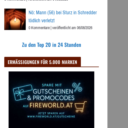
Nö: Mann (56) bei Sturz in Schredder
tödlich verletzt
0 Kommentare
|
veröffentlicht am 06/08/2026
Zu den Top 20 in 24 Stunden
ERMÄSSIGUNGEN FÜR 5.000 MARKEN