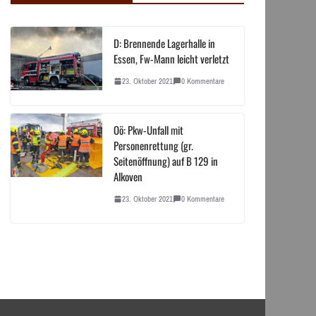
D: Brennende Lagerhalle in
Essen, Fw-Mann leicht verletzt
23. Oktober 2021
0 Kommentare
Oö: Pkw-Unfall mit
Personenrettung (gr.
Seitenöffnung) auf B 129 in
Alkoven
23. Oktober 2021
0 Kommentare