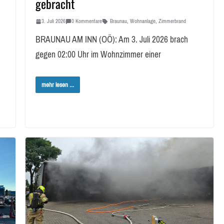
gebracht
3. Juli 2026
0 Kommentare
Braunau
,
Wohnanlage
,
Zimmerbrand
BRAUNAU AM INN (OÖ): Am 3. Juli 2026 brach
gegen 02:00 Uhr im Wohnzimmer einer
mehr lesen ...