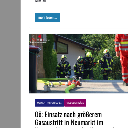
Mieter
mehr lesen ...
MEDIEN / FOTOGRAFEN
VIDEOBEITRÄGE
Oö: Einsatz nach größerem
Gasaustritt in Neumarkt im