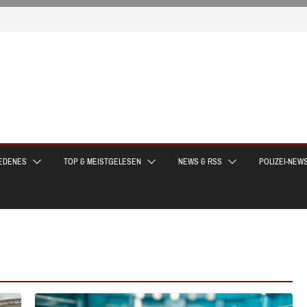
EDENES
TOP & MEISTGELESEN
NEWS & RSS
POLIZEI-NEW