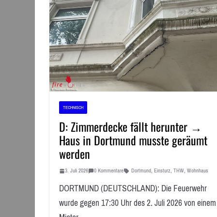
TECHNISCH
D: Zimmerdecke fällt herunter →
Haus in Dortmund musste geräumt
werden
3. Juli 2026
0 Kommentare
Dortmund
,
Einsturz
,
THW
,
Wohnhaus
DORTMUND (DEUTSCHLAND): Die Feuerwehr
wurde gegen 17:30 Uhr des 2. Juli 2026 von einem