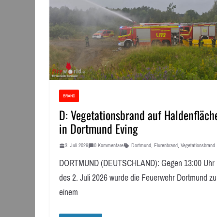
BRAND
D: Vegetationsbrand auf Haldenfläch
in Dortmund Eving
3. Juli 2026
0 Kommentare
Dortmund
,
Flurenbrand
,
Vegetationsbrand
DORTMUND (DEUTSCHLAND): Gegen 13:00 Uhr
des 2. Juli 2026 wurde die Feuerwehr Dortmund zu
einem