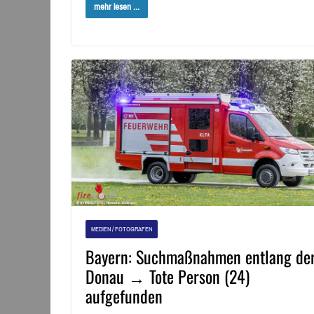
mehr lesen ...
MEDIEN / FOTOGRAFEN
Bayern: Suchmaßnahmen entlang de
Donau → Tote Person (24)
aufgefunden