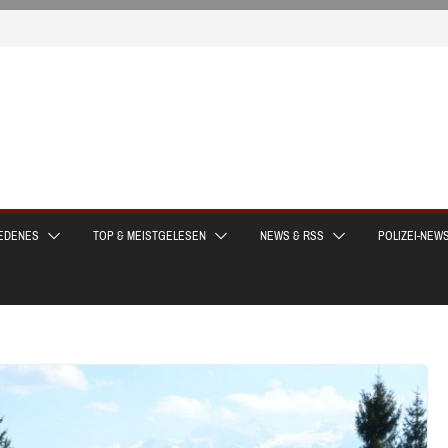
EDENES
TOP & MEISTGELESEN
NEWS & RSS
POLIZEI-NEW