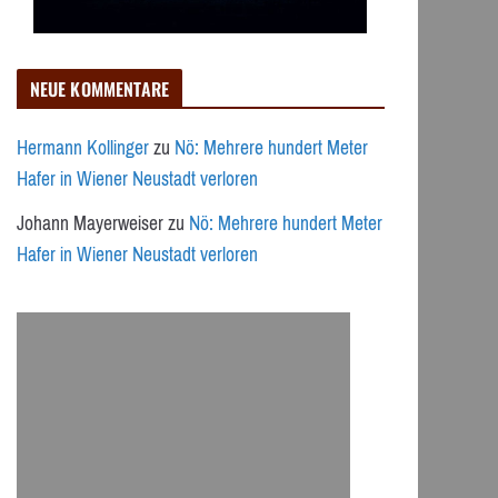
NEUE KOMMENTARE
Hermann Kollinger
zu
Nö: Mehrere hundert Meter
Hafer in Wiener Neustadt verloren
Johann Mayerweiser
zu
Nö: Mehrere hundert Meter
Hafer in Wiener Neustadt verloren