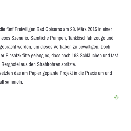
ie fünf Freiwilligen Bad Goiserns am 28. März 2015 in einer
dieses Szenario. Sämtliche Pumpen, Tanklöschfahrzeuge und
gebracht werden, um dieses Vorhaben zu bewältigen. Doch
er Einsatzkräfte gelang es, dass nach 193 Schläuchen und fast
erghotel aus den Strahlrohren spritzte.
 setzten das am Papier geplante Projekt in die Praxis um und
fall sammeln.