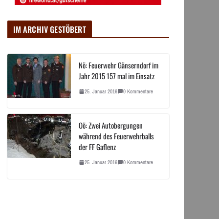
IM ARCHIV GESTÖBERT
Nö: Feuerwehr Gänserndorf im
Jahr 2015 157 mal im Einsatz
25. Januar 2016
0 Kommentare
Oö: Zwei Autobergungen
während des Feuerwehrballs
der FF Gaflenz
25. Januar 2016
0 Kommentare