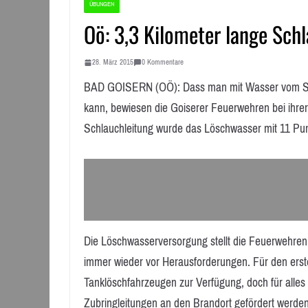
ÜBUNGEN
Oö: 3,3 Kilometer lange Schl
28. März 2015
0 Kommentare
BAD GOISERN (OÖ): Dass man mit Wasser vom Sta
kann, bewiesen die Goiserer Feuerwehren bei ihrer
Schlauchleitung wurde das Löschwasser mit 11 Pu
Die Löschwasserversorgung stellt die Feuerwehren
immer wieder vor Herausforderungen. Für den erst
Tanklöschfahrzeugen zur Verfügung, doch für alles
Zubringleitungen an den Brandort gefördert werden