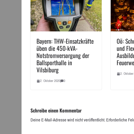
Bayern: THW-Einsatzkräfte
Oö: Sch
üben die 450-kVA-
und Fle
Notstromversorgung der
Ausbild
Ballsporthalle in
Feuerwe
Vilsbiburg
2. Oktober
2. Oktober 2020
0
Schreibe einen Kommentar
Deine E-Mail-Adresse wird nicht veröffentlicht.
Erforderliche Fel