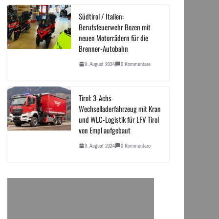
Südtirol / Italien:
Berufsfeuerwehr Bozen mit
neuen Motorrädern für die
Brenner-Autobahn
9. August 2024
0 Kommentare
Tirol: 3-Achs-
Wechselladerfahrzeug mit Kran
und WLC-Logistik für LFV Tirol
von Empl aufgebaut
9. August 2024
0 Kommentare