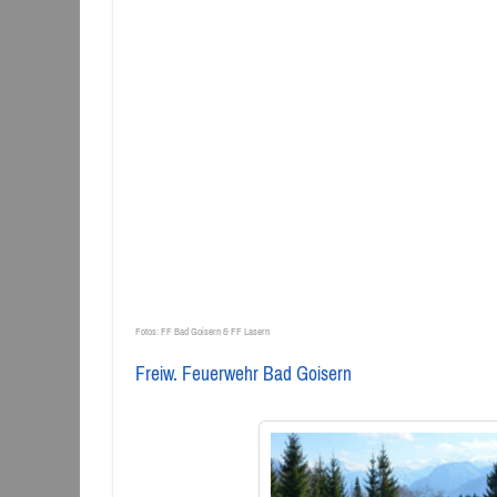
Fotos: FF Bad Goisern & FF Lasern
Freiw. Feuerwehr Bad Goisern