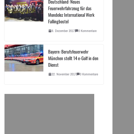
Deutschland: Neues
Feuerwehrfahrzeug für das
Mondelez International Werk
Fallingbostel
6. Dezember 2017
0 Kommentare
Bayern: Berufsfeuerwehr
München stellt 14 e-Golf in den
Dienst
22. November 2017
0 Kommentare