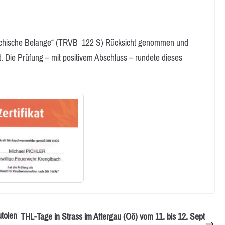
rreichische Belange“ (TRVB 122 S) Rücksicht genommen und
. Die Prüfung – mit positivem Abschluss – rundete dieses
utolen
THL-Tage in Strass im Attergau (Oö) vom 11. bis 12. Sept