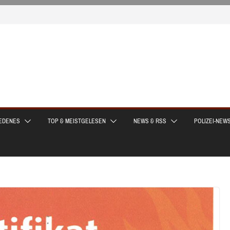
EDENES
TOP & MEISTGELESEN
NEWS & RSS
POLIZEI-NEW