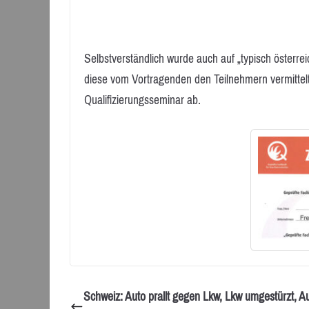
Selbstverständlich wurde auch auf „typisch öste
diese vom Vortragenden den Teilnehmern vermittelt
Qualifizierungsseminar ab.
Schweiz: Auto prallt gegen Lkw, Lkw umgestürzt, A