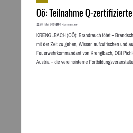
Oö: Teilnahme Q-zertifizier
28. Mai 2015
0 Kommentare
KRENGLBACH (OÖ): Brandrauch tötet – Brandschu
mit der Zeit zu gehen, Wissen aufzufrischen und a
Feuerwehrkommandant von Krenglbach, OBI Pichler
Austria – die vereinsinterne Fortbildungsveransta