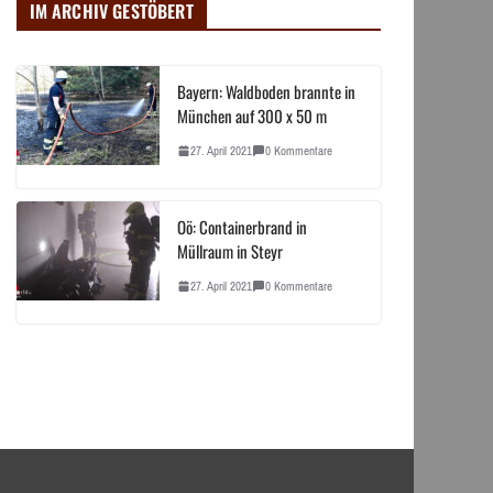
IM ARCHIV GESTÖBERT
Bayern: Waldboden brannte in
München auf 300 x 50 m
27. April 2021
0 Kommentare
Oö: Containerbrand in
Müllraum in Steyr
27. April 2021
0 Kommentare