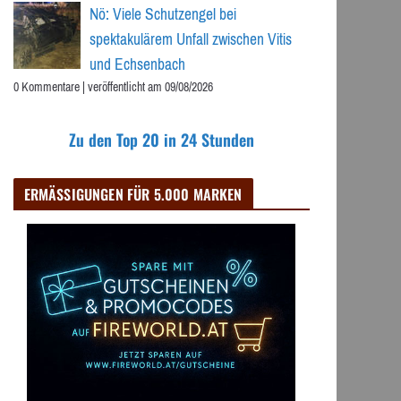
Nö: Viele Schutzengel bei
spektakulärem Unfall zwischen Vitis
und Echsenbach
0 Kommentare
|
veröffentlicht am 09/08/2026
Zu den Top 20 in 24 Stunden
ERMÄSSIGUNGEN FÜR 5.000 MARKEN