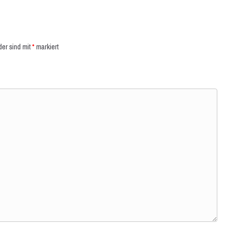
der sind mit
*
markiert