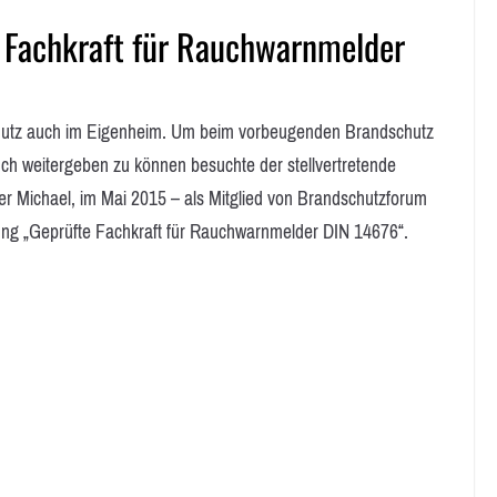
te Fachkraft für Rauchwarnmelder
tz auch im Eigenheim. Um beim vorbeugenden Brandschutz
uch weitergeben zu können besuchte der stellvertretende
 Michael, im Mai 2015 – als Mitglied von Brandschutzforum
ltung „Geprüfte Fachkraft für Rauchwarnmelder DIN 14676“.