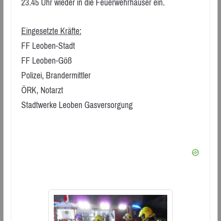
23.45 Uhr wieder in die Feuerwehrhäuser ein.
Eingesetzte Kräfte:
FF Leoben-Stadt
FF Leoben-Göß
Polizei, Brandermittler
ÖRK, Notarzt
Stadtwerke Leoben Gasversorgung