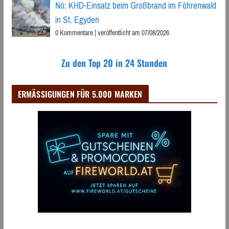
Nö: KHD-Einsatz beim Großbrand im Föhrenwald
in St. Egyden
0 Kommentare
|
veröffentlicht am 07/08/2026
Zu den Top 20 in 24 Stunden
ERMÄSSIGUNGEN FÜR 5.000 MARKEN