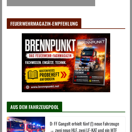
FEUERWEHRMAGAZIN-EMPFEHLUNG
AUS DEM FAHRZEUGPOOL
D: FF Gangelt erhielt fünf (!) neue Fahrzeuge
→ zwei neue HLF, zwei LF-KAT und ein MTF