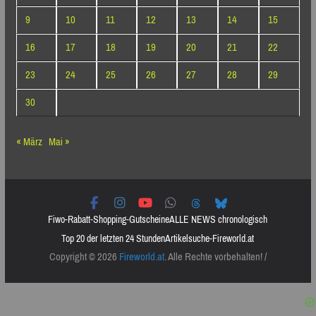
9
10
11
12
13
14
15
16
17
18
19
20
21
22
23
24
25
26
27
28
29
30
« März
Mai »
Fiwo-Rabatt-Shopping-Gutscheine
ALLE NEWS chronologisch
Top 20 der letzten 24 Stunden
Artikelsuche-Fireworld.at
Copyright © 2026
Fireworld.at
. Alle Rechte vorbehalten! /