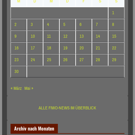
M
D
M
D
F
S
S
1
2
3
4
5
6
7
8
9
10
11
12
13
14
15
16
17
18
19
20
21
22
23
24
25
26
27
28
29
30
« März
Mai »
ALLE FIWO-NEWS IM ÜBERBLICK
Archiv nach Monaten