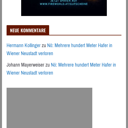
NEUE KOMMENTARE
Hermann Kollinger
zu
Nö: Mehrere hundert Meter Hafer in
Wiener Neustadt verloren
Johann Mayerweiser
zu
Nö: Mehrere hundert Meter Hafer in
Wiener Neustadt verloren