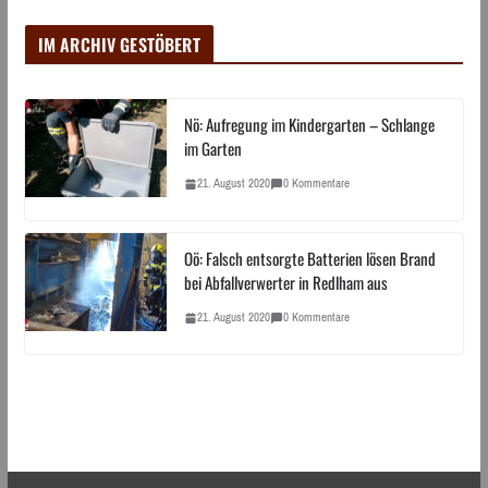
IM ARCHIV GESTÖBERT
Nö: Aufregung im Kindergarten – Schlange
im Garten
21. August 2020
0 Kommentare
Oö: Falsch entsorgte Batterien lösen Brand
bei Abfallverwerter in Redlham aus
21. August 2020
0 Kommentare