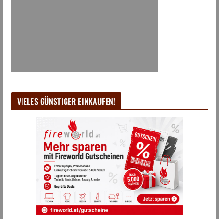
VIELES GÜNSTIGER EINKAUFEN!