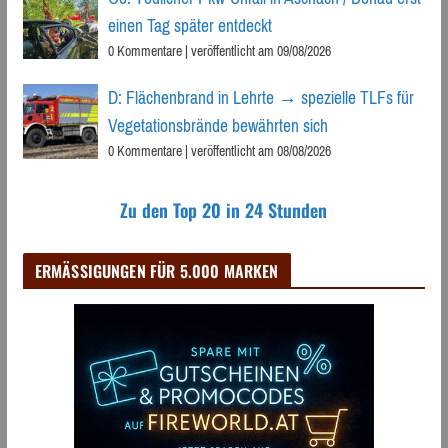
einen Tag später entdeckt
0 Kommentare
|
veröffentlicht am 09/08/2026
D: Flächenbrand in Lehrte → spezielle TLFs für
Vegetationsbrände bewährten sich
0 Kommentare
|
veröffentlicht am 08/08/2026
Zu den Top 20 in 24 Stunden
ERMÄSSIGUNGEN FÜR 5.000 MARKEN