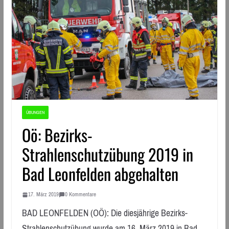
ÜBUNGEN
Oö: Bezirks-
Strahlenschutzübung 2019 in
Bad Leonfelden abgehalten
17. März 2019
0 Kommentare
BAD LEONFELDEN (OÖ): Die diesjährige Bezirks-
Strahlenschutzübung wurde am 16. März 2019 in Bad