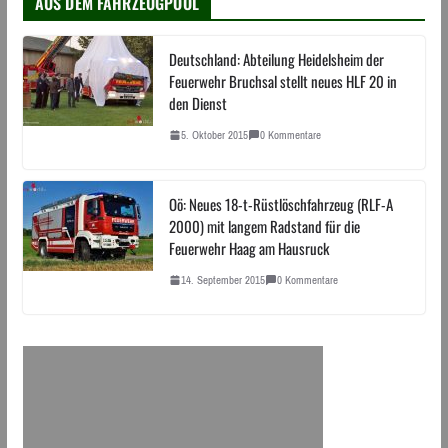
AUS DEM FAHRZEUGPOOL
Deutschland: Abteilung Heidelsheim der
Feuerwehr Bruchsal stellt neues HLF 20 in
den Dienst
5. Oktober 2015
0 Kommentare
Oö: Neues 18-t-Rüstlöschfahrzeug (RLF-A
2000) mit langem Radstand für die
Feuerwehr Haag am Hausruck
14. September 2015
0 Kommentare