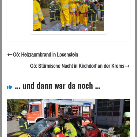
Oö: Heizraumbrand in Losenstein
Oö: Stürmische Nacht in Kirchdorf an der Krems
... und dann war da noch ...