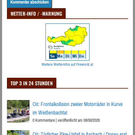
WETTER-INFO / -WARNUNG
Weitere Wetterinfos auf Fireworld.at
TOP 3 IN 24 STUNDEN
Oö: Frontalkollision zweier Motorräder in Kurve
im Weißenbachtal
0 Kommentare
|
veröffentlicht am 08/08/2026
Oö: Tödlicher Pkw-Unfall in Aschach / Donau erst