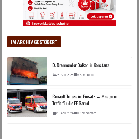
IM ARCHIV GESTÖBERT
D: Brennender Balkon in Konstanz
28. April 2024
0 Kommentare
Renault Trucks im Einsatz → Master und
Trafic für die FF Garrel
28. April 2024
0 Kommentare