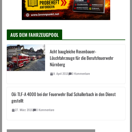
AUS DEM FAHRZEUGPOOL
Acht baugleiche Rosenbauer-
Löschfahrzeuge für die Berufsfeuerwehr
Nürnberg
9. April 2015
0 Kommentare
Oö: TLF-A 4000 bei der Feuerwehr Bad Schallerbach in den Dienst
gestellt
27. März 2015
0 Kommentare