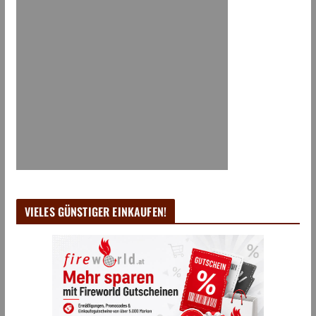
VIELES GÜNSTIGER EINKAUFEN!