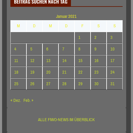
BEITRAG SUCHEN NACH TAG
Januar 2021
M
D
M
D
F
S
S
1
2
3
4
5
6
7
8
9
10
11
12
13
14
15
16
17
18
19
20
21
22
23
24
25
26
27
28
29
30
31
« Dez.
Feb. »
ALLE FIWO-NEWS IM ÜBERBLICK