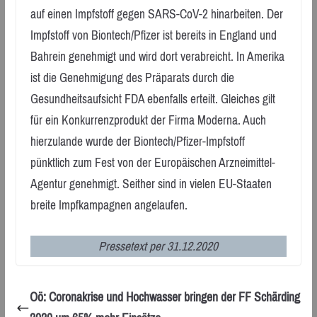
auf einen Impfstoff gegen SARS-CoV-2 hinarbeiten. Der
Impfstoff von Biontech/Pfizer ist bereits in England und
Bahrein genehmigt und wird dort verabreicht. In Amerika
ist die Genehmigung des Präparats durch die
Gesundheitsaufsicht FDA ebenfalls erteilt. Gleiches gilt
für ein Konkurrenzprodukt der Firma Moderna. Auch
hierzulande wurde der Biontech/Pfizer-Impfstoff
pünktlich zum Fest von der Europäischen Arzneimittel-
Agentur genehmigt. Seither sind in vielen EU-Staaten
breite Impfkampagnen angelaufen.
Pressetext per 31.12.2020
Oö: Coronakrise und Hochwasser bringen der FF Schärding