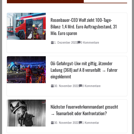
Rosenbauer-CEO Wolf zieht 100-Tage-
Bilanz: 1,4 Mrd. Euro Auftragsbestand, 31
Mio. Euro sparen
1. Dezember 2022
0 Kommentare
Oö: Gefahrgut-Lkw mit giftig, ätzender
Ladung (368) auf A 8 verunfallt → Fahrer
eingeklemmt
30. November 2022
0 Kommentare
Nächster Feuerwehrkommandant gesucht
→ Teamarbeit oder Konfrontation?
30. November 2022
1 Kommentar