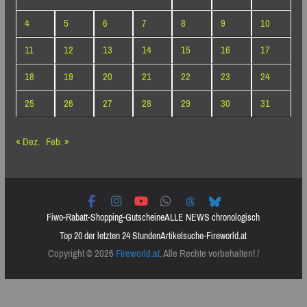
4
5
6
7
8
9
10
11
12
13
14
15
16
17
18
19
20
21
22
23
24
25
26
27
28
29
30
31
« Dez.
Feb. »
Fiwo-Rabatt-Shopping-Gutscheine
ALLE NEWS chronologisch
Top 20 der letzten 24 Stunden
Artikelsuche-Fireworld.at
Copyright © 2026
Fireworld.at
. Alle Rechte vorbehalten! /