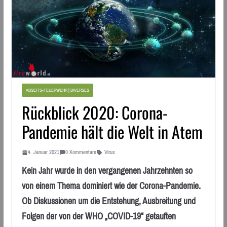
ABSEITS-FEUERWEHR | DIVERSES
Rückblick 2020: Corona-
Pandemie hält die Welt in Atem
4. Januar 2021
0 Kommentare
Virus
Kein Jahr wurde in den vergangenen Jahrzehnten so
von einem Thema dominiert wie der Corona-Pandemie.
Ob Diskussionen um die Entstehung, Ausbreitung und
Folgen der von der WHO „COVID-19“ getauften