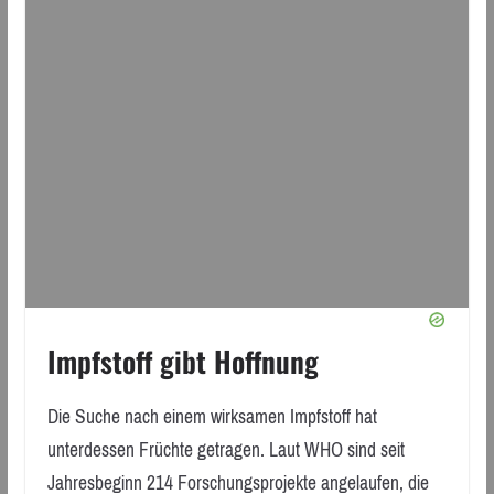
Impfstoff gibt Hoffnung
Die Suche nach einem wirksamen Impfstoff hat
unterdessen Früchte getragen. Laut WHO sind seit
Jahresbeginn 214 Forschungsprojekte angelaufen, die