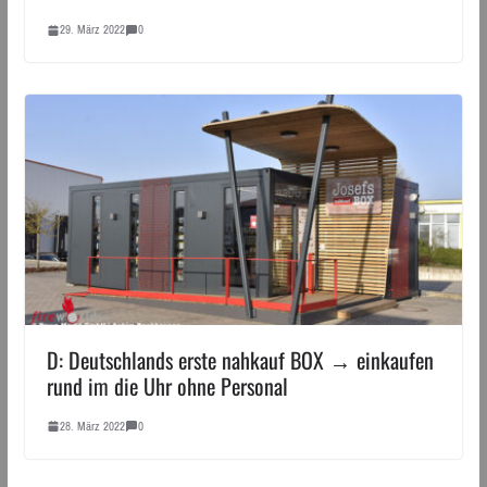
29. März 2022
0
D: Deutschlands erste nahkauf BOX → einkaufen
rund im die Uhr ohne Personal
28. März 2022
0