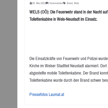
29. Mai 2021
0 Kommentare
Brand
,
Wels
WELS (OÖ): Die Feuerwehr stand in der Nacht auf
Toilettenkabine in Wels-Neustadt im Einsatz.
Die Einsatzkräfte von Feuerwehr und Polizei wurde
Kirche im Welser Stadtteil Neustadt alarmiert. Do
abgestellte mobile Toilettenkabine. Der Brand konn
Toilettenkabine wurde durch den Brand schwer besch
Pressefotos Laumat.at