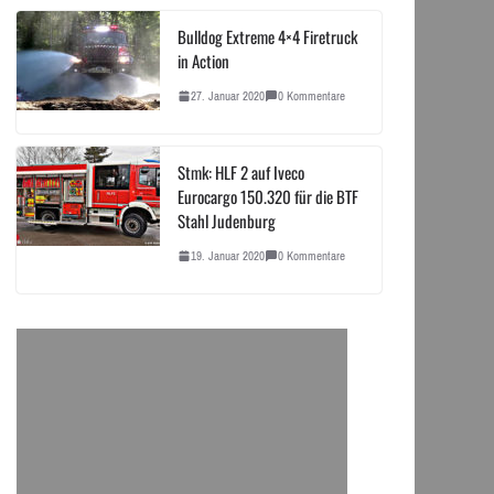
Bulldog Extreme 4×4 Firetruck
in Action
27. Januar 2020
0 Kommentare
Stmk: HLF 2 auf Iveco
Eurocargo 150.320 für die BTF
Stahl Judenburg
19. Januar 2020
0 Kommentare