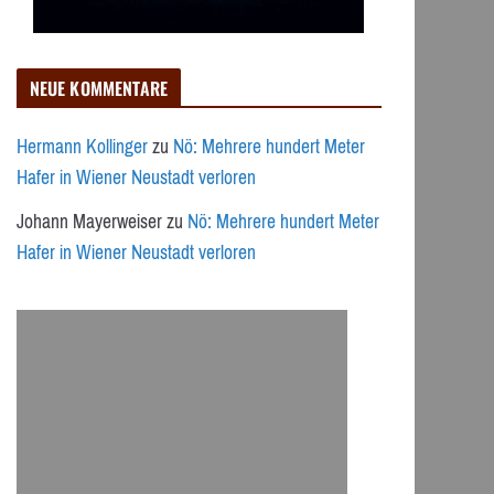
NEUE KOMMENTARE
Hermann Kollinger
zu
Nö: Mehrere hundert Meter
Hafer in Wiener Neustadt verloren
Johann Mayerweiser
zu
Nö: Mehrere hundert Meter
Hafer in Wiener Neustadt verloren