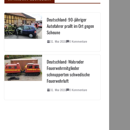
Deutschland: 90-jähriger
Autofahrer prallt im Ort gegen
Scheune
31. Mai 2015
0 Kommentare
Deutschland: Walsroder
Feuerwehrmitglieder
schnupperten schwedische
Feuerwehrluft
31. Mai 2015
0 Kommentare