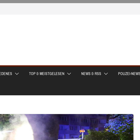
EDENES
TOP & MEISTGELESEN
NEWS & RSS
POLIZEI-NEW