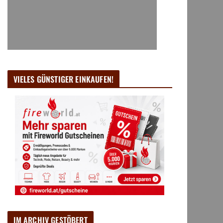
VIELES GÜNSTIGER EINKAUFEN!
IM ARCHIV GESTÖBERT