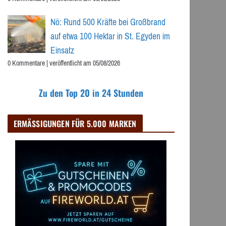
Nö: Rund 500 Kräfte bei Großbrand
auf etwa 100 Hektar in St. Egyden im
Einsatz
0 Kommentare
|
veröffentlicht am 05/08/2026
Zu den Top 20 in 24 Stunden
ERMÄSSIGUNGEN FÜR 5.000 MARKEN