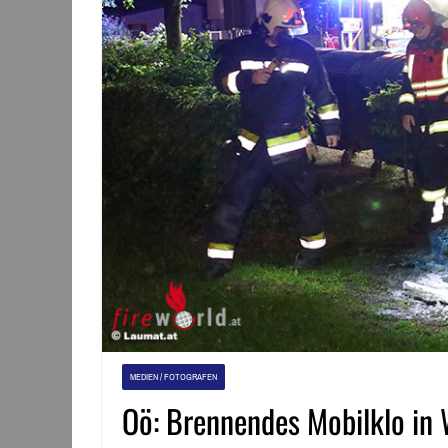
MEDIEN / FOTOGRAFEN
Oö: Brennendes Mobilklo in 