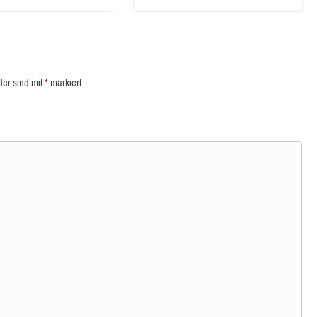
der sind mit
*
markiert