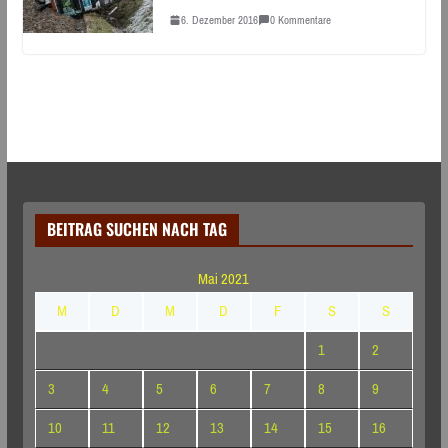
6. Dezember 2016
0 Kommentare
BEITRAG SUCHEN NACH TAG
Mai 2021
M
D
M
D
F
S
S
1
2
3
4
5
6
7
8
9
10
11
12
13
14
15
16