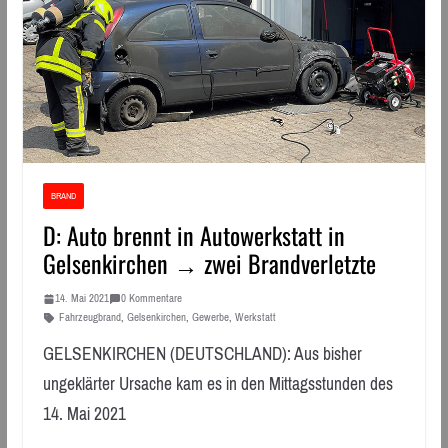
BRAND
D: Auto brennt in Autowerkstatt in
Gelsenkirchen → zwei Brandverletzte
14. Mai 2021
0 Kommentare
Fahrzeugbrand
,
Gelsenkirchen
,
Gewerbe
,
Werkstatt
GELSENKIRCHEN (DEUTSCHLAND): Aus bisher
ungeklärter Ursache kam es in den Mittagsstunden des
14. Mai 2021