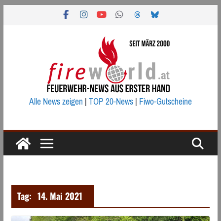
Zum
Inhalt
springen
Alle News zeigen
|
TOP 20-News
|
Fiwo-Gutscheine
Tag:
14. Mai 2021