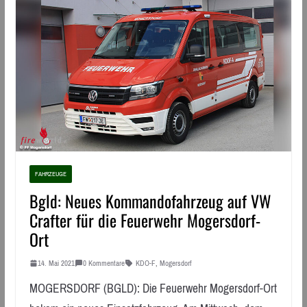
FAHRZEUGE
Bgld: Neues Kommandofahrzeug auf VW
Crafter für die Feuerwehr Mogersdorf-
Ort
14. Mai 2021
0 Kommentare
KDO-F
,
Mogersdorf
MOGERSDORF (BGLD): Die Feuerwehr Mogersdorf-Ort