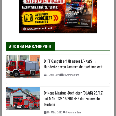
AUS DEM FAHRZEUGPOOL
D: FF Gangelt erhält neues LF-KatS →
Hunderte davon kommen deutschlandweit
3. April 2021
0 Kommentare
D: Neue Magirus-Drehleiter (DLA(K) 23/12)
auf MAN TGM 15.290 4×2 der Feuerwehr
Iserlohn
29. März 2021
0 Kommentare