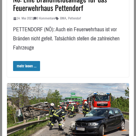
Feuerwehrhaus Pettendorf
14. Mai 2021
0 Kommentare
BMA
,
Pettendorf
PETTENDORF (NÖ): Auch ein Feuerwehrhaus ist vor
Bränden nicht gefeit. Tatsächlich stellen die zahlreichen
Fahrzeuge
mehr lesen ...