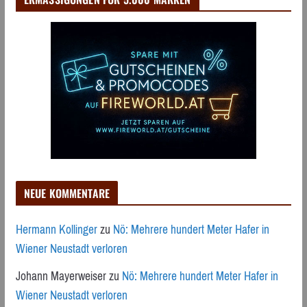
NEUE KOMMENTARE
Hermann Kollinger
zu
Nö: Mehrere hundert Meter Hafer in
Wiener Neustadt verloren
Johann Mayerweiser
zu
Nö: Mehrere hundert Meter Hafer in
Wiener Neustadt verloren