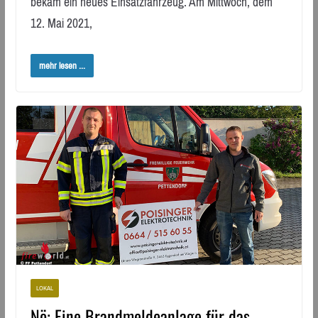
bekam ein neues Einsatzfahrzeug. Am Mittwoch, dem
12. Mai 2021,
mehr lesen ...
LOKAL
Nö: Eine Brandmeldeanlage für das