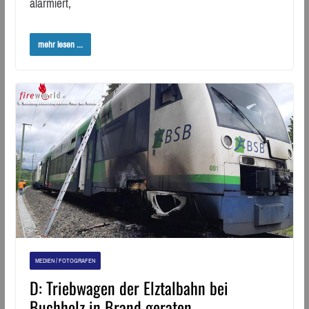
alarmiert,
mehr lesen ...
MEDIEN / FOTOGRAFEN
D: Triebwagen der Elztalbahn bei
Buchholz in Brand geraten