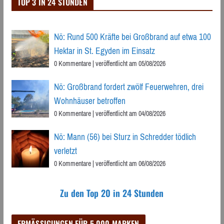
TOP 3 IN 24 STUNDEN
Nö: Rund 500 Kräfte bei Großbrand auf etwa 100
Hektar in St. Egyden im Einsatz
0 Kommentare
|
veröffentlicht am 05/08/2026
Nö: Großbrand fordert zwölf Feuerwehren, drei
Wohnhäuser betroffen
0 Kommentare
|
veröffentlicht am 04/08/2026
Nö: Mann (56) bei Sturz in Schredder tödlich
verletzt
0 Kommentare
|
veröffentlicht am 06/08/2026
Zu den Top 20 in 24 Stunden
ERMÄSSIGUNGEN FÜR 5.000 MARKEN