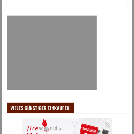
VIELES GÜNSTIGER EINKAUFEN!