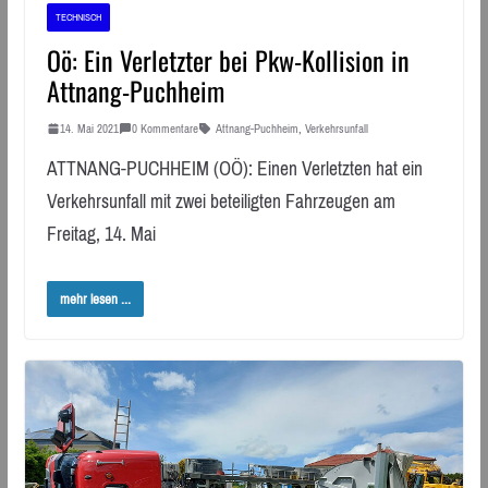
TECHNISCH
Oö: Ein Verletzter bei Pkw-Kollision in
Attnang-Puchheim
14. Mai 2021
0 Kommentare
Attnang-Puchheim
,
Verkehrsunfall
ATTNANG-PUCHHEIM (OÖ): Einen Verletzten hat ein
Verkehrsunfall mit zwei beteiligten Fahrzeugen am
Freitag, 14. Mai
mehr lesen ...