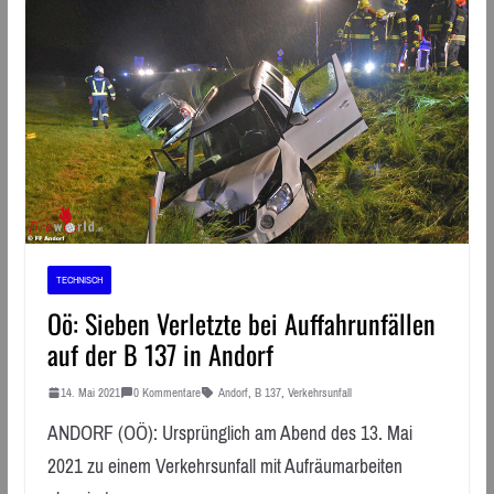
TECHNISCH
Oö: Sieben Verletzte bei Auffahrunfällen
auf der B 137 in Andorf
14. Mai 2021
0 Kommentare
Andorf
,
B 137
,
Verkehrsunfall
ANDORF (OÖ): Ursprünglich am Abend des 13. Mai
2021 zu einem Verkehrsunfall mit Aufräumarbeiten