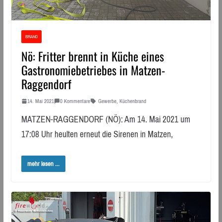
BRAND
Nö: Fritter brennt in Küche eines
Gastronomiebetriebes in Matzen-
Raggendorf
14. Mai 2021
0 Kommentare
Gewerbe
,
Küchenbrand
MATZEN-RAGGENDORF (NÖ): Am 14. Mai 2021 um
17:08 Uhr heulten erneut die Sirenen in Matzen,
mehr lesen ...