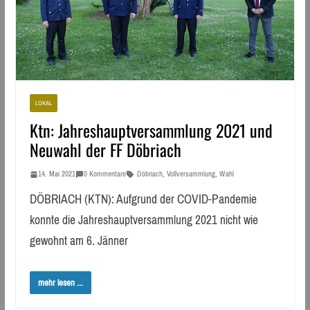
LOKAL
Ktn: Jahreshauptversammlung 2021 und
Neuwahl der FF Döbriach
14. Mai 2021
0 Kommentare
Döbriach
,
Vollversammlung
,
Wahl
DÖBRIACH (KTN): Aufgrund der COVID-Pandemie
konnte die Jahreshauptversammlung 2021 nicht wie
gewohnt am 6. Jänner
mehr lesen ...