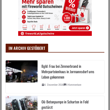
IM ARCHIV GESTÖBERT
Bgld: Frau bei Zimmerbrand in
Mehrparteienhaus in Jormannsdorf ums
Leben gekommen
6. Dezember 2016
0 Kommentare
Oö: Betonpumpe in Scharten in Feld
gestürzt