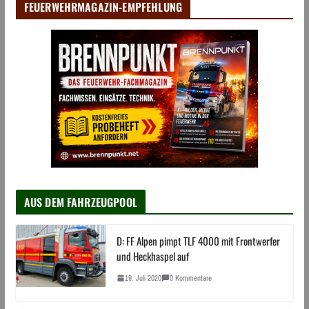
FEUERWEHRMAGAZIN-EMPFEHLUNG
AUS DEM FAHRZEUGPOOL
D: FF Alpen pimpt TLF 4000 mit Frontwerfer
und Heckhaspel auf
19. Juli 2020
0 Kommentare