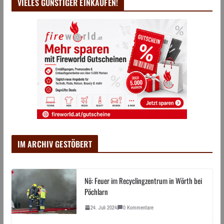
VIELES GÜNSTIGER EINKAUFEN!
IM ARCHIV GESTÖBERT
Nö: Feuer im Recyclingzentrum in Wörth bei
Pöchlarn
24. Juli 2024
0 Kommentare