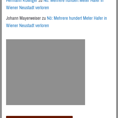
Hermann Kollinger
zu
Nö: Mehrere hundert Meter Hafer in
Wiener Neustadt verloren
Johann Mayerweiser
zu
Nö: Mehrere hundert Meter Hafer in
Wiener Neustadt verloren