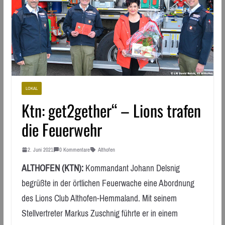
LOKAL
Ktn: get2gether“ – Lions trafen
die Feuerwehr
2. Juni 2021
0 Kommentare
Althofen
ALTHOFEN (KTN):
Kommandant Johann Delsnig
begrüßte in der örtlichen Feuerwache eine Abordnung
des Lions Club Althofen-Hemmaland. Mit seinem
Stellvertreter Markus Zuschnig führte er in einem