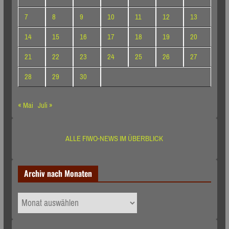
7
8
9
10
11
12
13
14
15
16
17
18
19
20
21
22
23
24
25
26
27
28
29
30
« Mai
Juli »
ALLE FIWO-NEWS IM ÜBERBLICK
Archiv nach Monaten
Archiv
nach
Monaten