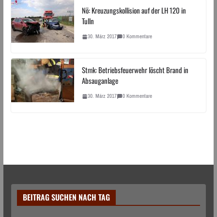
Nö: Kreuzungskollision auf der LH 120 in
Tulln
30. März 2017
0 Kommentare
Stmk: Betriebsfeuerwehr löscht Brand in
Absauganlage
30. März 2017
0 Kommentare
BEITRAG SUCHEN NACH TAG