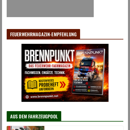
FEUERWEHRMAGAZIN-EMPFEHLUNG
AUS DEM FAHRZEUGPOOL