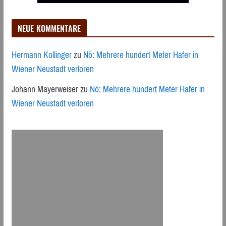
NEUE KOMMENTARE
Hermann Kollinger
zu
Nö: Mehrere hundert Meter Hafer in
Wiener Neustadt verloren
Johann Mayerweiser
zu
Nö: Mehrere hundert Meter Hafer in
Wiener Neustadt verloren