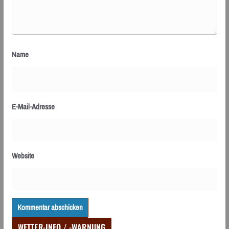
Name
E-Mail-Adresse
Website
WETTER-INFO / -WARNUNG