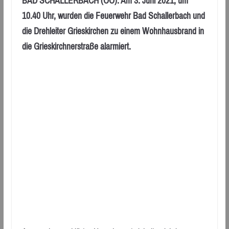
BAD SCHALLERBACH (OÖ): Am 3. Juni 2021, um
10.40 Uhr, wurden die Feuerwehr Bad Schallerbach und
die Drehleiter Grieskirchen zu einem Wohnhausbrand in
die Grieskirchnerstraße alarmiert.