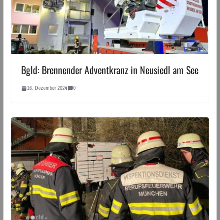
Bgld: Brennender Adventkranz in Neusiedl am See
16. Dezember 2024
0