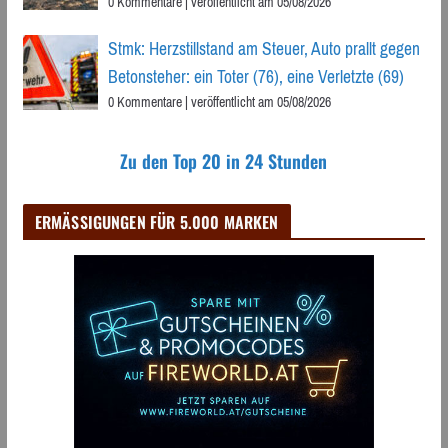
0 Kommentare
|
veröffentlicht am 05/08/2026
Stmk: Herzstillstand am Steuer, Auto prallt gegen
Betonsteher: ein Toter (76), eine Verletzte (69)
0 Kommentare
|
veröffentlicht am 05/08/2026
Zu den Top 20 in 24 Stunden
ERMÄSSIGUNGEN FÜR 5.000 MARKEN