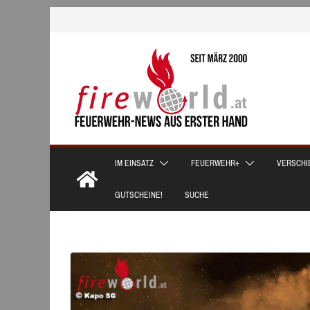
Zum
Inhalt
springen
IM EINSATZ
FEUERWEHR+
VERSCHI
GUTSCHEINE!
SUCHE