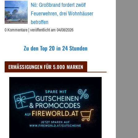
Nö: Großbrand fordert zwölf
Feuerwehren, drei Wohnhäuser
betroffen
0 Kommentare
|
veröffentlicht am 04/08/2026
Zu den Top 20 in 24 Stunden
ERMÄSSIGUNGEN FÜR 5.000 MARKEN