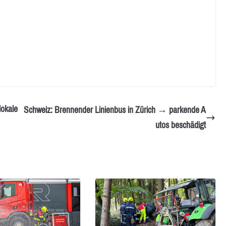
lokale
Schweiz: Brennender Linienbus in Zürich → parkende A
utos beschädigt