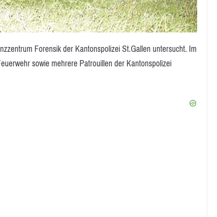
zentrum Forensik der Kantonspolizei St.Gallen untersucht. Im
Feuerwehr sowie mehrere Patrouillen der Kantonspolizei