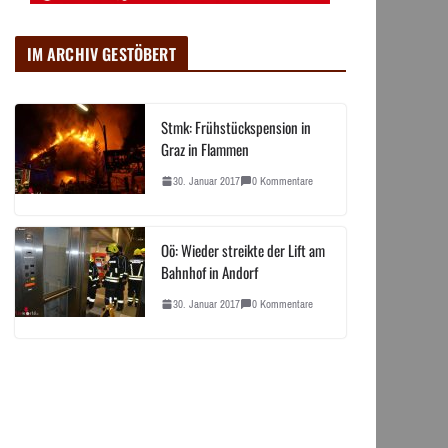
IM ARCHIV GESTÖBERT
Stmk: Frühstückspension in
Graz in Flammen
30. Januar 2017
0 Kommentare
Oö: Wieder streikte der Lift am
Bahnhof in Andorf
30. Januar 2017
0 Kommentare