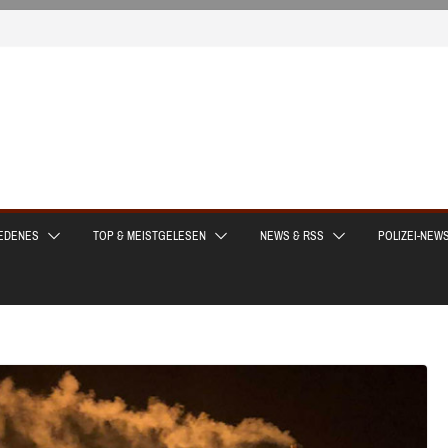
EDENES
TOP & MEISTGELESEN
NEWS & RSS
POLIZEI-NEW