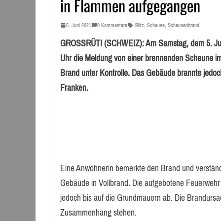
in Flammen aufgegangen
5. Juni 2021
0 Kommentare
Blitz
,
Scheune
,
Scheunenbrand
GROSSRÜTI (SCHWEIZ): Am Samstag, dem 5. Juni 20
Uhr die Meldung von einer brennenden Scheune im 
Brand unter Kontrolle. Das Gebäude brannte jedoc
Franken.
Eine Anwohnerin bemerkte den Brand und verständi
Gebäude in Vollbrand. Die aufgebotene Feuerwehr
jedoch bis auf die Grundmauern ab. Die Brandursach
Zusammenhang stehen.