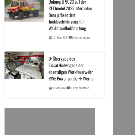
Unimog U 5023 auf der
RETTmobil 2023: Mercedes-
Benz präsentiert
Tanklöschfahrzeug für
Waldbrandbekämpfung
10. Mai 2023
0 Kommentare
D: Übergabe des
Einsatzleitwagens der
ehemaligen Werkfeuerwehr
RWE Power an die FF Werne
3. Mai 2023
0 Kommentare