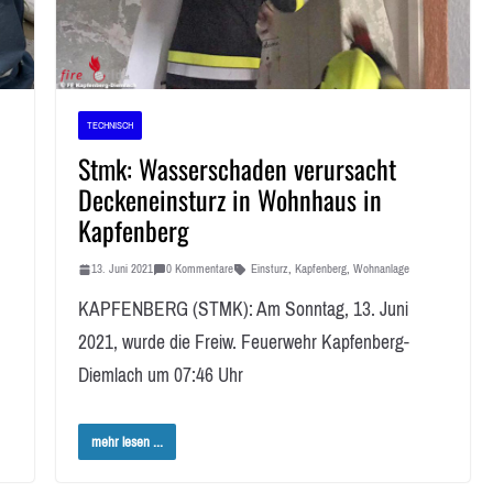
TECHNISCH
Stmk: Wasserschaden verursacht
Deckeneinsturz in Wohnhaus in
Kapfenberg
13. Juni 2021
0 Kommentare
Einsturz
,
Kapfenberg
,
Wohnanlage
KAPFENBERG (STMK): Am Sonntag, 13. Juni
2021, wurde die Freiw. Feuerwehr Kapfenberg-
Diemlach um 07:46 Uhr
mehr lesen ...