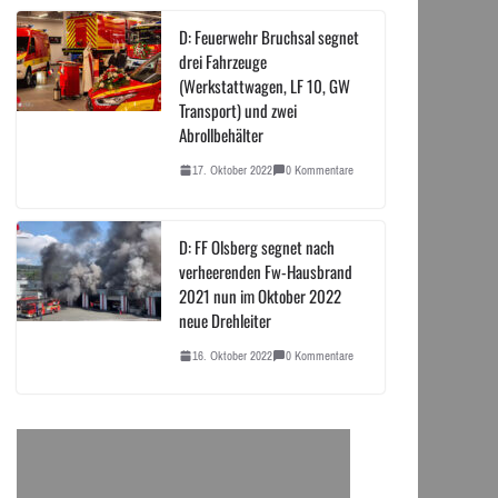
D: Feuerwehr Bruchsal segnet
drei Fahrzeuge
(Werkstattwagen, LF 10, GW
Transport) und zwei
Abrollbehälter
17. Oktober 2022
0 Kommentare
D: FF Olsberg segnet nach
verheerenden Fw-Hausbrand
2021 nun im Oktober 2022
neue Drehleiter
16. Oktober 2022
0 Kommentare