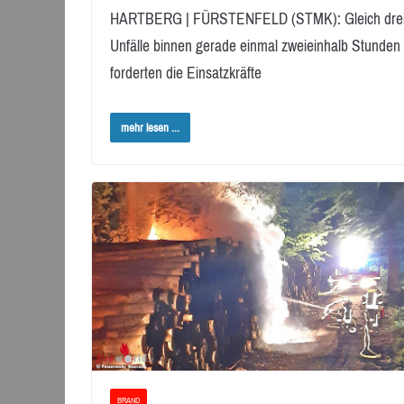
HARTBERG | FÜRSTENFELD (STMK): Gleich dre
Unfälle binnen gerade einmal zweieinhalb Stunden
forderten die Einsatzkräfte
mehr lesen ...
BRAND