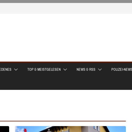
EDENES
TOP & MEISTGELESEN
NEWS & RSS
POLIZEI-NEW