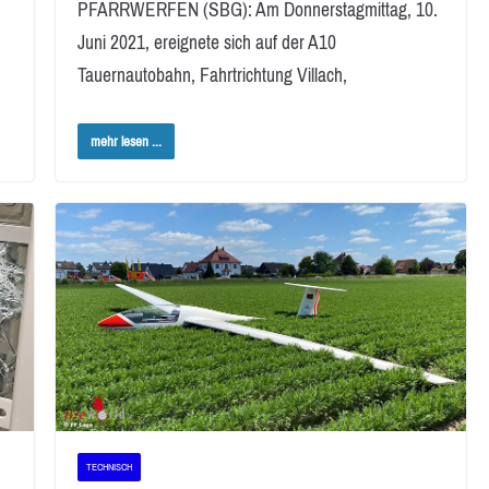
PFARRWERFEN (SBG): Am Donnerstagmittag, 10.
Juni 2021, ereignete sich auf der A10
Tauernautobahn, Fahrtrichtung Villach,
mehr lesen ...
TECHNISCH