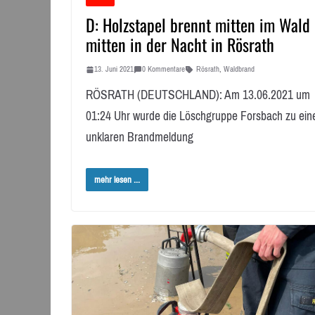
D: Holzstapel brennt mitten im Wald
mitten in der Nacht in Rösrath
13. Juni 2021
0 Kommentare
Rösrath
,
Waldbrand
RÖSRATH (DEUTSCHLAND): Am 13.06.2021 um
01:24 Uhr wurde die Löschgruppe Forsbach zu ein
unklaren Brandmeldung
mehr lesen ...