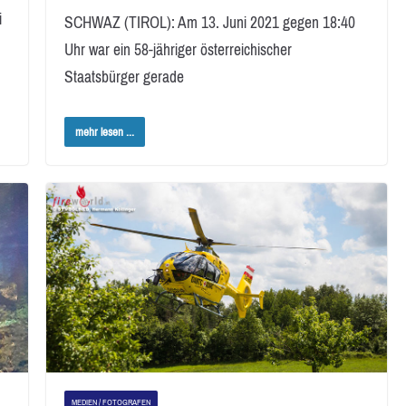
i
SCHWAZ (TIROL): Am 13. Juni 2021 gegen 18:40
Uhr war ein 58-jähriger österreichischer
Staatsbürger gerade
mehr lesen ...
MEDIEN / FOTOGRAFEN