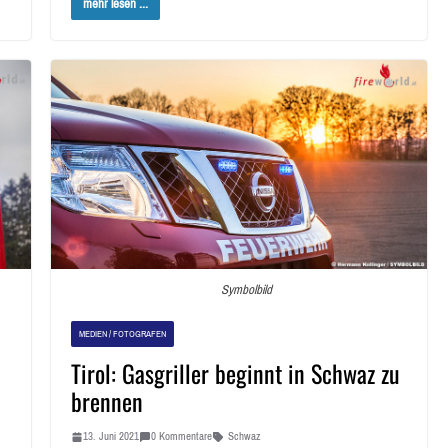
mehr lesen ...
Symbolbild
MEDIEN / FOTOGRAFEN
Tirol: Gasgriller beginnt in Schwaz zu
brennen
13. Juni 2021
0 Kommentare
Schwaz