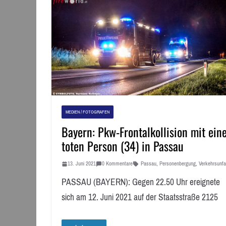
MEDIEN / FOTOGRAFEN
Bayern: Pkw-Frontalkollision mit ein
toten Person (34) in Passau
13. Juni 2021
0 Kommentare
Passau
,
Personenbergung
,
Verkehrsunfal
PASSAU (BAYERN): Gegen 22.50 Uhr ereignete
sich am 12. Juni 2021 auf der Staatsstraße 2125