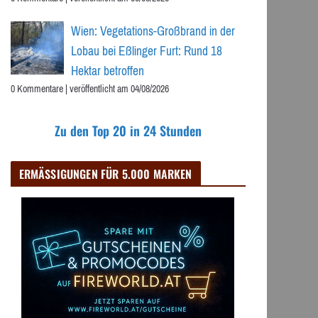
Wien: Vegetations-Großbrand in der
Lobau bei Eßlinger Furt: Rund 18
Hektar betroffen
0 Kommentare
|
veröffentlicht am 04/08/2026
Zu den Top 20 in 24 Stunden
ERMÄSSIGUNGEN FÜR 5.000 MARKEN