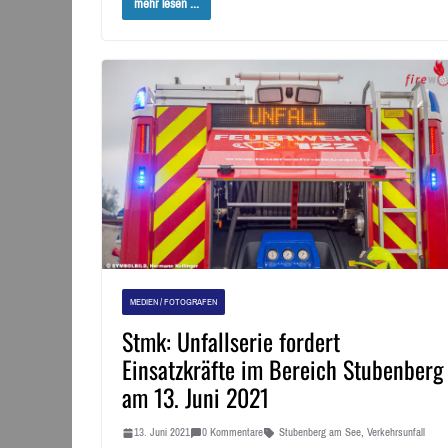
mehr lesen ...
MEDIEN / FOTOGRAFEN
Stmk: Unfallserie fordert
Einsatzkräfte im Bereich Stubenberg
am 13. Juni 2021
13. Juni 2021
0 Kommentare
Stubenberg am See
,
Verkehrsunfall