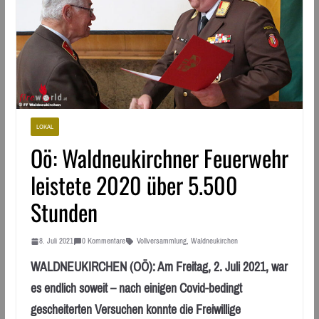
LOKAL
Oö: Waldneukirchner Feuerwehr
leistete 2020 über 5.500
Stunden
8. Juli 2021
0 Kommentare
Vollversammlung
,
Waldneukirchen
WALDNEUKIRCHEN (OÖ): Am Freitag, 2. Juli 2021, war
es endlich soweit – nach einigen Covid-bedingt
gescheiterten Versuchen konnte die Freiwillige