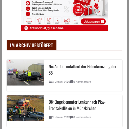
IM ARCHIV GESTÖBERT
Nö: Auffahrunfall auf der Hafenkreuzung der
S5
3. Januar 2020
0 Kommentare
Oö: Eingeklemmter Lenker nach Pkw-
Frontalkollision in Münzkirchen
3. Januar 2020
0 Kommentare