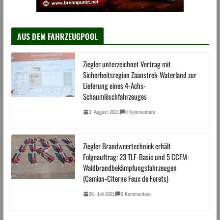
AUS DEM FAHRZEUGPOOL
Ziegler unterzeichnet Vertrag mit
Sicherheitsregion Zaanstrek-Waterland zur
Lieferung eines 4-Achs-
Schaumlöschfahrzeuges
3. August 2021
0 Kommentare
Ziegler Brandweertechniek erhält
Folgeauftrag: 23 TLF-Basic und 5 CCFM-
Waldbrandbekämpfungsfahrzeugen
(Camion-Citerne Feux de Forets)
26. Juli 2021
0 Kommentare