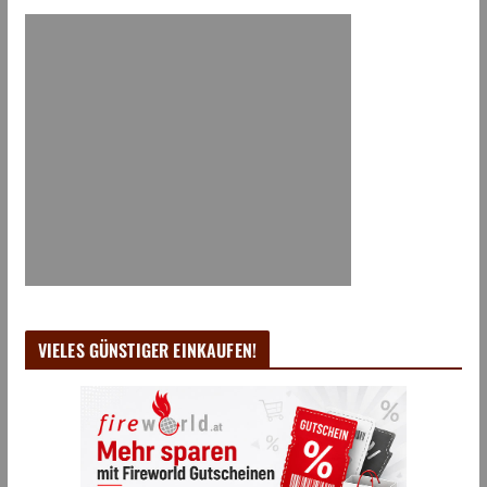
VIELES GÜNSTIGER EINKAUFEN!