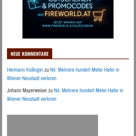
NEUE KOMMENTARE
Hermann Kollinger
zu
Nö: Mehrere hundert Meter Hafer in
Wiener Neustadt verloren
Johann Mayerweiser
zu
Nö: Mehrere hundert Meter Hafer in
Wiener Neustadt verloren