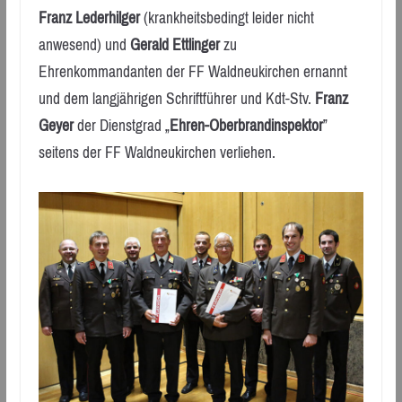
Franz Lederhilger
(krankheitsbedingt leider nicht
anwesend) und
Gerald Ettlinger
zu
Ehrenkommandanten der FF Waldneukirchen ernannt
und dem langjährigen Schriftführer und Kdt-Stv.
Franz
Geyer
der Dienstgrad „
Ehren-Oberbrandinspektor
”
seitens der FF Waldneukirchen verliehen.