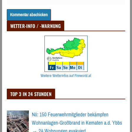
WETTER-INFO / -WARNUNG
Weitere Wetterinfos auf Fireworld.at
TOP 3 IN 24 STUNDEN
Nö: 150 Feuerwehrmitglieder bekämpfen
Wohnanlagen-Großbrand in Kematen a.d. Ybbs
→ 24 Wohnungen evakuiert