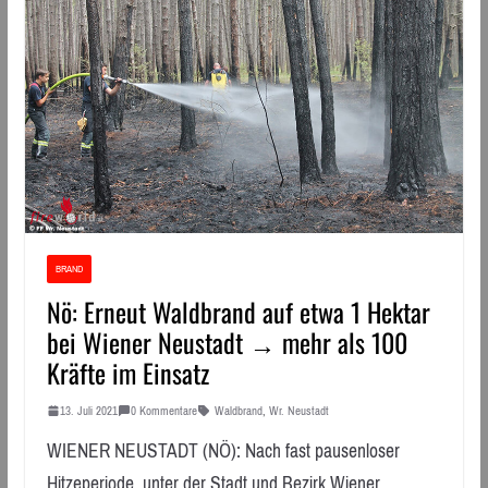
BRAND
Nö: Erneut Waldbrand auf etwa 1 Hektar
bei Wiener Neustadt → mehr als 100
Kräfte im Einsatz
13. Juli 2021
0 Kommentare
Waldbrand
,
Wr. Neustadt
WIENER NEUSTADT (NÖ): Nach fast pausenloser
Hitzeperiode, unter der Stadt und Bezirk Wiener