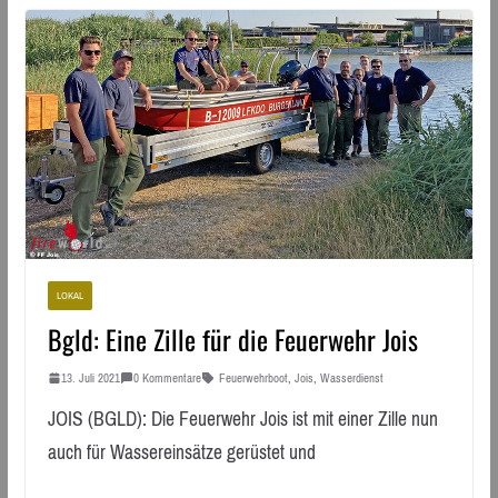
LOKAL
Bgld: Eine Zille für die Feuerwehr Jois
13. Juli 2021
0 Kommentare
Feuerwehrboot
,
Jois
,
Wasserdienst
JOIS (BGLD): Die Feuerwehr Jois ist mit einer Zille nun
auch für Wassereinsätze gerüstet und