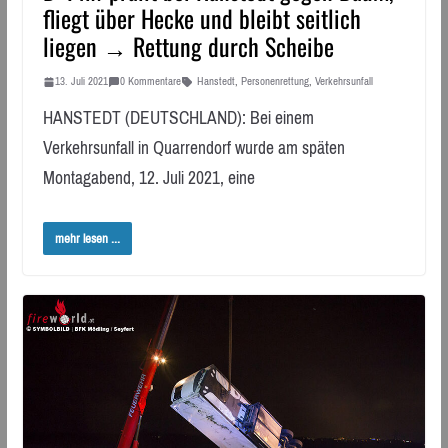
fliegt über Hecke und bleibt seitlich
liegen → Rettung durch Scheibe
13. Juli 2021
0 Kommentare
Hanstedt
,
Personenrettung
,
Verkehrsunfall
HANSTEDT (DEUTSCHLAND): Bei einem
Verkehrsunfall in Quarrendorf wurde am späten
Montagabend, 12. Juli 2021, eine
mehr lesen ...