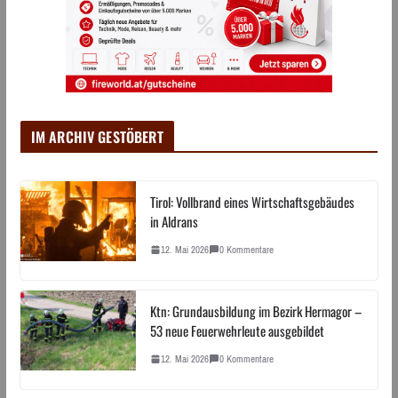
IM ARCHIV GESTÖBERT
Tirol: Vollbrand eines Wirtschaftsgebäudes
in Aldrans
12. Mai 2026
0 Kommentare
Ktn: Grundausbildung im Bezirk Hermagor –
53 neue Feuerwehrleute ausgebildet
12. Mai 2026
0 Kommentare