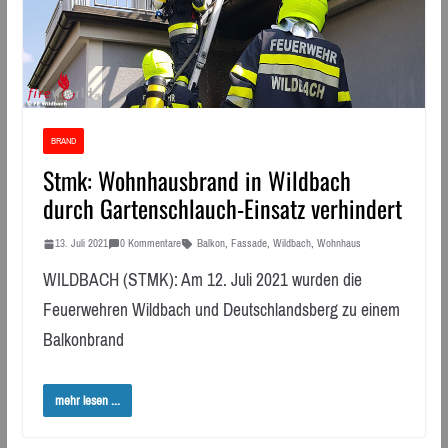
BRAND
Stmk: Wohnhausbrand in Wildbach
durch Gartenschlauch-Einsatz verhindert
13. Juli 2021
0 Kommentare
Balkon
,
Fassade
,
Wildbach
,
Wohnhaus
WILDBACH (STMK): Am 12. Juli 2021 wurden die
Feuerwehren Wildbach und Deutschlandsberg zu einem
Balkonbrand
mehr lesen ...