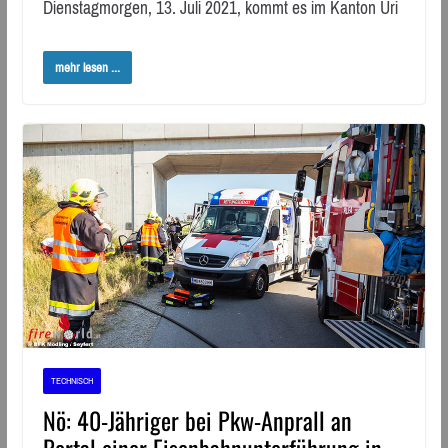
Dienstagmorgen, 13. Juli 2021, kommt es im Kanton Uri
mehr lesen ...
TECHNISCH
Nö: 40-Jähriger bei Pkw-Anprall an