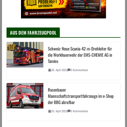
AUS DEM FAHRZEUGPOOL
Schweiz: Neue Scania-42-m-Drehleiter für
die Werkfeuerwehr der EMS-CHEMIE AG in
Tamins
28. April 2023
0 Kommentare
Rosenbauer
Mannschaftstransportfahrzeuge im e-Shop
der BBG abrufbar
25. April 2023
0 Kommentare