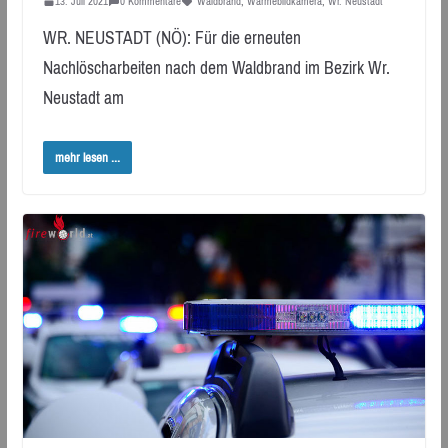
13. Juli 2021
0 Kommentare
Waldbrand
,
Wärmebildkamera
,
Wr. Neustadt
WR. NEUSTADT (NÖ): Für die erneuten
Nachlöscharbeiten nach dem Waldbrand im Bezirk Wr.
Neustadt am
mehr lesen ...