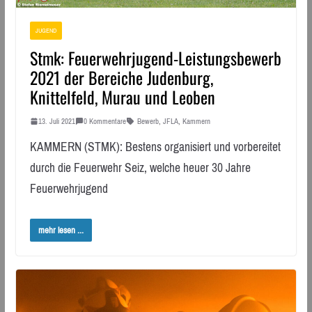
JUGEND
Stmk: Feuerwehrjugend-Leistungsbewerb
2021 der Bereiche Judenburg,
Knittelfeld, Murau und Leoben
13. Juli 2021
0 Kommentare
Bewerb
,
JFLA
,
Kammern
KAMMERN (STMK): Bestens organisiert und vorbereitet
durch die Feuerwehr Seiz, welche heuer 30 Jahre
Feuerwehrjugend
mehr lesen ...