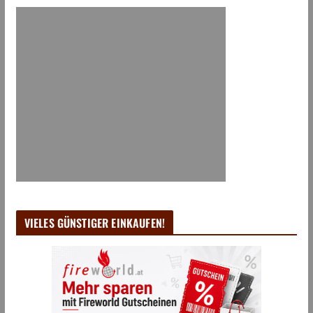
VIELES GÜNSTIGER EINKAUFEN!