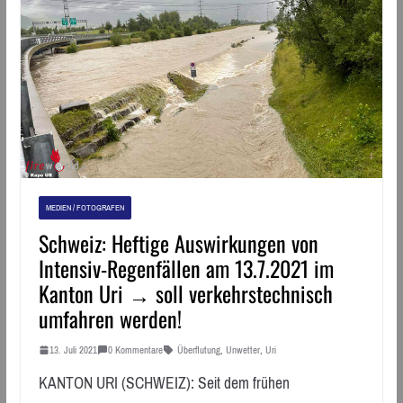
MEDIEN / FOTOGRAFEN
Schweiz: Heftige Auswirkungen von
Intensiv-Regenfällen am 13.7.2021 im
Kanton Uri → soll verkehrstechnisch
umfahren werden!
13. Juli 2021
0 Kommentare
Überflutung
,
Unwetter
,
Uri
KANTON URI (SCHWEIZ): Seit dem frühen