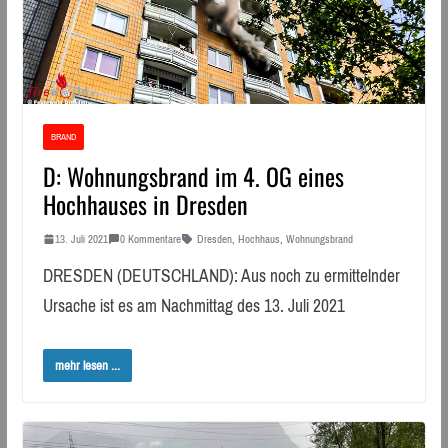
BRAND
D: Wohnungsbrand im 4. OG eines
Hochhauses in Dresden
13. Juli 2021
0 Kommentare
Dresden
,
Hochhaus
,
Wohnungsbrand
DRESDEN (DEUTSCHLAND): Aus noch zu ermittelnder
Ursache ist es am Nachmittag des 13. Juli 2021
mehr lesen ...