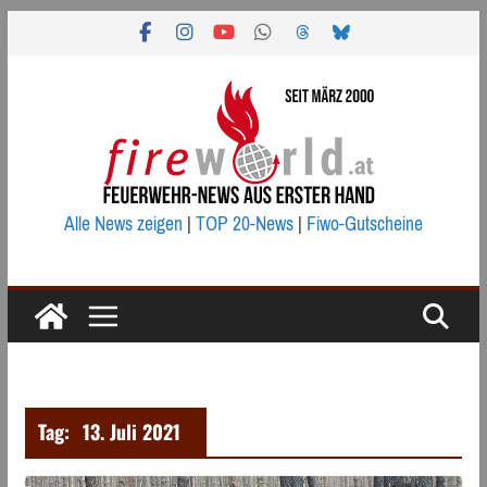
Zum
Inhalt
springen
Alle News zeigen
|
TOP 20-News
|
Fiwo-Gutscheine
Tag:
13. Juli 2021