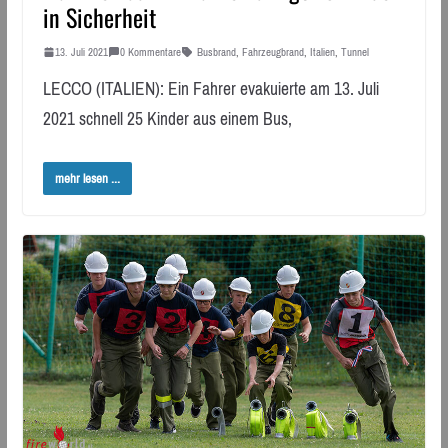
in Sicherheit
13. Juli 2021
0 Kommentare
Busbrand
,
Fahrzeugbrand
,
Italien
,
Tunnel
LECCO (ITALIEN): Ein Fahrer evakuierte am 13. Juli
2021 schnell 25 Kinder aus einem Bus,
mehr lesen ...