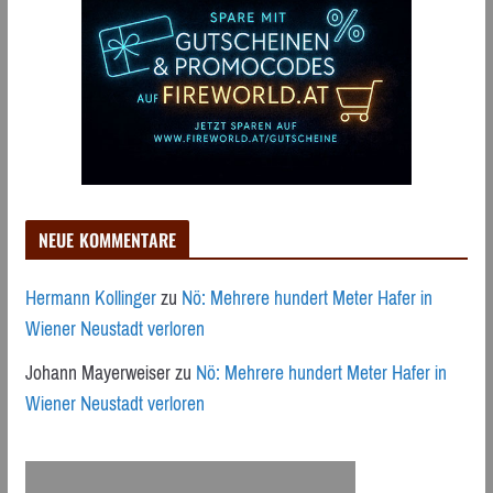
NEUE KOMMENTARE
Hermann Kollinger
zu
Nö: Mehrere hundert Meter Hafer in
Wiener Neustadt verloren
Johann Mayerweiser
zu
Nö: Mehrere hundert Meter Hafer in
Wiener Neustadt verloren