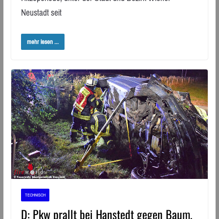
Neustadt seit
mehr lesen ...
TECHNISCH
D: Pkw prallt bei Hanstedt gegen Baum,