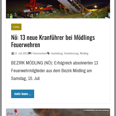
LOKAL
Nö: 13 neue Kranführer bei Mödlings
Feuerwehren
13. Juli 2021
0 Kommentare
Ausbildung
,
Kranfahrzeug
,
Mödling
BEZIRK MÖDLING (NÖ): Erfolgreich absolvierten 13
Feuerwehrmitglieder aus dem Bezirk Mödling am
Samstag, 10. Juli
mehr lesen ...