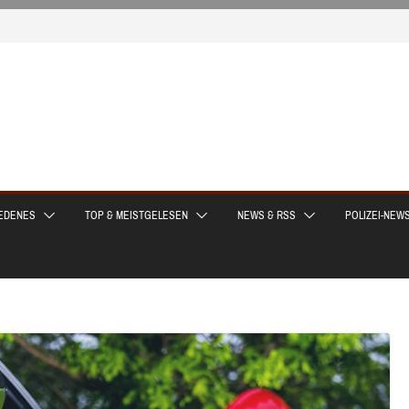
EDENES
TOP & MEISTGELESEN
NEWS & RSS
POLIZEI-NEW