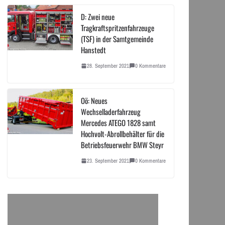
D: Zwei neue
Tragkraftspritzenfahrzeuge
(TSF) in der Samtgemeinde
Hanstedt
28. September 2021
0 Kommentare
Oö: Neues
Wechselladerfahrzeug
Mercedes ATEGO 1828 samt
Hochvolt-Abrollbehälter für die
Betriebsfeuerwehr BMW Steyr
23. September 2021
0 Kommentare