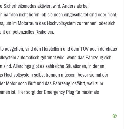
 Sicherheitsmodus aktiviert wird. Anders als bei
ämlich nicht hören, ob sie noch eingeschaltet sind oder nicht.
ss, um im Motorraum das Hochvoltsystem zu trennen, oder sich
t ein potenzielles Risiko ein.
uto ausgehen, sind den Herstellern und dem TÜV auch durchaus
voltsystem automatisch getrennt wird, wenn das Fahrzeug sich
sind. Allerdings gibt es zahlreiche Situationen, in denen
 das Hochvoltsystem selbst trennen müssen, bevor sie mit der
der Motor noch läuft und das Fahrzeug losfährt, weil zum
ommen ist. Hier sorgt der Emergency Plug für maximale