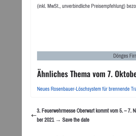
(inkl. MwSt., unverbindliche Preisempfehlung) bez
Dönges Firm
Ähnliches Thema vom 7. Oktob
Neues Rosenbauer-Löschsystem für brennende Trak
3. Feuerwehrmesse Oberwart kommt vom 5. – 7. 
ber 2021 → Save the date