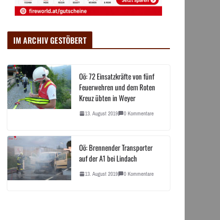
IM ARCHIV GESTÖBERT
Oö: 72 Einsatzkräfte von fünf
Feuerwehren und dem Roten
Kreuz übten in Weyer
13. August 2019
0 Kommentare
Oö: Brennender Transporter
auf der A1 bei Lindach
13. August 2019
0 Kommentare