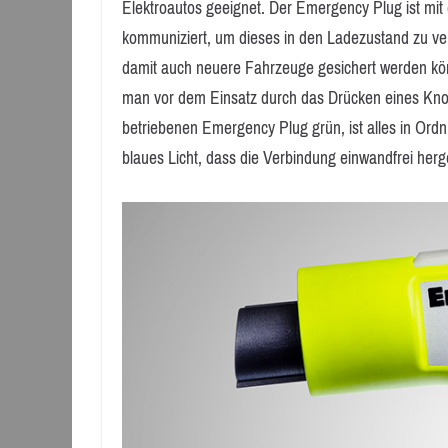
Elektroautos geeignet. Der Emergency Plug ist mit
kommuniziert, um dieses in den Ladezustand zu ver
damit auch neuere Fahrzeuge gesichert werden kön
man vor dem Einsatz durch das Drücken eines Knop
betriebenen Emergency Plug grün, ist alles in Ord
blaues Licht, dass die Verbindung einwandfrei herge