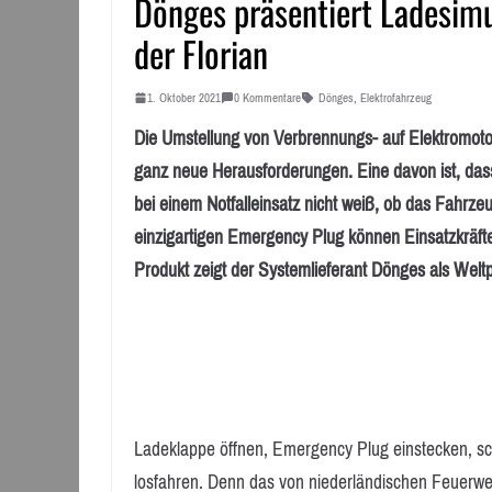
Dönges präsentiert Ladesimu
der Florian
1. Oktober 2021
0 Kommentare
Dönges
,
Elektrofahrzeug
Die Umstellung von Verbrennungs- auf Elektromotor
ganz neue Herausforderungen. Eine davon ist, das
bei einem Notfalleinsatz nicht weiß, ob das Fahrz
einzigartigen Emergency Plug können Einsatzkräfte 
Produkt zeigt der Systemlieferant Dönges als Wel
Ladeklappe öffnen, Emergency Plug einstecken, sc
losfahren. Denn das von niederländischen Feuerwe