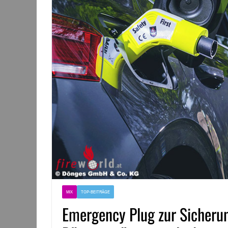
MIX
TOP-BEITRÄGE
Emergency Plug zur Sicheru