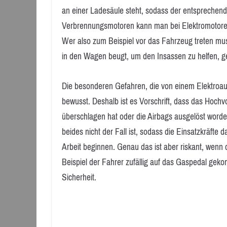
an einer Ladesäule steht, sodass der entsprechende
Verbrennungsmotoren kann man bei Elektromotoren n
Wer also zum Beispiel vor das Fahrzeug treten mu
in den Wagen beugt, um den Insassen zu helfen, geh
Die besonderen Gefahren, die von einem Elektroa
bewusst. Deshalb ist es Vorschrift, dass das Hoch
überschlagen hat oder die Airbags ausgelöst worden 
beides nicht der Fall ist, sodass die Einsatzkräfte
Arbeit beginnen. Genau das ist aber riskant, wenn 
Beispiel der Fahrer zufällig auf das Gaspedal gek
Sicherheit.