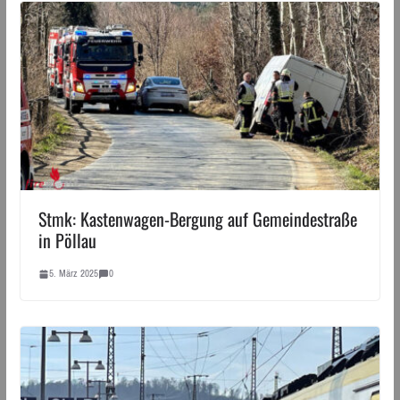
Stmk: Kastenwagen-Bergung auf Gemeindestraße
in Pöllau
5. März 2025
0