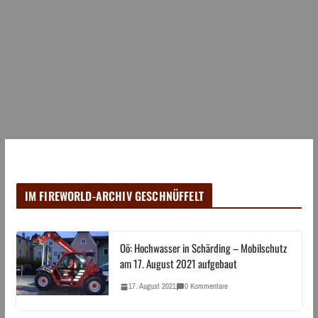
IM FIREWORLD-ARCHIV GESCHNÜFFELT
Oö: Hochwasser in Schärding – Mobilschutz
am 17. August 2021 aufgebaut
17. August 2021
0 Kommentare