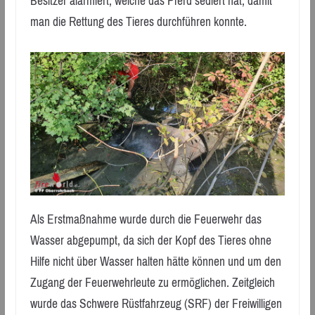
Besitzer alarmiert, welche das Pferd sediert hat, damit
man die Rettung des Tieres durchführen konnte.
Als Erstmaßnahme wurde durch die Feuerwehr das
Wasser abgepumpt, da sich der Kopf des Tieres ohne
Hilfe nicht über Wasser halten hätte können und um den
Zugang der Feuerwehrleute zu ermöglichen. Zeitgleich
wurde das Schwere Rüstfahrzeug (SRF) der Freiwilligen