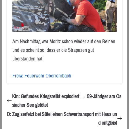
Am Nachmittag war Moritz schon wieder auf den Beinen
und es scheint so, dass er die Strapazen gut
überstanden hat.
Freiw. Feuerwehr Oberrohrbach
Ktn: Gefundes Kriegsrelikt explodiert → 59-Jähriger am Os
siacher See getötet
D: Zug zerfetzt bei Sütel einen Schwertransport mit Haus un
d entgleist