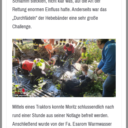
Schlamm steckten, nicht klar was, auf die Art der
Rettung enormen Einfluss hatte. Anderseits war das
„Durchfädeln“ der Hebebänder eine sehr große
Challenge.
Mittels eines Traktors konnte Moritz schlussendlich nach
rund einer Stunde aus seiner Notlage befreit werden.
Anschließend wurde von der Fa. Esarom Warmwasser