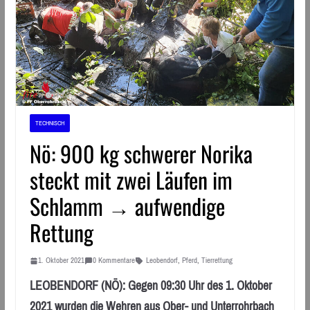
TECHNISCH
Nö: 900 kg schwerer Norika
steckt mit zwei Läufen im
Schlamm → aufwendige
Rettung
1. Oktober 2021
0 Kommentare
Leobendorf
,
Pferd
,
Tierrettung
LEOBENDORF (NÖ): Gegen 09:30 Uhr des 1. Oktober
2021 wurden die Wehren aus Ober- und Unterrohrbach