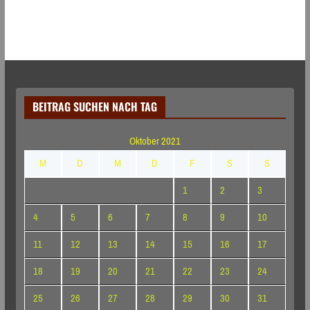
BEITRAG SUCHEN NACH TAG
Oktober 2021
M
D
M
D
F
S
S
1
2
3
4
5
6
7
8
9
10
11
12
13
14
15
16
17
18
19
20
21
22
23
24
25
26
27
28
29
30
31