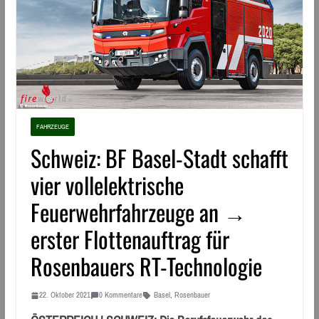
FAHRZEUGE
Schweiz: BF Basel-Stadt schafft
vier vollelektrische
Feuerwehrfahrzeuge an →
erster Flottenauftrag für
Rosenbauers RT-Technologie
22. Oktober 2021
0 Kommentare
Basel
,
Rosenbauer