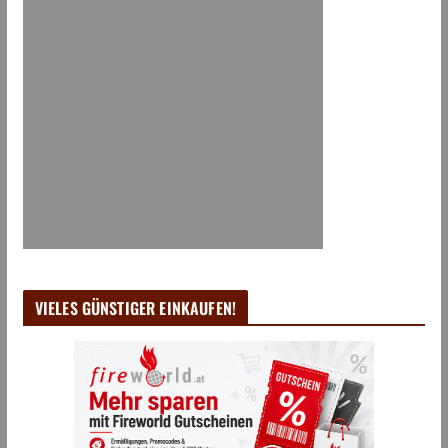
VIELES GÜNSTIGER EINKAUFEN!