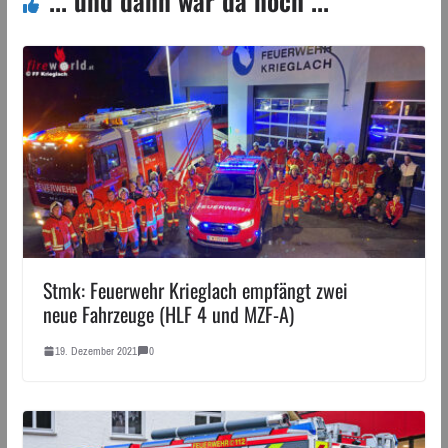
... und dann war da noch ...
Stmk: Feuerwehr Krieglach empfängt zwei
neue Fahrzeuge (HLF 4 und MZF-A)
19. Dezember 2021
0