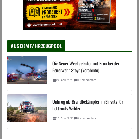
AUS DEM FAHRZEUGPOOL
Oö: Neuer Wechsellader mit Kran bei der
Feuerwehr Steyr (Vorabinfo)
27. April 2021
0 Kommentare
Unimog als Brandbekämpfer im Einsatz für
Lettlands Wälder
14. April 2021
0 Kommentare