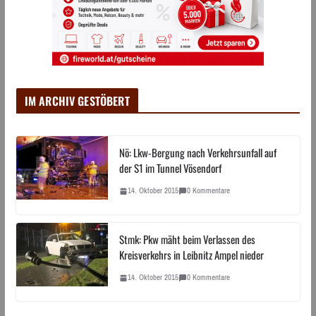
IM ARCHIV GESTÖBERT
Nö: Lkw-Bergung nach Verkehrsunfall auf
der S1 im Tunnel Vösendorf
14. Oktober 2015
0 Kommentare
Stmk: Pkw mäht beim Verlassen des
Kreisverkehrs in Leibnitz Ampel nieder
14. Oktober 2015
0 Kommentare