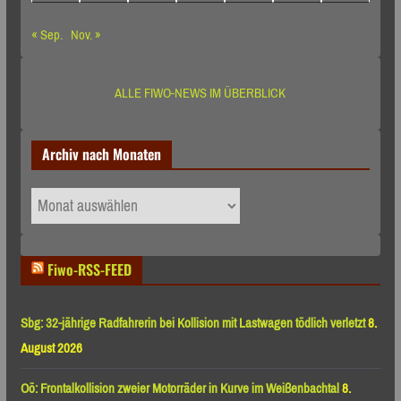
« Sep.
Nov. »
ALLE FIWO-NEWS IM ÜBERBLICK
Archiv nach Monaten
Archiv
nach
Monaten
Fiwo-RSS-FEED
Sbg: 32-jährige Radfahrerin bei Kollision mit Lastwagen tödlich verletzt
8.
August 2026
Oö: Frontalkollision zweier Motorräder in Kurve im Weißenbachtal
8.