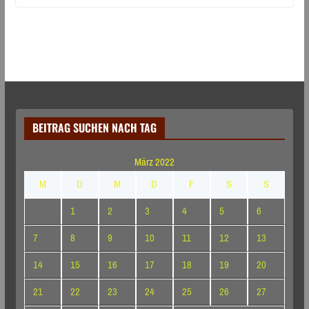
BEITRAG SUCHEN NACH TAG
März 2022
M
D
M
D
F
S
S
1
2
3
4
5
6
7
8
9
10
11
12
13
14
15
16
17
18
19
20
21
22
23
24
25
26
27