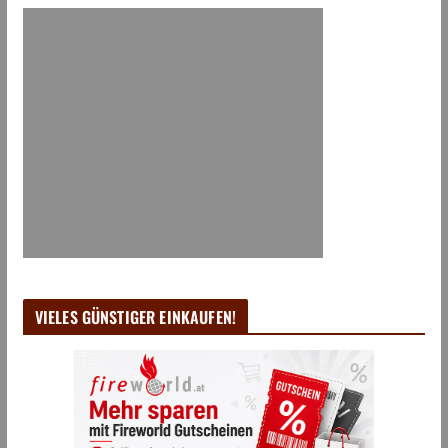
VIELES GÜNSTIGER EINKAUFEN!