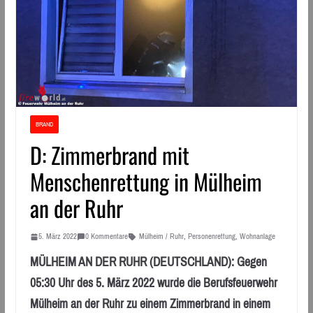
BRAND
D: Zimmerbrand mit
Menschenrettung in Mülheim
an der Ruhr
5. März 2022
0 Kommentare
Mülheim / Ruhr
,
Personenrettung
,
Wohnanlage
MÜLHEIM AN DER RUHR (DEUTSCHLAND): Gegen
05:30 Uhr des 5. März 2022 wurde die Berufsfeuerwehr
Mülheim an der Ruhr zu einem Zimmerbrand in einem