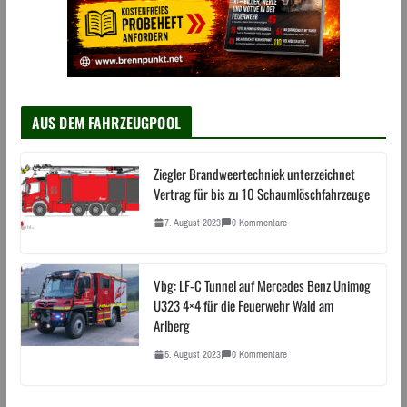
AUS DEM FAHRZEUGPOOL
Ziegler Brandweertechniek unterzeichnet
Vertrag für bis zu 10 Schaumlöschfahrzeuge
7. August 2023
0 Kommentare
Vbg: LF-C Tunnel auf Mercedes Benz Unimog
U323 4×4 für die Feuerwehr Wald am
Arlberg
5. August 2023
0 Kommentare