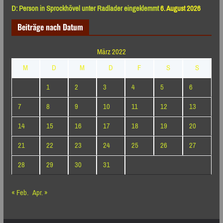
D: Person in Sprockhövel unter Radlader eingeklemmt
6. August 2026
Beiträge nach Datum
März 2022
M
D
M
D
F
S
S
1
2
3
4
5
6
7
8
9
10
11
12
13
14
15
16
17
18
19
20
21
22
23
24
25
26
27
28
29
30
31
« Feb.
Apr. »