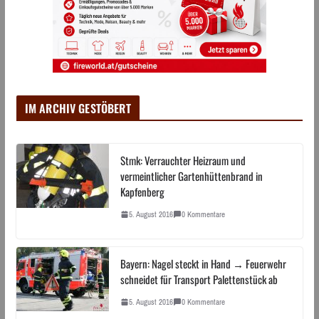
IM ARCHIV GESTÖBERT
Stmk: Verrauchter Heizraum und
vermeintlicher Gartenhüttenbrand in
Kapfenberg
5. August 2016
0 Kommentare
Bayern: Nagel steckt in Hand → Feuerwehr
schneidet für Transport Palettenstück ab
5. August 2016
0 Kommentare