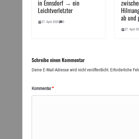
in Ennsdorf → ein
zwische
Leichtverletzter
Hilmang
ab und 
27. April 2025
0
27. April 2
Schreibe einen Kommentar
Deine E-Mail-Adresse wird nicht veröffentlicht.
Erforderliche Fel
Kommentar
*