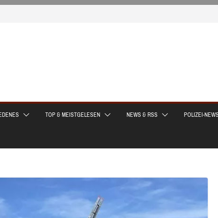
EDENES
TOP & MEISTGELESEN
NEWS & RSS
POLIZEI-NEW