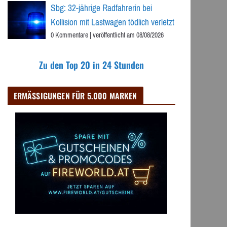
Sbg: 32-jährige Radfahrerin bei
Kollision mit Lastwagen tödlich verletzt
0 Kommentare
|
veröffentlicht am 08/08/2026
Zu den Top 20 in 24 Stunden
ERMÄSSIGUNGEN FÜR 5.000 MARKEN