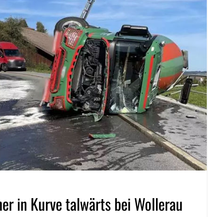
r in Kurve talwärts bei Wollerau