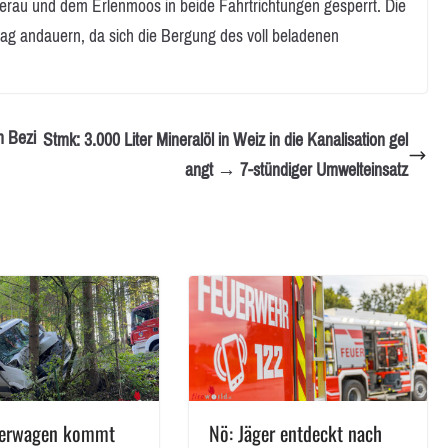
lerau und dem Erlenmoos in beide Fahrtrichtungen gesperrt. Die
ag andauern, da sich die Bergung des voll beladenen
m Bezi
Stmk: 3.000 Liter Mineralöl in Weiz in die Kanalisation gel
angt → 7-stündiger Umwelteinsatz
ferwagen kommt
Nö: Jäger entdeckt nach