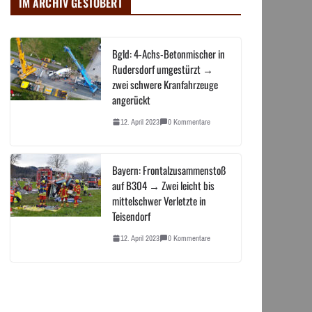
IM ARCHIV GESTÖBERT
Bgld: 4-Achs-Betonmischer in
Rudersdorf umgestürzt →
zwei schwere Kranfahrzeuge
angerückt
12. April 2023
0 Kommentare
Bayern: Frontalzusammenstoß
auf B304 → Zwei leicht bis
mittelschwer Verletzte in
Teisendorf
12. April 2023
0 Kommentare