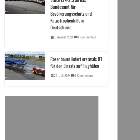
Bundesamt für
Bevölkerungsschutz und
Katastrophenhilfe in
Deutschland
1. August 2024
0 Kommentare
Rosenbauer liefert erstmals RT
für den Einsatz auf Flughäfen
29. Juli 2024
0 Kommentare