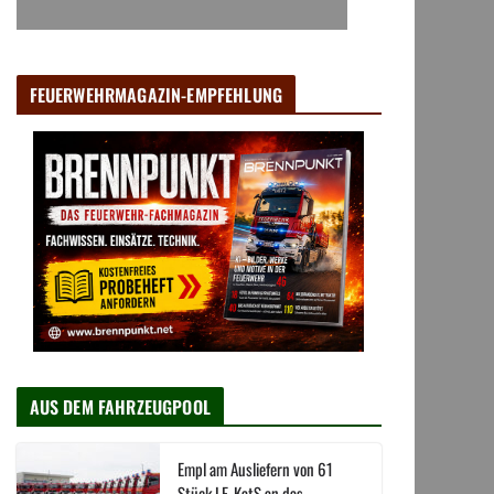
FEUERWEHRMAGAZIN-EMPFEHLUNG
AUS DEM FAHRZEUGPOOL
Empl am Ausliefern von 61
Stück LF-KatS an das