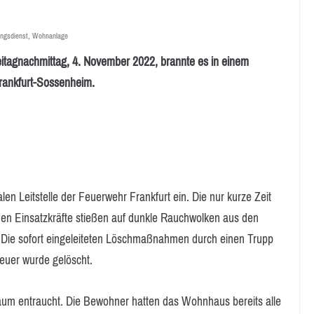
ngsdienst
,
Wohnanlage
achmittag, 4. November 2022, brannte es in einem
rankfurt-Sossenheim.
len Leitstelle der Feuerwehr Frankfurt ein. Die nur kurze Zeit
den Einsatzkräfte stießen auf dunkle Rauchwolken aus den
 Die sofort eingeleiteten Löschmaßnahmen durch einen Trupp
euer wurde gelöscht.
raum entraucht. Die Bewohner hatten das Wohnhaus bereits alle