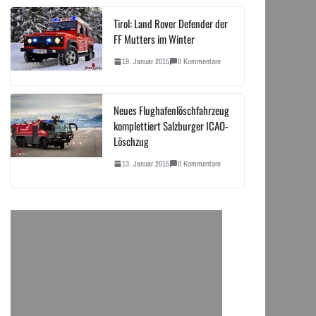
Tirol: Land Rover Defender der
FF Mutters im Winter
19. Januar 2015
0 Kommentare
Neues Flughafenlöschfahrzeug
komplettiert Salzburger ICAO-
Löschzug
13. Januar 2015
0 Kommentare