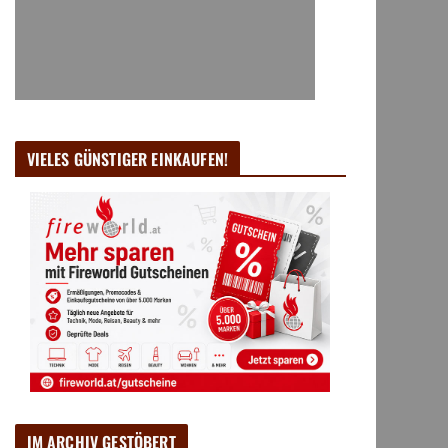
VIELES GÜNSTIGER EINKAUFEN!
IM ARCHIV GESTÖBERT