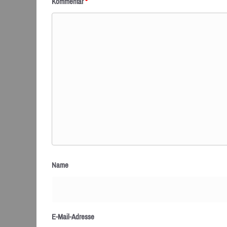
Kommentar
*
Name
E-Mail-Adresse