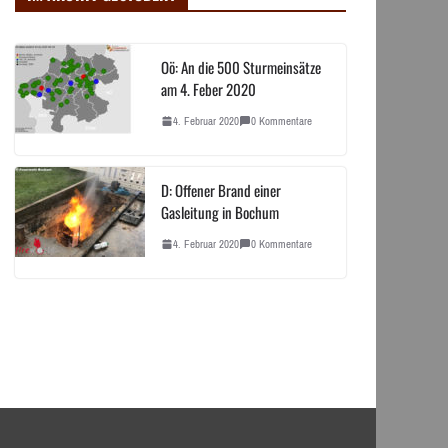
Oö: An die 500 Sturmeinsätze
am 4. Feber 2020
4. Februar 2020
0 Kommentare
D: Offener Brand einer
Gasleitung in Bochum
4. Februar 2020
0 Kommentare