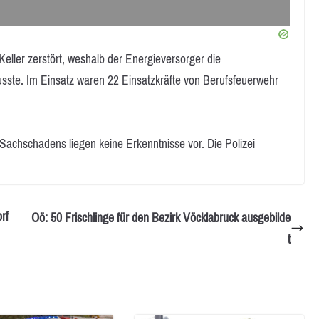
ller zerstört, weshalb der Energieversorger die
ste. Im Einsatz waren 22 Einsatzkräfte von Berufsfeuerwehr
achschadens liegen keine Erkenntnisse vor. Die Polizei
rf
Oö: 50 Frischlinge für den Bezirk Vöcklabruck ausgebilde
t