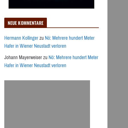
NEUE KOMMENTARE
Hermann Kollinger
zu
Nö: Mehrere hundert Meter
Hafer in Wiener Neustadt verloren
Johann Mayerweiser
zu
Nö: Mehrere hundert Meter
Hafer in Wiener Neustadt verloren