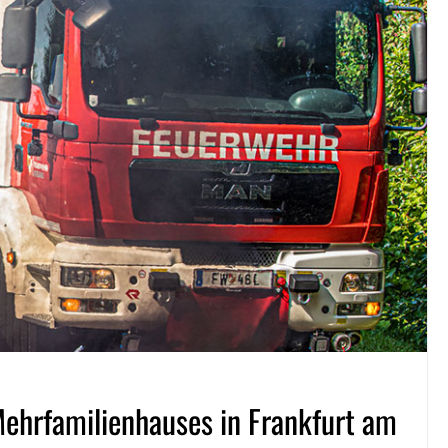
Mehrfamilienhauses in Frankfurt am