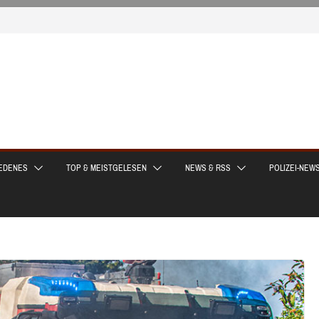
EDENES
TOP & MEISTGELESEN
NEWS & RSS
POLIZEI-NEW