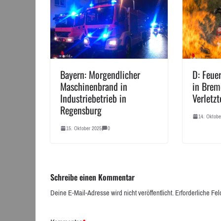
Bayern: Morgendlicher
D: Feue
Maschinenbrand in
in Bre
Industriebetrieb in
Verletzt
Regensburg
14. Oktobe
15. Oktober 2025
0
Schreibe einen Kommentar
Deine E-Mail-Adresse wird nicht veröffentlicht.
Erforderliche Fel