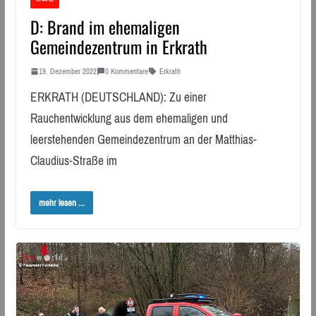
D: Brand im ehemaligen
Gemeindezentrum in Erkrath
19. Dezember 2022
0 Kommentare
Erkrath
ERKRATH (DEUTSCHLAND): Zu einer
Rauchentwicklung aus dem ehemaligen und
leerstehenden Gemeindezentrum an der Matthias-
Claudius-Straße im
mehr lesen ...