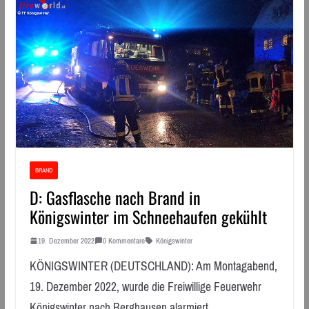
BRAND
D: Gasflasche nach Brand in
Königswinter im Schneehaufen gekühlt
19. Dezember 2022
0 Kommentare
Königswinter
KÖNIGSWINTER (DEUTSCHLAND): Am Montagabend,
19. Dezember 2022, wurde die Freiwillige Feuerwehr
Königswinter nach Berghausen alarmiert.