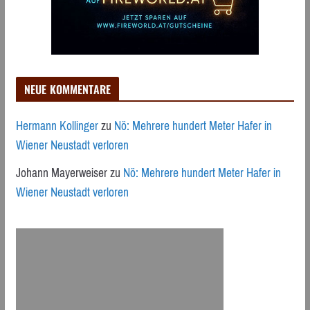
NEUE KOMMENTARE
Hermann Kollinger
zu
Nö: Mehrere hundert Meter Hafer in
Wiener Neustadt verloren
Johann Mayerweiser
zu
Nö: Mehrere hundert Meter Hafer in
Wiener Neustadt verloren