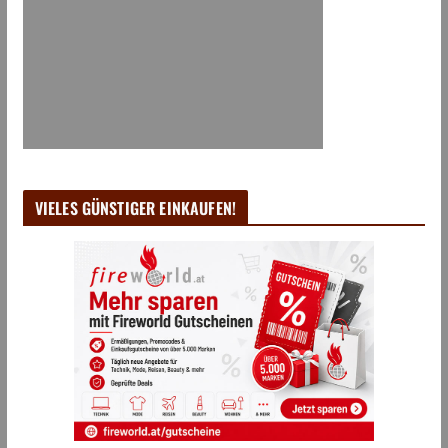
VIELES GÜNSTIGER EINKAUFEN!