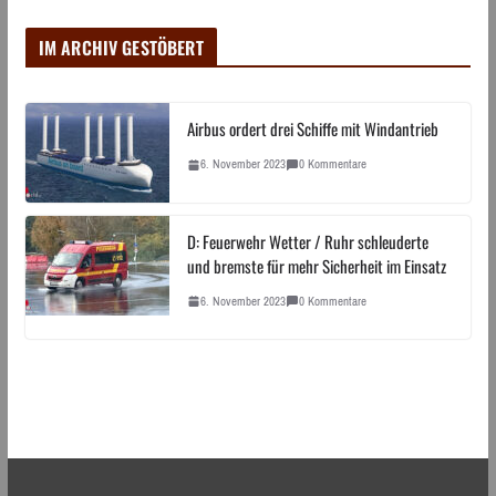
IM ARCHIV GESTÖBERT
Airbus ordert drei Schiffe mit Windantrieb
6. November 2023
0 Kommentare
D: Feuerwehr Wetter / Ruhr schleuderte
und bremste für mehr Sicherheit im Einsatz
6. November 2023
0 Kommentare