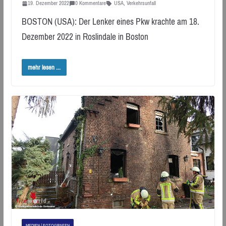
19. Dezember 2022
0 Kommentare
USA
,
Verkehrsunfall
BOSTON (USA): Der Lenker eines Pkw krachte am 18.
Dezember 2022 in Roslindale in Boston
mehr lesen ...
MEDIEN / FOTOGRAFEN