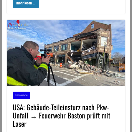
mehr lesen ...
TECHNISCH
USA: Gebäude-Teileinsturz nach Pkw-
Unfall → Feuerwehr Boston prüft mit
Laser