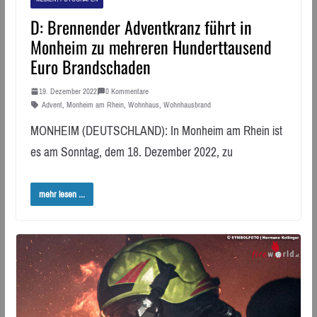
D: Brennender Adventkranz führt in
Monheim zu mehreren Hunderttausend
Euro Brandschaden
19. Dezember 2022
0 Kommentare
Advent
,
Monheim am Rhein
,
Wohnhaus
,
Wohnhausbrand
MONHEIM (DEUTSCHLAND): In Monheim am Rhein ist
es am Sonntag, dem 18. Dezember 2022, zu
mehr lesen ...