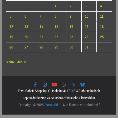
1
2
3
4
5
6
7
8
9
10
11
12
13
14
15
16
17
18
19
20
21
22
23
24
25
26
27
28
29
30
31
« Nov.
Jan. »
Fiwo-Rabatt-Shopping-Gutscheine
ALLE NEWS chronologisch
Top 20 der letzten 24 Stunden
Artikelsuche-Fireworld.at
Copyright © 2026
Fireworld.at
. Alle Rechte vorbehalten! /