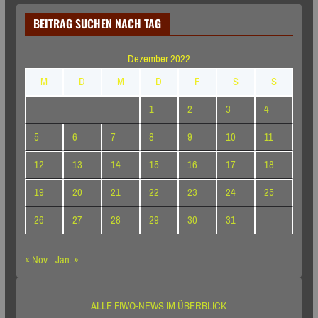
BEITRAG SUCHEN NACH TAG
Dezember 2022
M
D
M
D
F
S
S
1
2
3
4
5
6
7
8
9
10
11
12
13
14
15
16
17
18
19
20
21
22
23
24
25
26
27
28
29
30
31
« Nov.
Jan. »
ALLE FIWO-NEWS IM ÜBERBLICK