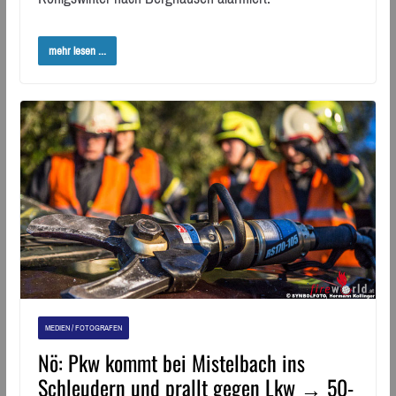
mehr lesen ...
MEDIEN / FOTOGRAFEN
Nö: Pkw kommt bei Mistelbach ins
Schleudern und prallt gegen Lkw → 50-