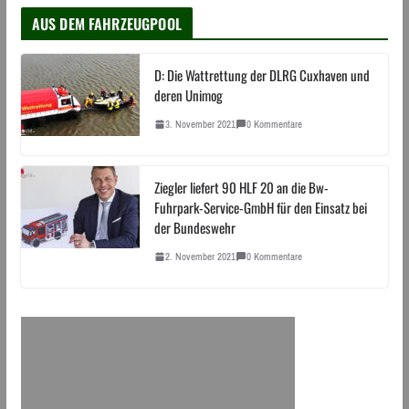
AUS DEM FAHRZEUGPOOL
D: Die Wattrettung der DLRG Cuxhaven und
deren Unimog
3. November 2021
0 Kommentare
Ziegler liefert 90 HLF 20 an die Bw-
Fuhrpark-Service-GmbH für den Einsatz bei
der Bundeswehr
2. November 2021
0 Kommentare