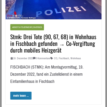
ABSEITS-FEUERWEHR | DIVERSES
Stmk: Drei Tote (90, 67, 68) in Wohnhaus
in Fischbach gefunden → Co-Vergiftung
durch mobiles Heizgerät
19. Dezember 2022
0 Kommentare
CO
,
Fischbach
,
Wohnhaus
FISCHBACH (STMK): Am Montagvormittag, 19.
Dezember 2022, fand ein Zustelldienst in einem
Einfamilienhaus in Fischbach
mehr lesen ...