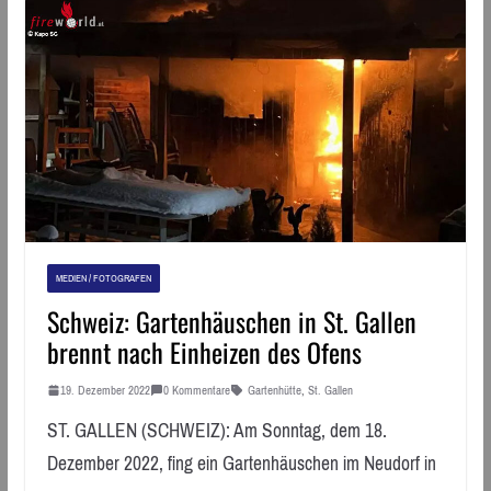
MEDIEN / FOTOGRAFEN
Schweiz: Gartenhäuschen in St. Gallen
brennt nach Einheizen des Ofens
19. Dezember 2022
0 Kommentare
Gartenhütte
,
St. Gallen
ST. GALLEN (SCHWEIZ): Am Sonntag, dem 18.
Dezember 2022, fing ein Gartenhäuschen im Neudorf in