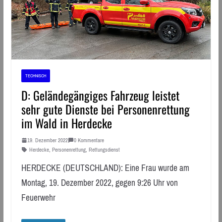
TECHNISCH
D: Geländegängiges Fahrzeug leistet
sehr gute Dienste bei Personenrettung
im Wald in Herdecke
19. Dezember 2022
0 Kommentare
Herdecke
,
Personenrettung
,
Rettungsdienst
HERDECKE (DEUTSCHLAND): Eine Frau wurde am
Montag, 19. Dezember 2022, gegen 9:26 Uhr von
Feuerwehr