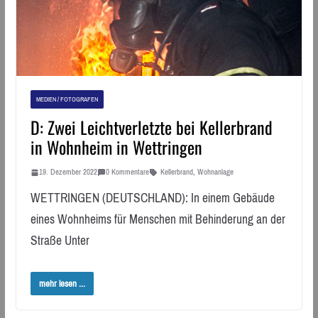
MEDIEN / FOTOGRAFEN
D: Zwei Leichtverletzte bei Kellerbrand
in Wohnheim in Wettringen
19. Dezember 2022
0 Kommentare
Kellerbrand
,
Wohnanlage
WETTRINGEN (DEUTSCHLAND): In einem Gebäude
eines Wohnheims für Menschen mit Behinderung an der
Straße Unter
mehr lesen ...