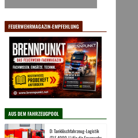
FEUERWEHRMAGAZIN-EMPFEHLUNG
AUS DEM FAHRZEUGPOOL
D: Tanklöschfahrzeug-Logistik
(TLF 4000-L) für die Feuerwehr