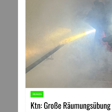
ÜBUNGEN
Ktn: Große Räumungsübung a