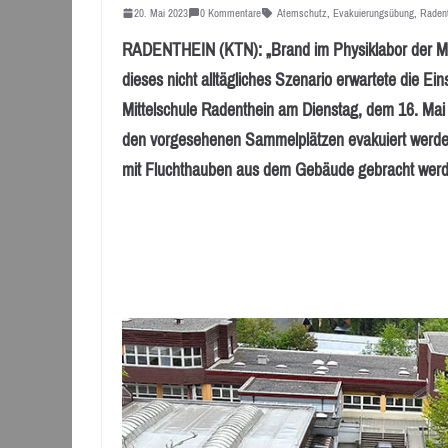
20. Mai 2023
0 Kommentare
Atemschutz
,
Evakuierungsübung
,
Raden
RADENTHEIN (KTN): „Brand im Physiklabor der Mitt
dieses nicht alltägliches Szenario erwartete die E
Mittelschule Radenthein am Dienstag, dem 16. Mai 
den vorgesehenen Sammelplätzen evakuiert werden
mit Fluchthauben aus dem Gebäude gebracht werd