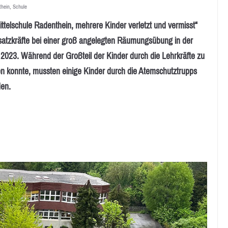
thein
,
Schule
elschule Radenthein, mehrere Kinder verletzt und vermisst“
insatzkräfte bei einer groß angelegten Räumungsübung in der
2023. Während der Großteil der Kinder durch die Lehrkräfte zu
 konnte, mussten einige Kinder durch die Atemschutztrupps
en.