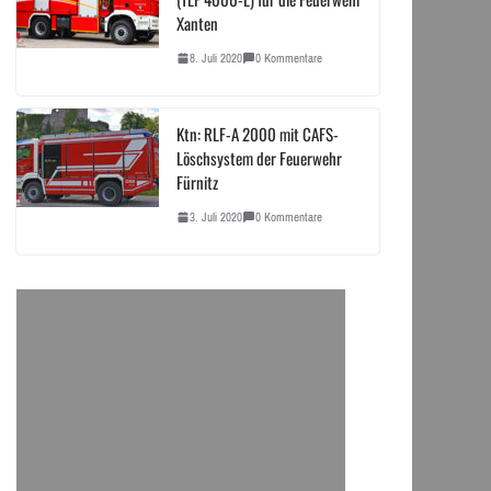
Xanten
8. Juli 2020
0 Kommentare
Ktn: RLF-A 2000 mit CAFS-
Löschsystem der Feuerwehr
Fürnitz
3. Juli 2020
0 Kommentare