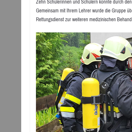
Zehn Schülerinnen und Schülern konnte durch den s
Gemeinsam mit Ihrem Lehrer wurde die Gruppe über
Rettungsdienst zur weiteren medizinischen Behan