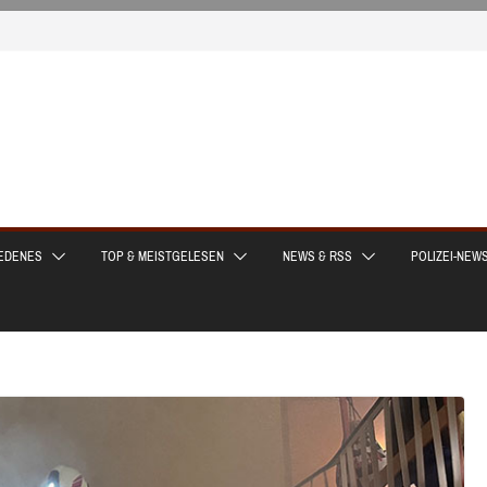
EDENES
TOP & MEISTGELESEN
NEWS & RSS
POLIZEI-NEW