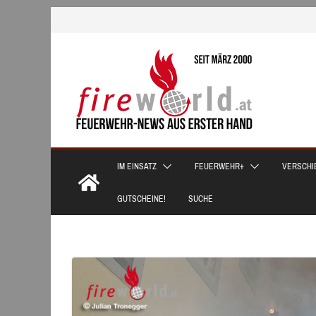
Zum
Inhalt
springen
IM EINSATZ
FEUERWEHR+
VERSCHI
GUTSCHEINE!
SUCHE