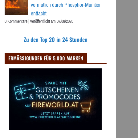
vermutlich durch Phosphor-Munition
entfacht
0 Kommentare
|
veröffentlicht am 07/08/2026
Zu den Top 20 in 24 Stunden
ERMÄSSIGUNGEN FÜR 5.000 MARKEN