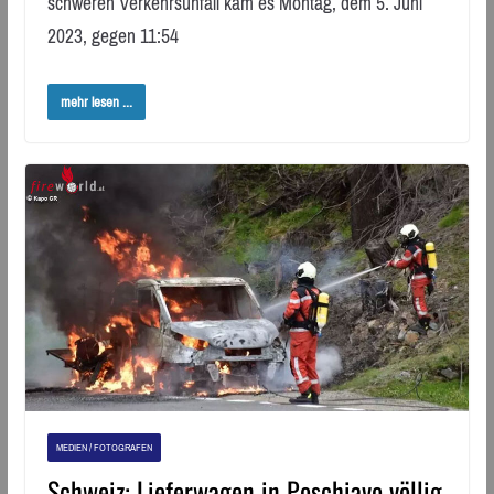
schweren Verkehrsunfall kam es Montag, dem 5. Juni
2023, gegen 11:54
mehr lesen ...
MEDIEN / FOTOGRAFEN
Schweiz: Lieferwagen in Poschiavo völlig