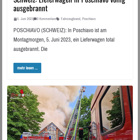
ausgebrannt
5. Juni 2023
0 Kommentare
Fahrzeugbrand
,
Poschiavo
POSCHIAVO (SCHWEIZ): In Poschiavo ist am
Montagmorgen, 5. Juni 2023, ein Lieferwagen total
ausgebrannt. Die
mehr lesen ...