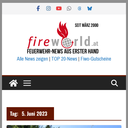
Zum
Inhalt
springen
Alle News zeigen
|
TOP 20-News
|
Fiwo-Gutscheine
Tag:
5. Juni 2023