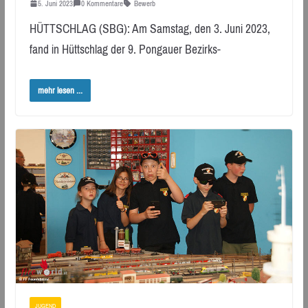
5. Juni 2023
0 Kommentare
Bewerb
HÜTTSCHLAG (SBG): Am Samstag, den 3. Juni 2023,
fand in Hüttschlag der 9. Pongauer Bezirks-
mehr lesen ...
JUGEND