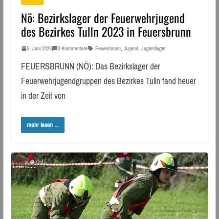
Nö: Bezirkslager der Feuerwehrjugend
des Bezirkes Tulln 2023 in Feuersbrunn
5. Juni 2023
0 Kommentare
Feuersbrunn
,
Jugend
,
Jugendlager
FEUERSBRUNN (NÖ): Das Bezirkslager der
Feuerwehrjugendgruppen des Bezirkes Tulln fand heuer
in der Zeit von
mehr lesen ...