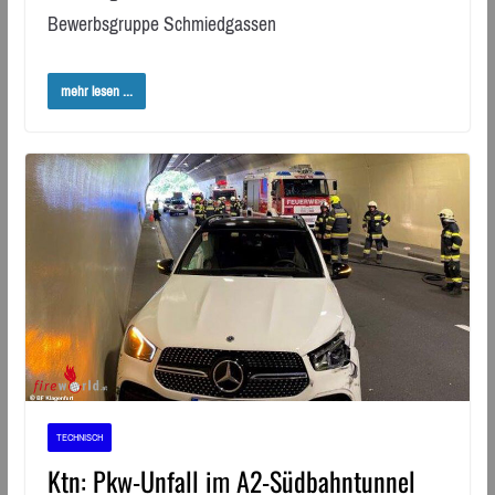
Bewerbsgruppe Schmiedgassen
mehr lesen ...
TECHNISCH
Ktn: Pkw-Unfall im A2-Südbahntunnel