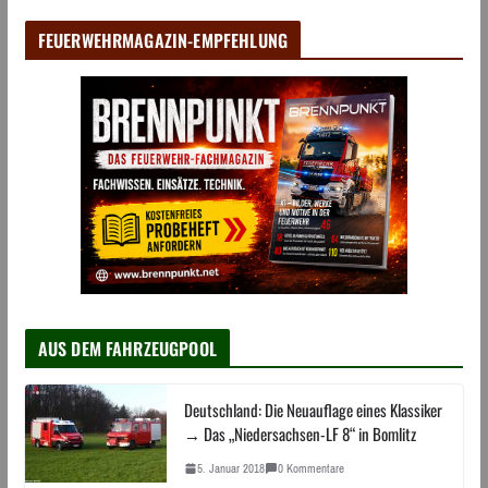
FEUERWEHRMAGAZIN-EMPFEHLUNG
AUS DEM FAHRZEUGPOOL
Deutschland: Die Neuauflage eines Klassiker
→ Das „Niedersachsen-LF 8“ in Bomlitz
5. Januar 2018
0 Kommentare