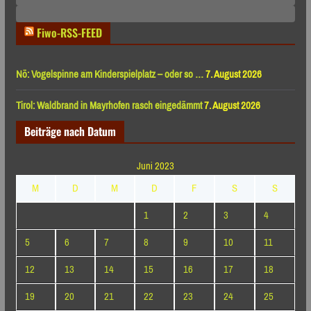
Monaten
Fiwo-RSS-FEED
Nö: Vogelspinne am Kinderspielplatz – oder so …
7. August 2026
Tirol: Waldbrand in Mayrhofen rasch eingedämmt
7. August 2026
Beiträge nach Datum
Juni 2023
M
D
M
D
F
S
S
1
2
3
4
5
6
7
8
9
10
11
12
13
14
15
16
17
18
19
20
21
22
23
24
25