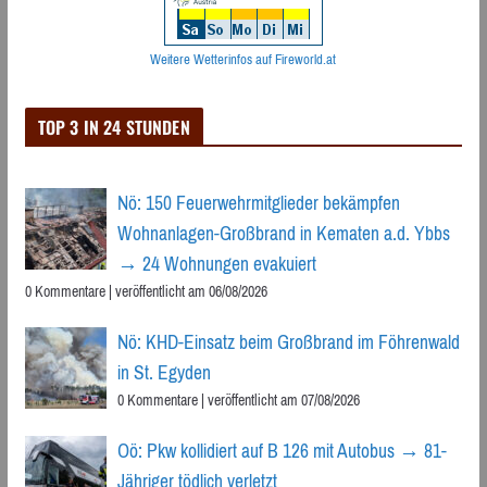
Weitere Wetterinfos auf Fireworld.at
TOP 3 IN 24 STUNDEN
Nö: 150 Feuerwehrmitglieder bekämpfen
Wohnanlagen-Großbrand in Kematen a.d. Ybbs
→ 24 Wohnungen evakuiert
0 Kommentare
|
veröffentlicht am 06/08/2026
Nö: KHD-Einsatz beim Großbrand im Föhrenwald
in St. Egyden
0 Kommentare
|
veröffentlicht am 07/08/2026
Oö: Pkw kollidiert auf B 126 mit Autobus → 81-
Jähriger tödlich verletzt