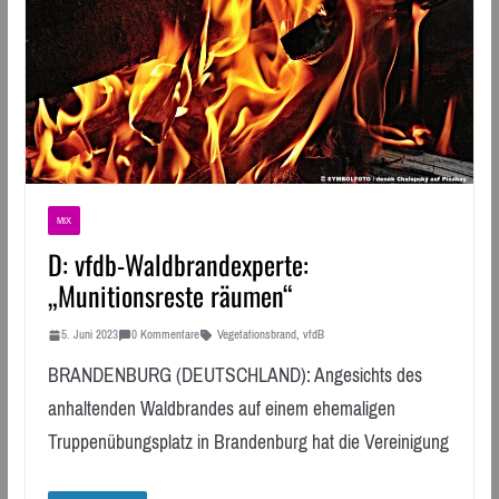
MIX
D: vfdb-Waldbrandexperte:
„Munitionsreste räumen“
5. Juni 2023
0 Kommentare
Vegetationsbrand
,
vfdB
BRANDENBURG (DEUTSCHLAND): Angesichts des
anhaltenden Waldbrandes auf einem ehemaligen
Truppenübungsplatz in Brandenburg hat die Vereinigung