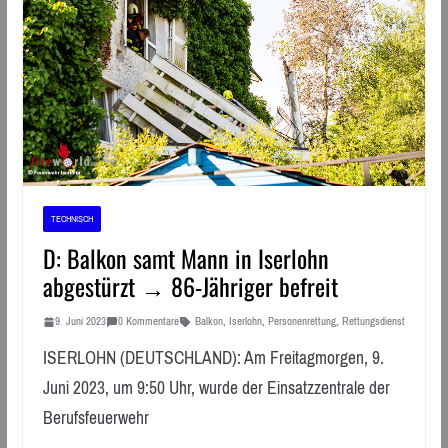
TECHNISCH
D: Balkon samt Mann in Iserlohn
abgestürzt → 86-Jähriger befreit
9. Juni 2023
0 Kommentare
Balkon
,
Iserlohn
,
Personenrettung
,
Rettungsdienst
ISERLOHN (DEUTSCHLAND): Am Freitagmorgen, 9.
Juni 2023, um 9:50 Uhr, wurde der Einsatzzentrale der
Berufsfeuerwehr