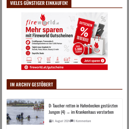
VIELES GÜNSTIGER EINKAUFEN!
IM ARCHIV GESTÖBERT
D: Taucher retten in Hafenbecken gestürzten
Jungen (4) → im Krankenhaus verstorben
8. August 2024
0 Kommentare