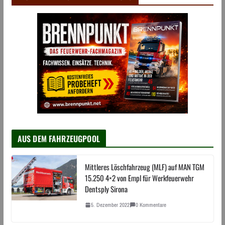
AUS DEM FAHRZEUGPOOL
Mittleres Löschfahrzeug (MLF) auf MAN TGM
15.250 4×2 von Empl für Werkfeuerwehr
Dentsply Sirona
5. Dezember 2022
0 Kommentare