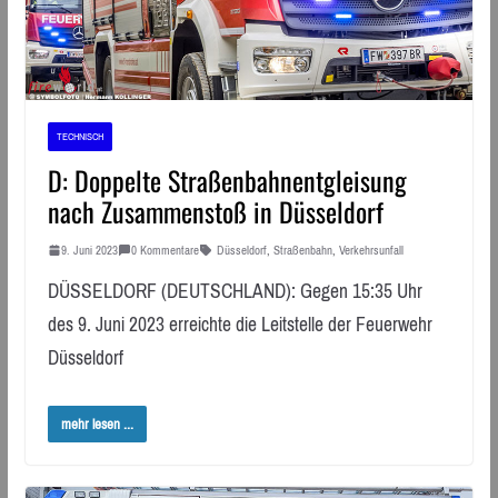
TECHNISCH
D: Doppelte Straßenbahnentgleisung
nach Zusammenstoß in Düsseldorf
9. Juni 2023
0 Kommentare
Düsseldorf
,
Straßenbahn
,
Verkehrsunfall
DÜSSELDORF (DEUTSCHLAND): Gegen 15:35 Uhr
des 9. Juni 2023 erreichte die Leitstelle der Feuerwehr
Düsseldorf
mehr lesen ...