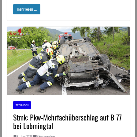
mehr lesen ...
TECHNISCH
Stmk: Pkw-Mehrfachüberschlag auf B 77
bei Lobmingtal
9. Juni 2023
0 Kommentare