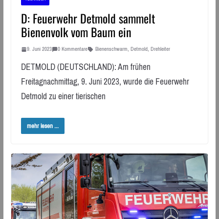
D: Feuerwehr Detmold sammelt
Bienenvolk vom Baum ein
9. Juni 2023
0 Kommentare
Bienenschwarm
,
Detmold
,
Drehleiter
DETMOLD (DEUTSCHLAND): Am frühen
Freitagnachmittag, 9. Juni 2023, wurde die Feuerwehr
Detmold zu einer tierischen
mehr lesen ...