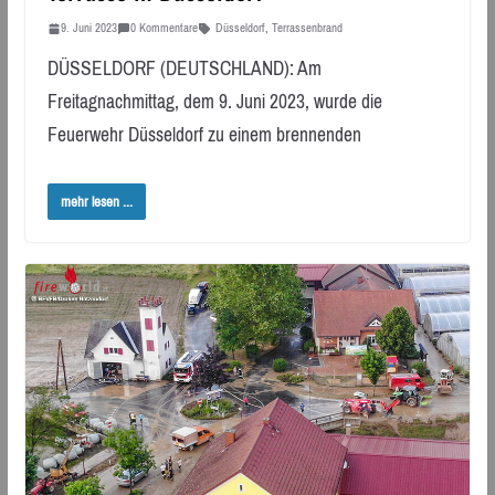
9. Juni 2023
0 Kommentare
Düsseldorf
,
Terrassenbrand
DÜSSELDORF (DEUTSCHLAND): Am
Freitagnachmittag, dem 9. Juni 2023, wurde die
Feuerwehr Düsseldorf zu einem brennenden
mehr lesen ...