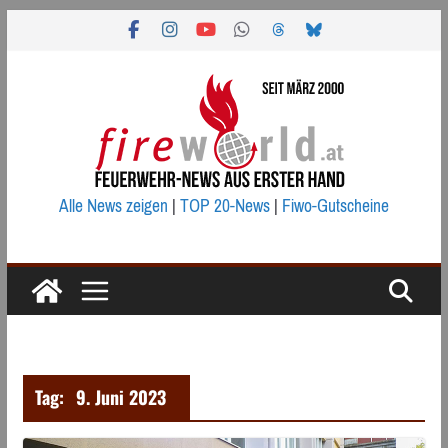
Zum
Inhalt
springen
Alle News zeigen
|
TOP 20-News
|
Fiwo-Gutscheine
Tag:
9. Juni 2023