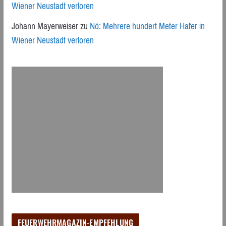
Wiener Neustadt verloren
Johann Mayerweiser
zu
Nö: Mehrere hundert Meter Hafer in
Wiener Neustadt verloren
FEUERWEHRMAGAZIN-EMPFEHLUNG