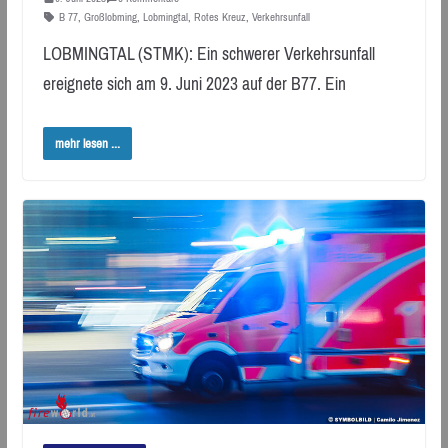
B 77
,
Großlobming
,
Lobmingtal
,
Rotes Kreuz
,
Verkehrsunfall
LOBMINGTAL (STMK): Ein schwerer Verkehrsunfall
ereignete sich am 9. Juni 2023 auf der B77. Ein
mehr lesen ...