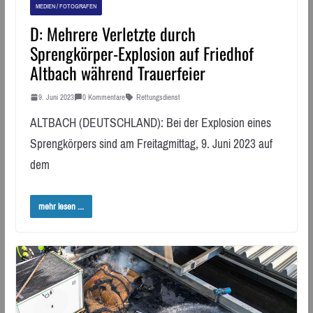
MEDIEN / FOTOGRAFEN
D: Mehrere Verletzte durch
Sprengkörper-Explosion auf Friedhof
Altbach während Trauerfeier
9. Juni 2023
0 Kommentare
Rettungsdienst
ALTBACH (DEUTSCHLAND): Bei der Explosion eines
Sprengkörpers sind am Freitagmittag, 9. Juni 2023 auf
dem
mehr lesen ...