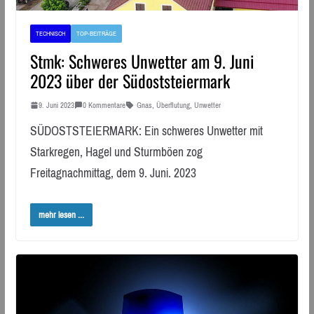
TECHNISCH
TOP-BEITRÄGE
Stmk: Schweres Unwetter am 9. Juni
2023 über der Südoststeiermark
9. Juni 2023
0 Kommentare
Gnas
,
Überflutung
,
Unwetter
SÜDOSTSTEIERMARK: Ein schweres Unwetter mit
Starkregen, Hagel und Sturmböen zog
Freitagnachmittag, dem 9. Juni. 2023
mehr lesen ...