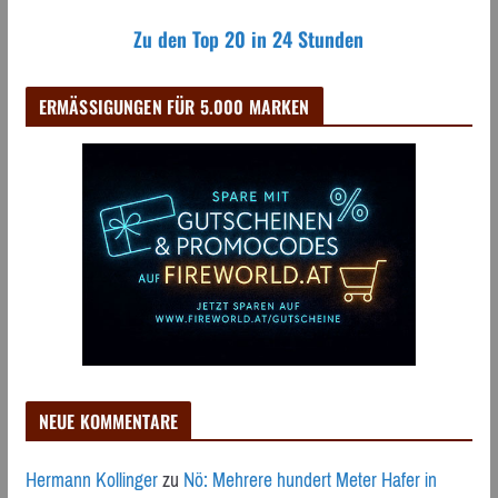
Zu den Top 20 in 24 Stunden
ERMÄSSIGUNGEN FÜR 5.000 MARKEN
NEUE KOMMENTARE
Hermann Kollinger
zu
Nö: Mehrere hundert Meter Hafer in