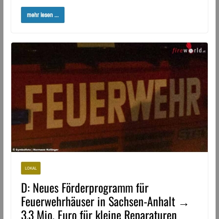
mehr lesen ...
LOKAL
D: Neues Förderprogramm für
Feuerwehrhäuser in Sachsen-Anhalt →
3,3 Mio. Euro für kleine Reparaturen