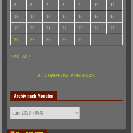
5
6
7
8
9
10
11
12
13
14
15
16
17
18
19
20
21
22
23
24
25
26
27
28
29
30
« Mai
Juli »
ALLE FIWO-NEWS IM ÜBERBLICK
Archiv nach Monaten
Archiv
nach
Monaten