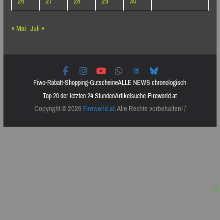
26
27
28
29
30
« Mai
Juli »
Fiwo-Rabatt-Shopping-Gutscheine
ALLE NEWS chronologisch
Top 20 der letzten 24 Stunden
Artikelsuche-Fireworld.at
Copyright © 2026
Fireworld.at
. Alle Rechte vorbehalten! /