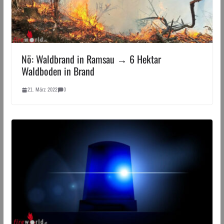
Nö: Waldbrand in Ramsau → 6 Hektar
Waldboden in Brand
21. März 2022
0