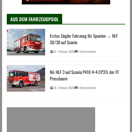
AUS DEM FAHRZEUGPOOL
Erstes Ziegler Fahrzeug für Spanien → HLF
30/38 auf Scania
24. Februar 2020
0 Kommentare
Nö: HLF 3 auf Scania P410 4×4 CP31L der FF
Pressbaum
19. Februar 2020
0 Kommentare