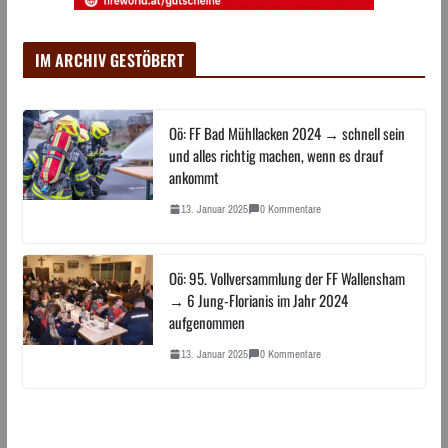
IM ARCHIV GESTÖBERT
Oö: FF Bad Mühllacken 2024 → schnell sein
und alles richtig machen, wenn es drauf
ankommt
13. Januar 2025
0 Kommentare
Oö: 95. Vollversammlung der FF Wallensham
→ 6 Jung-Florianis im Jahr 2024
aufgenommen
13. Januar 2025
0 Kommentare