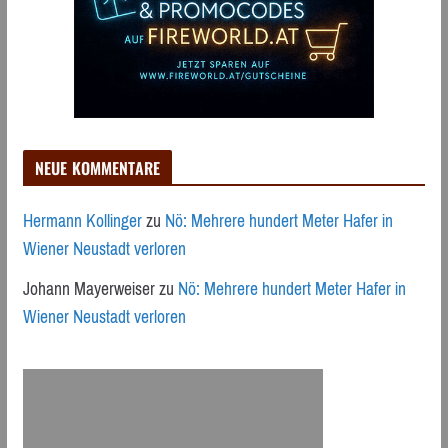
NEUE KOMMENTARE
Hermann Kollinger
zu
Nö: Mehrere hundert Meter Hafer in
Wiener Neustadt verloren
Johann Mayerweiser
zu
Nö: Mehrere hundert Meter Hafer in
Wiener Neustadt verloren