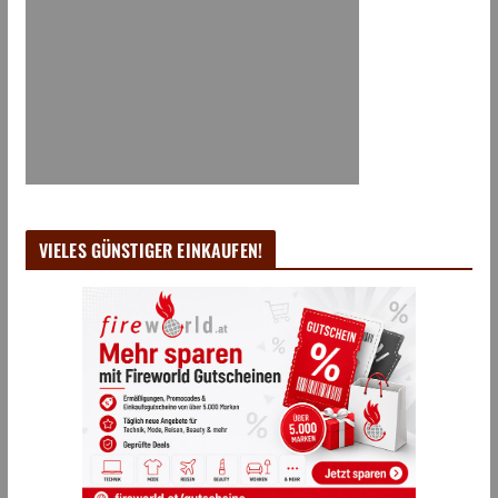
VIELES GÜNSTIGER EINKAUFEN!