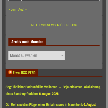
« Juni
Aug. »
ALLE FIWO-NEWS IM ÜBERBLICK
Archiv nach Monaten
Archiv
nach
Monaten
Fiwo-RSS-FEED
Sbg: Tödlicher Badeunfall im Wallersee → Boje erleichter Lokalisierung
eines Stand-up-Paddlers
6. August 2026
Oö: Reh steckt im Flügel eines Einfahrtstores in Marchtrenk
6. August