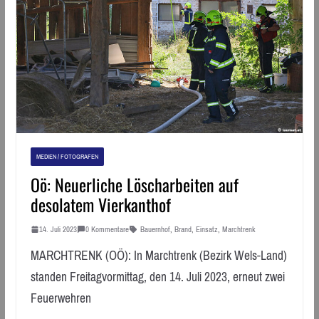
MEDIEN / FOTOGRAFEN
Oö: Neuerliche Löscharbeiten auf
desolatem Vierkanthof
14. Juli 2023
0 Kommentare
Bauernhof
,
Brand
,
Einsatz
,
Marchtrenk
MARCHTRENK (OÖ): In Marchtrenk (Bezirk Wels-Land)
standen Freitagvormittag, den 14. Juli 2023, erneut zwei
Feuerwehren