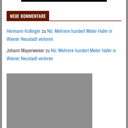
NEUE KOMMENTARE
Hermann Kollinger
zu
Nö: Mehrere hundert Meter Hafer in
Wiener Neustadt verloren
Johann Mayerweiser
zu
Nö: Mehrere hundert Meter Hafer in
Wiener Neustadt verloren