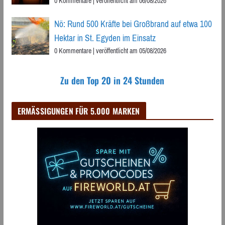
0 Kommentare
|
veröffentlicht am 06/08/2026
Nö: Rund 500 Kräfte bei Großbrand auf etwa 100
Hektar in St. Egyden im Einsatz
0 Kommentare
|
veröffentlicht am 05/08/2026
Zu den Top 20 in 24 Stunden
ERMÄSSIGUNGEN FÜR 5.000 MARKEN