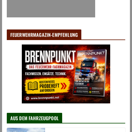
FEUERWEHRMAGAZIN-EMPFEHLUNG
AUS DEM FAHRZEUGPOOL