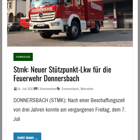
FAHRZEUGE
Stmk: Neuer Stützpunkt-Lkw für die
Feuerwehr Donnersbach
14. Juli 2023
0 Kommentare
Donnersbach
,
Mercedes
DONNERSBACH (STMK): Nach einer Beschaffungszeit
von drei Jahren konnte am vergangenen Freitag, dem 7.
Juli
mehr lesen ...