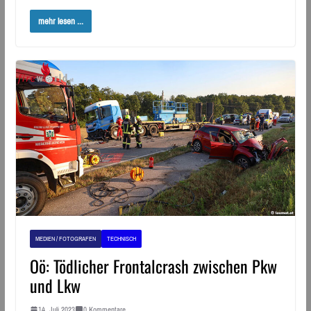
mehr lesen ...
MEDIEN / FOTOGRAFEN
TECHNISCH
Oö: Tödlicher Frontalcrash zwischen Pkw
und Lkw
14. Juli 2023
0 Kommentare