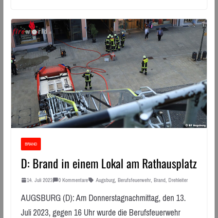
BRAND
D: Brand in einem Lokal am Rathausplatz
14. Juli 2023
0 Kommentare
Augsburg
,
Berufsfeuerwehr
,
Brand
,
Drehleiter
AUGSBURG (D): Am Donnerstagnachmittag, den 13.
Juli 2023, gegen 16 Uhr wurde die Berufsfeuerwehr