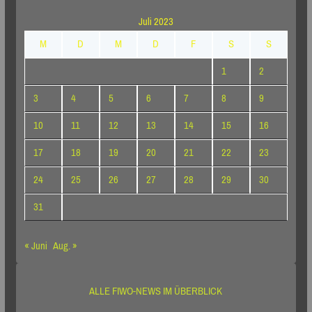
Juli 2023
M
D
M
D
F
S
S
1
2
3
4
5
6
7
8
9
10
11
12
13
14
15
16
17
18
19
20
21
22
23
24
25
26
27
28
29
30
31
« Juni
Aug. »
ALLE FIWO-NEWS IM ÜBERBLICK