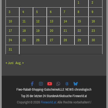
1
2
3
4
5
6
7
8
9
10
11
12
13
14
15
16
17
18
19
20
21
22
23
24
25
26
27
28
29
30
31
« Juni
Aug. »
Fiwo-Rabatt-Shopping-Gutscheine
ALLE NEWS chronologisch
Top 20 der letzten 24 Stunden
Artikelsuche-Fireworld.at
Copyright © 2026
Fireworld.at
. Alle Rechte vorbehalten! /