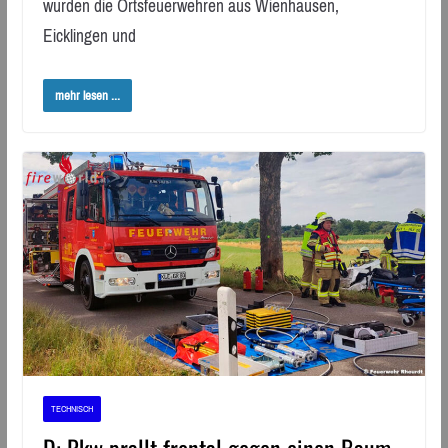
wurden die Ortsfeuerwehren aus Wienhausen,
Eicklingen und
mehr lesen ...
TECHNISCH