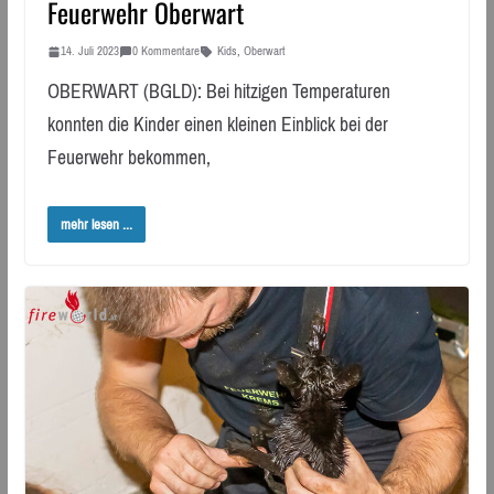
Feuerwehr Oberwart
14. Juli 2023
0 Kommentare
Kids
,
Oberwart
OBERWART (BGLD): Bei hitzigen Temperaturen
konnten die Kinder einen kleinen Einblick bei der
Feuerwehr bekommen,
mehr lesen ...