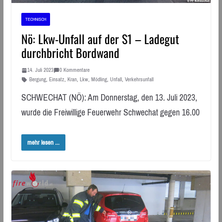
TECHNISCH
Nö: Lkw-Unfall auf der S1 – Ladegut
durchbricht Bordwand
14. Juli 2023
0 Kommentare
Bergung
,
Einsatz
,
Kran
,
Lkw
,
Mödling
,
Unfall
,
Verkehrsunfall
SCHWECHAT (NÖ): Am Donnerstag, den 13. Juli 2023,
wurde die Freiwillige Feuerwehr Schwechat gegen 16.00
mehr lesen ...