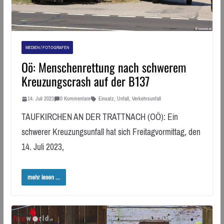
MEDIEN / FOTOGRAFEN
Oö: Menschenrettung nach schwerem
Kreuzungscrash auf der B137
14. Juli 2023
0 Kommentare
Einsatz
,
Unfall
,
Verkehrsunfall
TAUFKIRCHEN AN DER TRATTNACH (OÖ): Ein
schwerer Kreuzungsunfall hat sich Freitagvormittag, den
14. Juli 2023,
mehr lesen ...