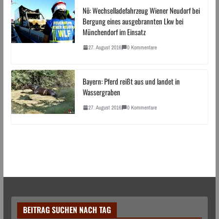
Nö: Wechselladefahrzeug Wiener Neudorf bei
Bergung eines ausgebrannten Lkw bei
Münchendorf im Einsatz
27. August 2016
0 Kommentare
Bayern: Pferd reißt aus und landet in
Wassergraben
27. August 2016
0 Kommentare
BEITRAG SUCHEN NACH TAG