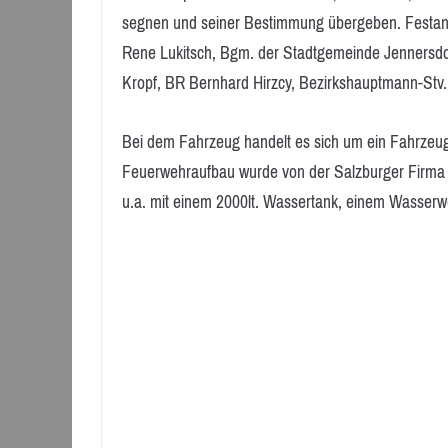
segnen und seiner Bestimmung übergeben. Festa
Rene Lukitsch, Bgm. der Stadtgemeinde Jennersd
Kropf, BR Bernhard Hirzcy, Bezirkshauptmann-Stv
Bei dem Fahrzeug handelt es sich um ein Fahrzeu
Feuerwehraufbau wurde von der Salzburger Firma S
u.a. mit einem 2000lt. Wassertank, einem Wasserwe