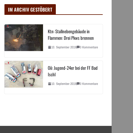
IM ARCHIV GESTÖBERT
Ktn: Stallnebengebäude in
Flammen: Drei Pkws brennen
10. September 2019
0 Kommentare
Oö: Jugend-24er bei der FF Bad
Ischl
10. September 2019
0 Kommentare