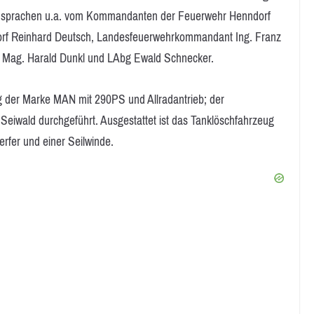
nsprachen u.a. vom Kommandanten der Feuerwehr Henndorf
orf Reinhard Deutsch, Landesfeuerwehrkommandant Ing. Franz
. Mag. Harald Dunkl und LAbg Ewald Schnecker.
g der Marke MAN mit 290PS und Allradantrieb; der
eiwald durchgeführt. Ausgestattet ist das Tanklöschfahrzeug
rfer und einer Seilwinde.