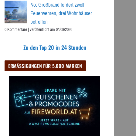
Nö: Großbrand fordert zwölf
Feuerwehren, drei Wohnhäuser
betroffen
0 Kommentare
|
veröffentlicht am 04/08/2026
Zu den Top 20 in 24 Stunden
ERMÄSSIGUNGEN FÜR 5.000 MARKEN