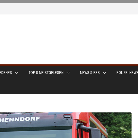
EDENES
TOP & MEISTGELESEN
NEWS & RSS
POLIZEI-NEW