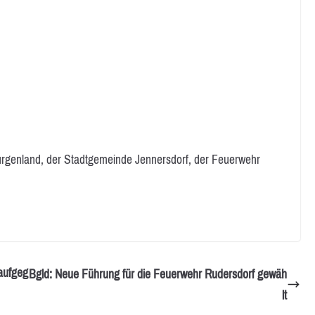
rgenland, der Stadtgemeinde Jennersdorf, der Feuerwehr
aufgeg
Bgld: Neue Führung für die Feuerwehr Rudersdorf gewäh
lt