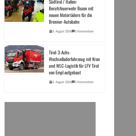
Südtirol / Italien:
Berufsfeuerwehr Bozen mit
neuen Motorrädern für die
Brenner-Autobahn
9. August 2024
0 Kommentare
Tirol: 3-Achs-
Wechselladerfahrzeug mit Kran
und WLC-Logistik für LFV Tirol
von Empl aufgebaut
9. August 2024
0 Kommentare