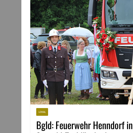
LOKAL
Bgld: Feuerwehr Henndorf in