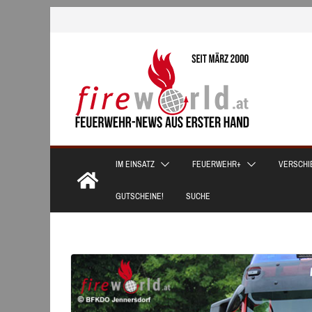
Zum
Inhalt
springen
IM EINSATZ
FEUERWEHR+
VERSCHI
GUTSCHEINE!
SUCHE