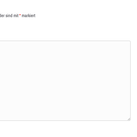
der sind mit
*
markiert