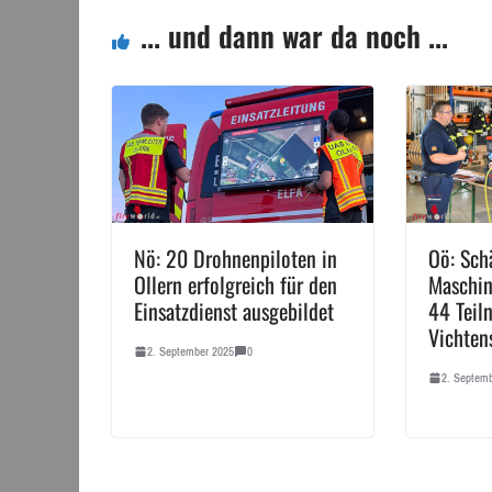
... und dann war da noch ...
Nö: 20 Drohnenpiloten in
Oö: Sch
Ollern erfolgreich für den
Maschin
Einsatzdienst ausgebildet
44 Teil
Vichten
2. September 2025
0
2. Septem